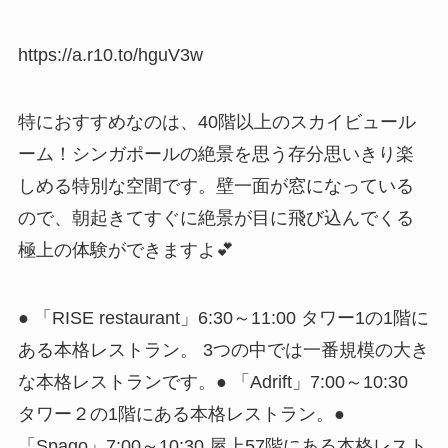
https://a.r10.to/hguV3w
特におすすめなのは、40階以上のスカイビュール
ーム！シンガポールの絶景を思う存分思いきり楽
しめる特別な空間です。壁一面が窓になっている
ので、朝起きてすぐに絶景が目に飛び込んでくる
極上の体験ができますよ💕
● 「RISE restaurant」6:30～11:00 タワー1の1階に
ある本格レストラン。 3つの中では一番規模の大き
な本格レストランです。● 「Adrift」7:00～10:30
タワー２の1階にある本格レストラン。●
「Spago」7:00～10:30 屋上57階にある本格レスト