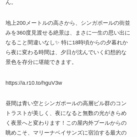
ん。
地上200メートルの高さから、シンガポールの街並
みを360度見渡せる絶景は、まさに一生の思い出に
なること間違いなし✨ 特に18時頃からの夕暮れか
ら夜に変わる時間は、夕日が沈んでいく幻想的な
景色を存分に堪能できます。
https://a.r10.to/hguV3w
昼間は青い空とシンガポールの高層ビル群のコン
トラストが美しく、夜になると無数の光がきらめ
く夜景へと変わります！この屋内外プールからの
眺めこそ、マリーナベイサンズに宿泊する最大の