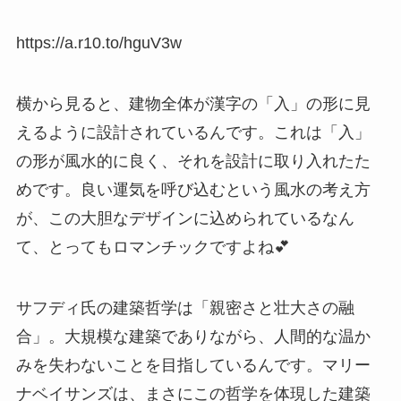
https://a.r10.to/hguV3w
横から見ると、建物全体が漢字の「入」の形に見
えるように設計されているんです。これは「入」
の形が風水的に良く、それを設計に取り入れたた
めです。良い運気を呼び込むという風水の考え方
が、この大胆なデザインに込められているなん
て、とってもロマンチックですよね💕
サフディ氏の建築哲学は「親密さと壮大さの融
合」。大規模な建築でありながら、人間的な温か
みを失わないことを目指しているんです。マリー
ナベイサンズは、まさにこの哲学を体現した建築