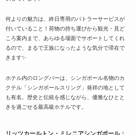
何よりの魅力は、終日専用のバトラーサービスが
付いていること！荷物の持ち運びから観光・見ど
ころ案内まで、あらゆる場面でサポートしてくれ
るので、まるで王族になったような気分で滞在で
きます✨
ホテル内のロングバーは、シンガポール名物のカ
クテル「シンガポールスリング」発祥の地として
も有名。歴史と伝統を感じながら、優雅なひとと
きを過ごせる最高級ホテルです。
リッツカールトン・ミレニアシンガポール：