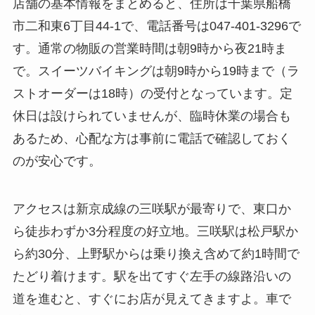
店舗の基本情報をまとめると、住所は千葉県船橋
市二和東6丁目44-1で、電話番号は047-401-3296で
す。通常の物販の営業時間は朝9時から夜21時ま
で。スイーツバイキングは朝9時から19時まで（ラ
ストオーダーは18時）の受付となっています。定
休日は設けられていませんが、臨時休業の場合も
あるため、心配な方は事前に電話で確認しておく
のが安心です。
アクセスは新京成線の三咲駅が最寄りで、東口か
ら徒歩わずか3分程度の好立地。三咲駅は松戸駅か
ら約30分、上野駅からは乗り換え含めて約1時間で
たどり着けます。駅を出てすぐ左手の線路沿いの
道を進むと、すぐにお店が見えてきますよ。車で