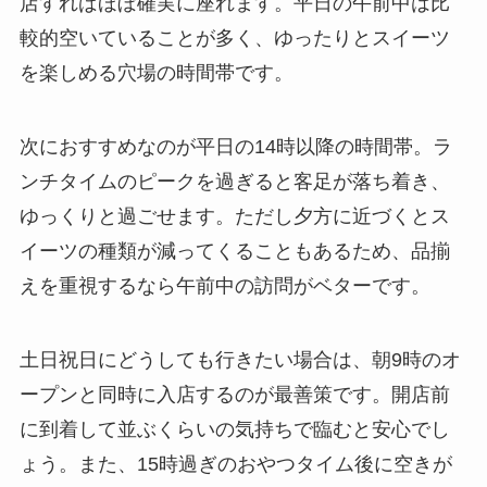
店すればほぼ確実に座れます。平日の午前中は比
較的空いていることが多く、ゆったりとスイーツ
を楽しめる穴場の時間帯です。
次におすすめなのが平日の14時以降の時間帯。ラ
ンチタイムのピークを過ぎると客足が落ち着き、
ゆっくりと過ごせます。ただし夕方に近づくとス
イーツの種類が減ってくることもあるため、品揃
えを重視するなら午前中の訪問がベターです。
土日祝日にどうしても行きたい場合は、朝9時のオ
ープンと同時に入店するのが最善策です。開店前
に到着して並ぶくらいの気持ちで臨むと安心でし
ょう。また、15時過ぎのおやつタイム後に空きが