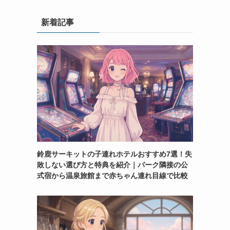
新着記事
鈴鹿サーキットの子連れホテルおすすめ7選！失
敗しない選び方と特典を紹介｜パーク隣接の公
式宿から温泉旅館まで赤ちゃん連れ目線で比較