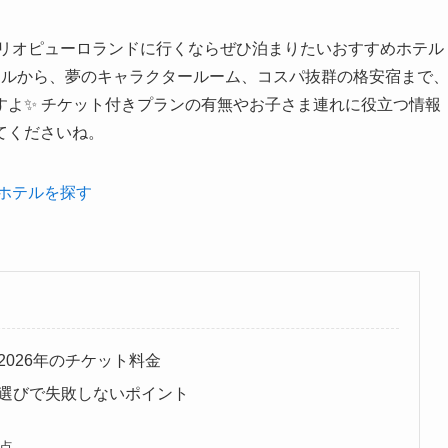
ンリオピューロランドに行くならぜひ泊まりたいおすすめホテル
テルから、夢のキャラクタールーム、コスパ抜群の格安宿まで
すよ✨ チケット付きプランの有無やお子さま連れに役立つ情報
てくださいね。
ホテルを探す
026年のチケット料金
選びで失敗しないポイント
点