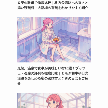
＆安心設備で徹底比較｜枚方公園駅への近さと
添い寝無料・大浴場の有無をわかりやすく紹介
鬼怒川温泉で食事が美味しい宿10選！ブッフ
ェ・会席の評判を徹底比較｜とちぎ和牛や日光
湯波を楽しめる宿の選び方と予算の目安もご紹
介