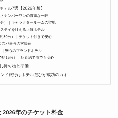
テル7選【2026年版】
近さナンバーワンの貴重な一軒
0分）｜キャラクタールームの聖地
沢ステイを叶える上質ホテル
約30分）｜チケット付きで安心
コスパ最強の穴場宿
分）｜安心のブランドホテル
で約15分）｜駅直結で雨でも安心
む持ち物と準備
ランド旅行はホテル選びが成功のカギ
2026年のチケット料金