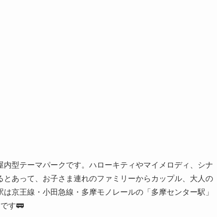
屋内型テーマパークです。ハローキティやマイメロディ、シナ
るとあって、お子さま連れのファミリーからカップル、大人の
駅は京王線・小田急線・多摩モノレールの「多摩センター駅」
です🚃