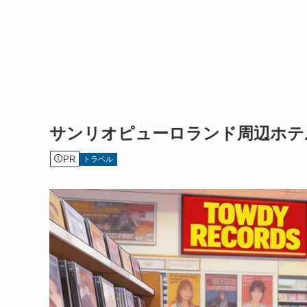
サンリオピューロランド周辺ホテル
PR
トラベル