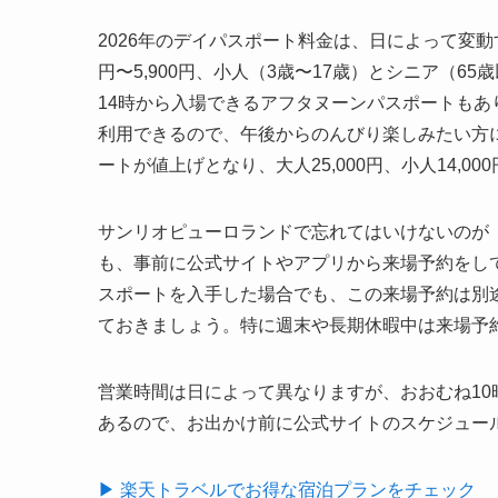
2026年のデイパスポート料金は、日によって変動す
円〜5,900円、小人（3歳〜17歳）とシニア（65歳
14時から入場できるアフタヌーンパスポートもあり、大人
利用できるので、午後からのんびり楽しみたい方に
ートが値上げとなり、大人25,000円、小人14,
サンリオピューロランドで忘れてはいけないのが
も、事前に公式サイトやアプリから来場予約をし
スポートを入手した場合でも、この来場予約は別
ておきましょう。特に週末や長期休暇中は来場予
営業時間は日によって異なりますが、おおむね10
あるので、お出かけ前に公式サイトのスケジュー
▶ 楽天トラベルでお得な宿泊プランをチェック