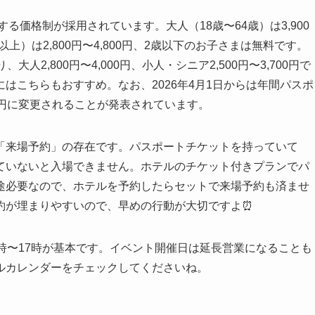
る価格制が採用されています。大人（18歳〜64歳）は3,900
以上）は2,800円〜4,800円、2歳以下のお子さまは無料です。
2,800円〜4,000円、小人・シニア2,500円〜3,700円で
はこちらもおすすめ。なお、2026年4月1日からは年間パスポ
000円に変更されることが発表されています。
「来場予約」の存在です。パスポートチケットを持っていて
ていないと入場できません。ホテルのチケット付きプランでパ
途必要なので、ホテルを予約したらセットで来場予約も済ませ
約が埋まりやすいので、早めの行動が大切ですよ⏰
時〜17時が基本です。イベント開催日は延長営業になることも
ルカレンダーをチェックしてくださいね。