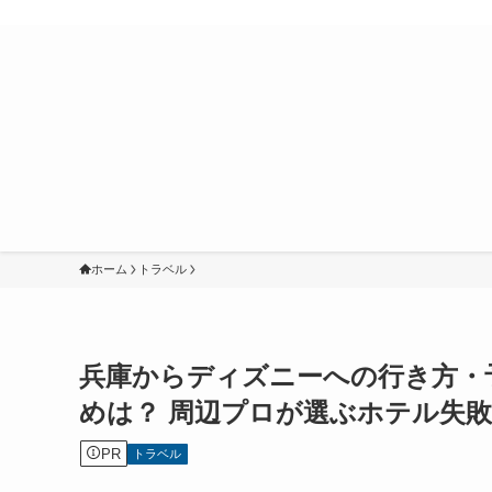
ホーム
トラベル
兵庫からディズニーへの行き方・
めは？ 周辺プロが選ぶホテル失
PR
トラベル