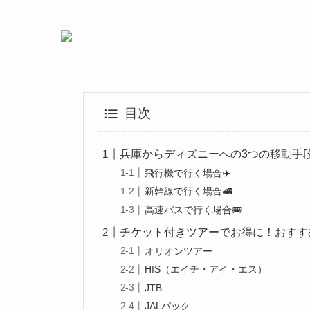
目次
兵庫からディズニーへの3つの移動手段
飛行機で行く場合✈️
新幹線で行く場合🚅
高速バスで行く場合🚌
チケット付きツアーでお得に！おすすめ
オリオンツアー
HIS（エイチ・アイ・エス）
JTB
JALパック