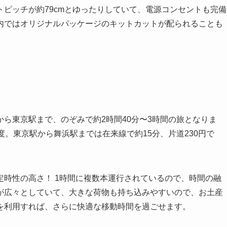
ピッチが約79cmとゆったりしていて、電源コンセントも完備
内ではオリジナルパッケージのキットカットが配られることも
ら東京駅まで、のぞみで約2時間40分〜3時間の旅となりま
円程度。東京駅から舞浜駅までは在来線で約15分、片道230円で
時性の高さ！ 1時間に複数本運行されているので、時間の融
が広々としていて、大きな荷物も持ち込みやすいので、お土産
を利用すれば、さらに快適な移動時間を過ごせます。