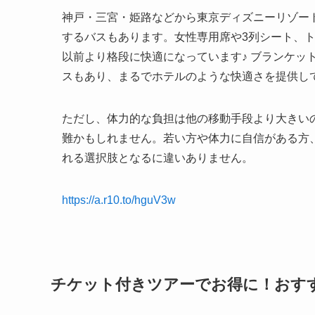
神戸・三宮・姫路などから東京ディズニーリゾー
するバスもあります。女性専用席や3列シート、
以前より格段に快適になっています♪ ブランケッ
スもあり、まるでホテルのような快適さを提供し
ただし、体力的な負担は他の移動手段より大きい
難かもしれません。若い方や体力に自信がある方
れる選択肢となるに違いありません。
https://a.r10.to/hguV3w
チケット付きツアーでお得に！おすす