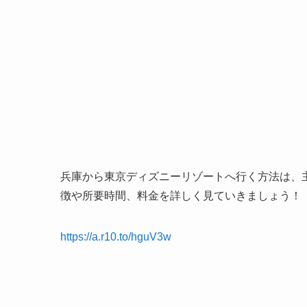
兵庫から東京ディズニーリゾートへ行く方法は、
徴や所要時間、料金を詳しく見ていきましょう！
https://a.r10.to/hguV3w