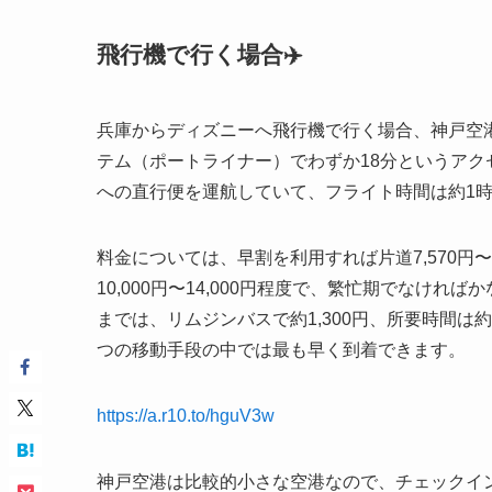
飛行機で行く場合✈️
兵庫からディズニーへ飛行機で行く場合、神戸空
テム（ポートライナー）でわずか18分というアク
への直行便を運航していて、フライト時間は約1時
料金については、早割を利用すれば片道7,570
10,000円〜14,000円程度で、繁忙期でなけ
までは、リムジンバスで約1,300円、所要時間は
つの移動手段の中では最も早く到着できます。
https://a.r10.to/hguV3w
神戸空港は比較的小さな空港なので、チェックイ