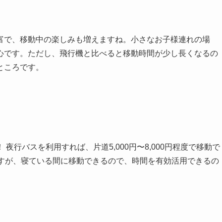
富で、移動中の楽しみも増えますね。小さなお子様連れの場
心です。ただし、飛行機と比べると移動時間が少し長くなるの
ところです。
行バスを利用すれば、片道5,000円〜8,000円程度で移動で
ますが、寝ている間に移動できるので、時間を有効活用できるの