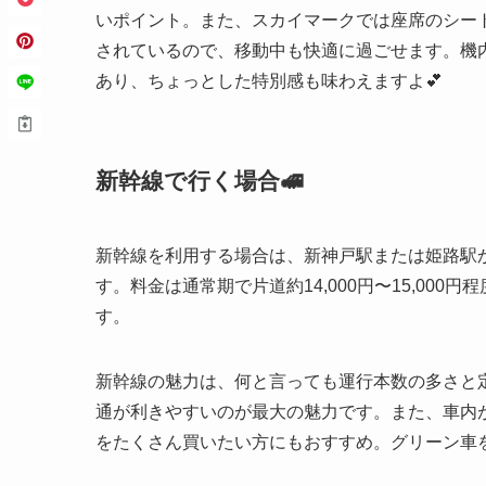
いポイント。また、スカイマークでは座席のシート
されているので、移動中も快適に過ごせます。機
あり、ちょっとした特別感も味わえますよ💕
新幹線で行く場合🚅
新幹線を利用する場合は、新神戸駅または姫路駅か
す。料金は通常期で片道約14,000円〜15,000
す。
新幹線の魅力は、何と言っても運行本数の多さと定
通が利きやすいのが最大の魅力です。また、車内
をたくさん買いたい方にもおすすめ。グリーン車