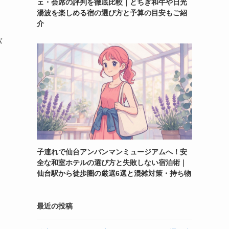
ェ・会席の評判を徹底比較｜とちぎ和牛や日光
湯波を楽しめる宿の選び方と予算の目安もご紹
介
、
バ
子連れで仙台アンパンマンミュージアムへ！安
全な和室ホテルの選び方と失敗しない宿泊術｜
仙台駅から徒歩圏の厳選6選と混雑対策・持ち物
最近の投稿