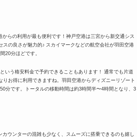
港からの利用が最も便利です！神戸空港は三宮から新交通シス
セスの良さが魅力的♪ スカイマークなどの航空会社が羽田空港
間20分ほどです。
円〜という格安料金で予約できることもあります！ 通常でも片道
ればかなりお得に利用できますね。羽田空港からディズニーリゾート
約50分です。トータルの移動時間は約3時間半〜4時間となり、3
ンカウンターの混雑も少なく、スムーズに搭乗できるのも嬉し