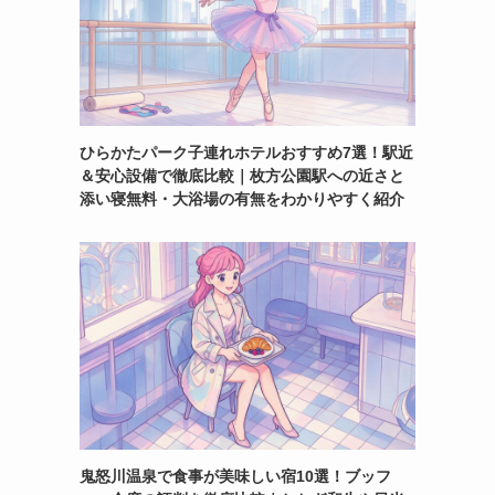
ひらかたパーク子連れホテルおすすめ7選！駅近
＆安心設備で徹底比較｜枚方公園駅への近さと
添い寝無料・大浴場の有無をわかりやすく紹介
鬼怒川温泉で食事が美味しい宿10選！ブッフ