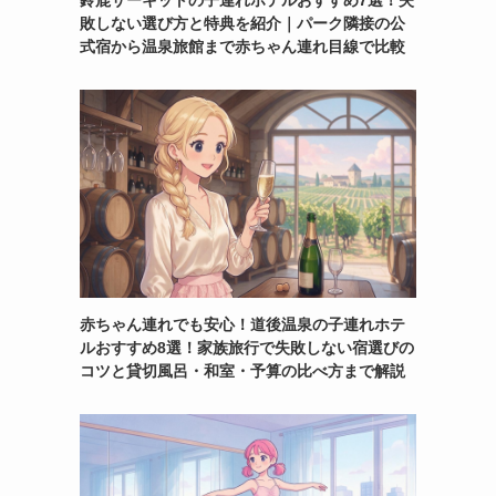
鈴鹿サーキットの子連れホテルおすすめ7選！失
敗しない選び方と特典を紹介｜パーク隣接の公
式宿から温泉旅館まで赤ちゃん連れ目線で比較
赤ちゃん連れでも安心！道後温泉の子連れホテ
ルおすすめ8選！家族旅行で失敗しない宿選びの
コツと貸切風呂・和室・予算の比べ方まで解説