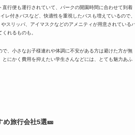
ト直行便も運行されていて、パークの開園時間に合わせて到着
トイレ付きバスなど、快適性を重視したバスも増えているので
トやスリッパ、アイマスクなどのアメニティが用意されている
てくれるものも。
ので、小さなお子様連れや体調に不安がある方は避けた方が無
、とにかく費用を抑えたい学生さんなどには、とても魅力あふ
め旅行会社5選🎫