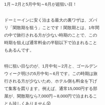
1月～2月と5月中旬～6月が超狙い目！
ドーミーインに安く泊まる最大の裏ワザは、ズバ
リ「閑散期を狙う」ことです！閑散期とは、1年間
の中で旅行される方が少ない時期のことで、この
時期を狙えば通常料金の半額以下で泊まれること
もあるんです。
特に狙い目なのが、1月中旬～2月と、ゴールデン
ウィーク明けの5月中旬～6月です。この時期は旅
行される方が少ないため、ホテル側も料金を下げ
て集客を図ります。例えば、通常15,000円する部
屋が、閑散期なら7,000円～8,000円で泊まれるこ
とも珍しくありません😲