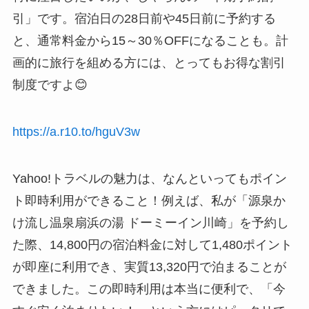
引」です。宿泊日の28日前や45日前に予約する
と、通常料金から15～30％OFFになることも。計
画的に旅行を組める方には、とってもお得な割引
制度ですよ😊
https://a.r10.to/hguV3w
Yahoo!トラベルの魅力は、なんといってもポイン
ト即時利用ができること！例えば、私が「源泉か
け流し温泉扇浜の湯 ドーミーイン川崎」を予約し
た際、14,800円の宿泊料金に対して1,480ポイント
が即座に利用でき、実質13,320円で泊まることが
できました。この即時利用は本当に便利で、「今