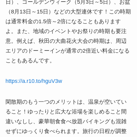
日）、ゴールデンウィーク（5月3日～5日）、お盆
（8月13日～15日）などの大型連休です！この時期
は通常料金の1.5倍～2倍になることもあります
よ。また、地域のイベントやお祭りの時期も要注
意。例えば、秋田の大曲花火大会の時期は、周辺
エリアのドーミーインが通常の2倍近い料金になる
こともあるんです。
https://a.r10.to/hguV3w
閑散期のもう一つのメリットは、温泉が空いてい
ること！ゆったりと広大な浴場を楽しめること間
違いなしし、豪華朝食食べ放題バイキングも混雑
せずにゆっくり食べられます。旅行の日程が調整