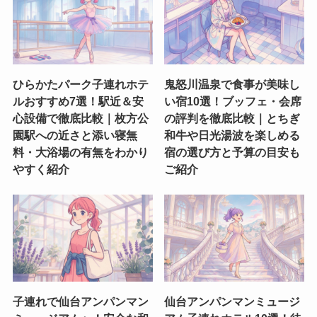
ひらかたパーク子連れホテ
鬼怒川温泉で食事が美味し
ルおすすめ7選！駅近＆安
い宿10選！ブッフェ・会席
心設備で徹底比較｜枚方公
の評判を徹底比較｜とちぎ
園駅への近さと添い寝無
和牛や日光湯波を楽しめる
料・大浴場の有無をわかり
宿の選び方と予算の目安も
やすく紹介
ご紹介
子連れで仙台アンパンマン
仙台アンパンマンミュージ