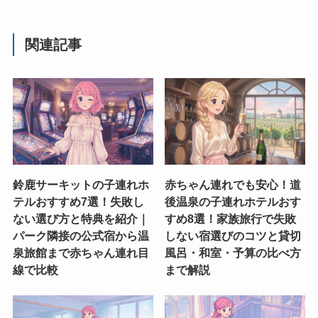
関連記事
鈴鹿サーキットの子連れホ
赤ちゃん連れでも安心！道
テルおすすめ7選！失敗し
後温泉の子連れホテルおす
ない選び方と特典を紹介｜
すめ8選！家族旅行で失敗
パーク隣接の公式宿から温
しない宿選びのコツと貸切
泉旅館まで赤ちゃん連れ目
風呂・和室・予算の比べ方
線で比較
まで解説