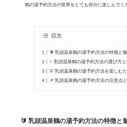
鶴の湯予約方法の世界をとても存分に楽しんでく
目次
🔰 乳頭温泉鶴の湯予約方法の特徴と
✨ 乳頭温泉鶴の湯予約方法の選び方
💡 乳頭温泉鶴の湯予約方法を楽しむ
📌 乳頭温泉鶴の湯予約方法の注意点
🔰 乳頭温泉鶴の湯予約方法の特徴と