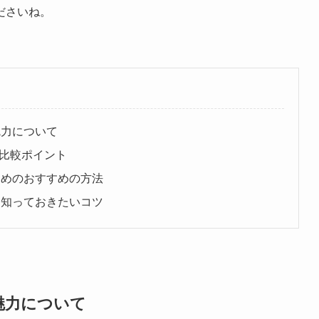
ださいね。
魅力について
と比較ポイント
ためのおすすめの方法
と知っておきたいコツ
魅力について