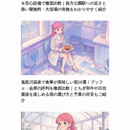
＆安心設備で徹底比較｜枚方公園駅への近さと
添い寝無料・大浴場の有無をわかりやすく紹介
鬼怒川温泉で食事が美味しい宿10選！ブッフ
ェ・会席の評判を徹底比較｜とちぎ和牛や日光
湯波を楽しめる宿の選び方と予算の目安もご紹
介