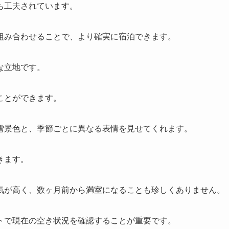
も工夫されています。
組み合わせることで、より確実に宿泊できます。
な立地です。
ことができます。
雪景色と、季節ごとに異なる表情を見せてくれます。
きます。
気が高く、数ヶ月前から満室になることも珍しくありません。
トで現在の空き状況を確認することが重要です。