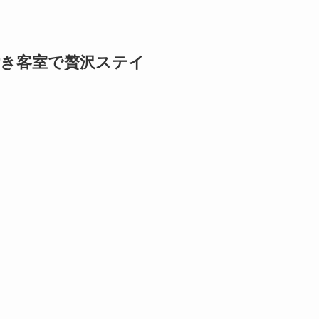
付き客室で贅沢ステイ