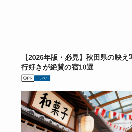
【2026年版・必見】秋田県の映
行好きが絶賛の宿10選
PR
トラベル