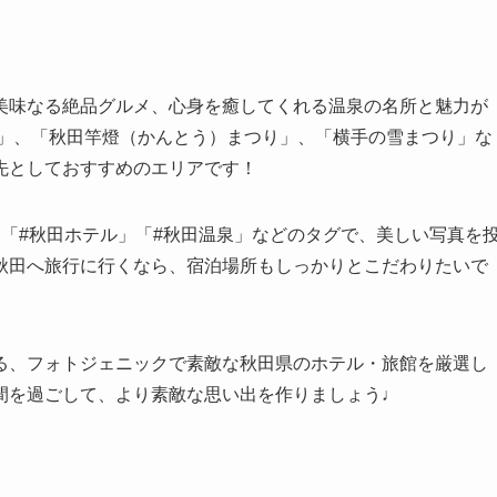
美味なる絶品グルメ、心身を癒してくれる温泉の名所と魅力が
火」、「秋田竿燈（かんとう）まつり」、「横手の雪まつり」な
先としておすすめのエリアです！
「#秋田ホテル」「#秋田温泉」などのタグで、美しい写真を
秋田へ旅行に行くなら、宿泊場所もしっかりとこだわりたいで
る、フォトジェニックで素敵な秋田県のホテル・旅館を厳選し
間を過ごして、より素敵な思い出を作りましょう♩