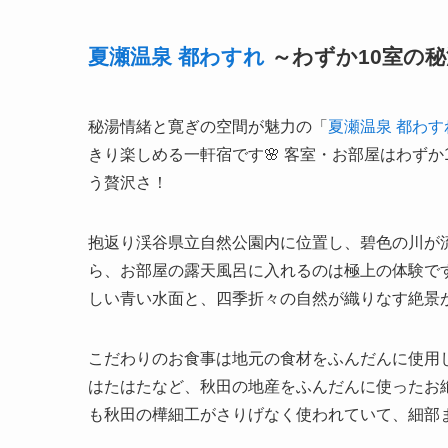
夏瀬温泉 都わすれ
～わずか10室の
秘湯情緒と寛ぎの空間が魅力の「
夏瀬温泉 都わす
きり楽しめる一軒宿です🌸 客室・お部屋はわず
う贅沢さ！
抱返り渓谷県立自然公園内に位置し、碧色の川が
ら、お部屋の露天風呂に入れるのは極上の体験で
しい青い水面と、四季折々の自然が織りなす絶景が
こだわりのお食事は地元の食材をふんだんに使用
はたはたなど、秋田の地産をふんだんに使ったお
も秋田の樺細工がさりげなく使われていて、細部