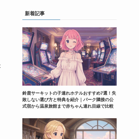
新着記事
投
鈴鹿サーキットの子連れホテルおすすめ7選！失
敗しない選び方と特典を紹介｜パーク隣接の公
式宿から温泉旅館まで赤ちゃん連れ目線で比較