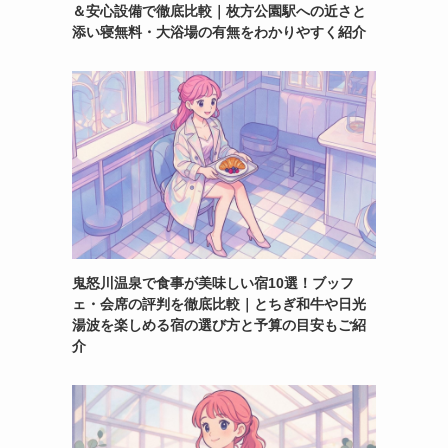
＆安心設備で徹底比較｜枚方公園駅への近さと
添い寝無料・大浴場の有無をわかりやすく紹介
鬼怒川温泉で食事が美味しい宿10選！ブッフ
ェ・会席の評判を徹底比較｜とちぎ和牛や日光
湯波を楽しめる宿の選び方と予算の目安もご紹
介