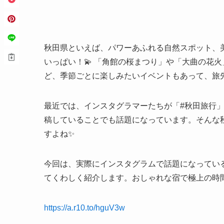
秋田県といえば、パワーあふれる自然スポット、
いっぱい！💫 「角館の桜まつり」や「大曲の花
ど、季節ごとに楽しみたいイベントもあって、旅
最近では、インスタグラマーたちが「#秋田旅行」
稿していることでも話題になっています。そんな
すよね✨
今回は、実際にインスタグラムで話題になってい
てくわしく紹介します。おしゃれな宿で極上の時
https://a.r10.to/hguV3w