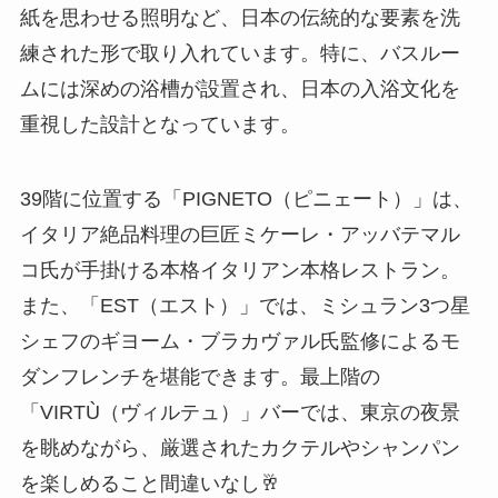
紙を思わせる照明など、日本の伝統的な要素を洗
練された形で取り入れています。特に、バスルー
ムには深めの浴槽が設置され、日本の入浴文化を
重視した設計となっています。
39階に位置する「PIGNETO（ピニェート）」は、
イタリア絶品料理の巨匠ミケーレ・アッバテマル
コ氏が手掛ける本格イタリアン本格レストラン。
また、「EST（エスト）」では、ミシュラン3つ星
シェフのギヨーム・ブラカヴァル氏監修によるモ
ダンフレンチを堪能できます。最上階の
「VIRTÙ（ヴィルテュ）」バーでは、東京の夜景
を眺めながら、厳選されたカクテルやシャンパン
を楽しめること間違いなし🥂