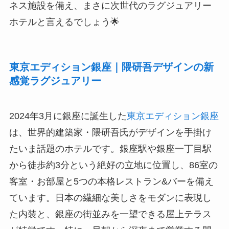
ネス施設を備え、まさに次世代のラグジュアリー
ホテルと言えるでしょう🌟
東京エディション銀座｜隈研吾デザインの新
感覚ラグジュアリー
2024年3月に銀座に誕生した
東京エディション銀座
は、世界的建築家・隈研吾氏がデザインを手掛け
たいま話題のホテルです。銀座駅や銀座一丁目駅
から徒歩約3分という絶好の立地に位置し、86室の
客室・お部屋と5つの本格レストラン&バーを備え
ています。日本の繊細な美しさをモダンに表現し
た内装と、銀座の街並みを一望できる屋上テラス