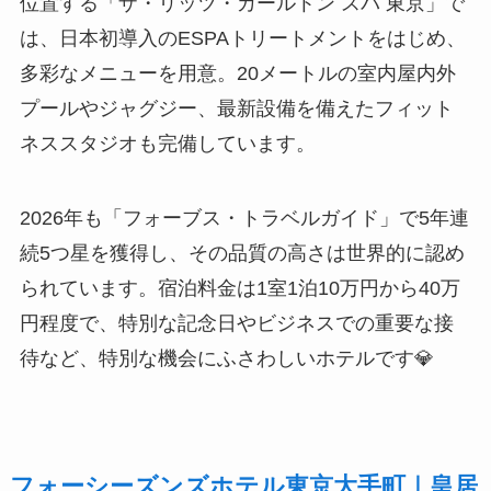
位置する「ザ・リッツ・カールトン スパ 東京」で
は、日本初導入のESPAトリートメントをはじめ、
多彩なメニューを用意。20メートルの室内屋内外
プールやジャグジー、最新設備を備えたフィット
ネススタジオも完備しています。
2026年も「フォーブス・トラベルガイド」で5年連
続5つ星を獲得し、その品質の高さは世界的に認め
られています。宿泊料金は1室1泊10万円から40万
円程度で、特別な記念日やビジネスでの重要な接
待など、特別な機会にふさわしいホテルです💎
フォーシーズンズホテル東京大手町｜皇居