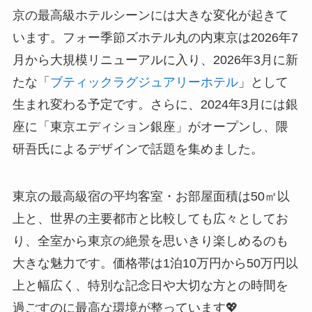
京の最高級ホテルシーンには大きな変化が起きて
います。フォー季節ズホテル丸の内東京は2026年7
月から大規模リニューアルに入り、2026年3月に新
たな「
ブティックラグジュアリーホテル
」として
生まれ変わる予定です。さらに、2024年3月には銀
座に「東京エディション銀座」がオープンし、隈
研吾氏によるデザインで話題を集めました。
東京の最高級宿の平均客室・お部屋面積は50㎡以
上と、世界の主要都市と比較しても広々としてお
り、全室から東京の絶景を思いきり楽しめるのも
大きな魅力です。価格帯は1泊10万円から50万円以
上と幅広く、特別な記念日や大切な方との時間を
過ごすのに最高な環境が整っています💖