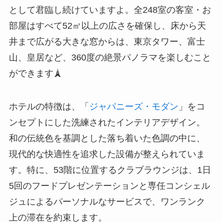
として君臨し続けていますよ。全248室の客室・お
部屋はすべて52㎡以上の広さを確保し、床から天
井まで広がる大きな窓からは、東京タワー、富士
山、皇居など、360度の絶景パノラマを楽しむこと
ができます🗼
ホテルの特徴は、「
ジャパニーズ・モダン
」をコ
ンセプトにした洗練されたインテリアデザイン。
和の伝統色を基調とした落ち着いた色調の中に、
現代的な快適性を追求した設備が整えられていま
す。特に、53階に位置するクラブラウンジは、1日
5回のフードプレゼンテーションと専任コンシェル
ジュによるパーソナルなサービスで、ワンランク
上の滞在を約束します。