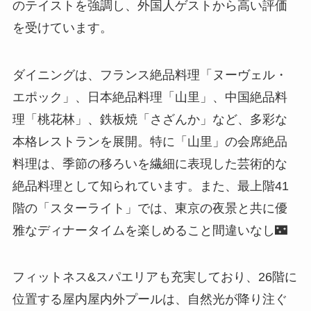
のテイストを強調し、外国人ゲストから高い評価
を受けています。
ダイニングは、フランス絶品料理「ヌーヴェル・
エポック」、日本絶品料理「山里」、中国絶品料
理「桃花林」、鉄板焼「さざんか」など、多彩な
本格レストランを展開。特に「山里」の会席絶品
料理は、季節の移ろいを繊細に表現した芸術的な
絶品料理として知られています。また、最上階41
階の「スターライト」では、東京の夜景と共に優
雅なディナータイムを楽しめること間違いなし🌃
フィットネス&スパエリアも充実しており、26階に
位置する屋内屋内外プールは、自然光が降り注ぐ