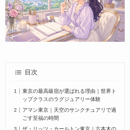
目次
東京の最高級宿が選ばれる理由｜世界ト
ップクラスのラグジュアリー体験
アマン東京｜天空のサンクチュアリで過
ごす至福の時間
ザ・リッツ・カールトン東京｜六本木の