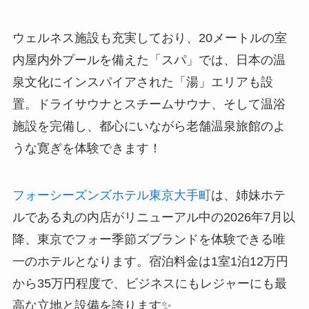
ウェルネス施設も充実しており、20メートルの室
内屋内外プールを備えた「スパ」では、日本の温
泉文化にインスパイアされた「湯」エリアも設
置。ドライサウナとスチームサウナ、そして温浴
施設を完備し、都心にいながら老舗温泉旅館のよ
うな寛ぎを体験できます！
フォーシーズンズホテル東京大手町
は、姉妹ホテ
ルである丸の内店がリニューアル中の2026年7月以
降、東京でフォー季節ズブランドを体験できる唯
一のホテルとなります。宿泊料金は1室1泊12万円
から35万円程度で、ビジネスにもレジャーにも最
高な立地と設備を誇ります✨