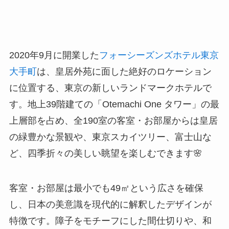
2020年9月に開業した
フォーシーズンズホテル東京
大手町
は、皇居外苑に面した絶好のロケーション
に位置する、東京の新しいランドマークホテルで
す。地上39階建ての「Otemachi One タワー」の最
上層部を占め、全190室の客室・お部屋からは皇居
の緑豊かな景観や、東京スカイツリー、富士山な
ど、四季折々の美しい眺望を楽しむできます🌸
客室・お部屋は最小でも49㎡という広さを確保
し、日本の美意識を現代的に解釈したデザインが
特徴です。障子をモチーフにした間仕切りや、和