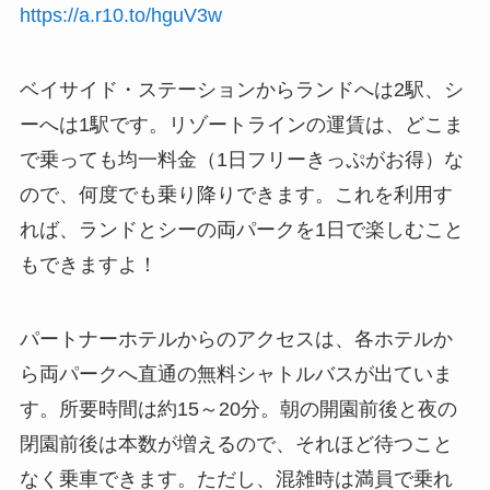
https://a.r10.to/hguV3w
ベイサイド・ステーションからランドへは2駅、シ
ーへは1駅です。リゾートラインの運賃は、どこま
で乗っても均一料金（1日フリーきっぷがお得）な
ので、何度でも乗り降りできます。これを利用す
れば、ランドとシーの両パークを1日で楽しむこと
もできますよ！
パートナーホテルからのアクセスは、各ホテルか
ら両パークへ直通の無料シャトルバスが出ていま
す。所要時間は約15～20分。朝の開園前後と夜の
閉園前後は本数が増えるので、それほど待つこと
なく乗車できます。ただし、混雑時は満員で乗れ