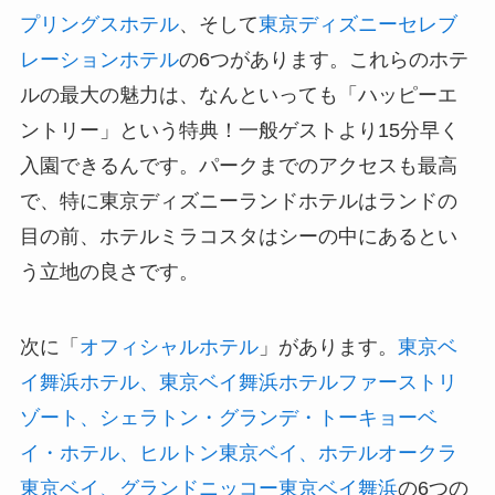
プリングスホテル
、そして
東京ディズニーセレブ
レーションホテル
の6つがあります。これらのホテ
ルの最大の魅力は、なんといっても「ハッピーエ
ントリー」という特典！一般ゲストより15分早く
入園できるんです。パークまでのアクセスも最高
で、特に東京ディズニーランドホテルはランドの
目の前、ホテルミラコスタはシーの中にあるとい
う立地の良さです。
次に「
オフィシャルホテル
」があります。
東京ベ
イ舞浜ホテル、東京ベイ舞浜ホテルファーストリ
ゾート、シェラトン・グランデ・トーキョーベ
イ・ホテル、ヒルトン東京ベイ、ホテルオークラ
東京ベイ、グランドニッコー東京ベイ舞浜
の6つの