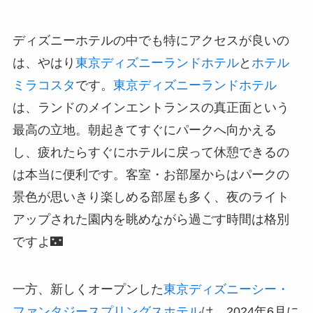
ディズニーホテルの中でも特にアクセスが良いの
は、やはり
東京ディズニーランドホテル
と
ホテル
ミラコスタ
です。
東京ディズニーランドホテル
は、ランドのメインエントランスの真正面という
最高の立地。朝起きてすぐにパークへ向かえる
し、疲れたらすぐにホテルに戻って休憩できるの
は本当に便利です。客室・お部屋からはパークの
景色が思いきり楽しめる部屋も多く、夜のライト
アップされた園内を眺めながら過ごす時間は格別
ですよ🌃
一方、新しくオープンした
東京ディズニーシー・
ファンタジースプリングスホテル
は、2024年6月に