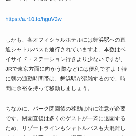
https://a.r10.to/hguV3w
しかも、各オフィシャルホテルには舞浜駅への直
通シャトルバスも運行されていますよ。本数はベ
イサイド・ステーション行きより少ないですが、
JRで東京方面に向かう際などには便利ですよ！特
に朝の通勤時間帯は、舞浜駅が混雑するので、時
間に余裕を持って移動しましょう。
ちなみに、パーク閉園後の移動は特に注意が必要
です。閉園直後は多くのゲストが一斉に退園する
ため、リゾートラインもシャトルバスも大混雑し