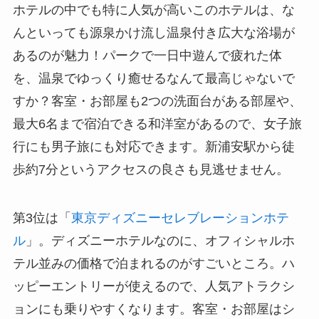
ホテルの中でも特に人気が高いこのホテルは、な
んといっても源泉かけ流し温泉付き広大な浴場が
あるのが魅力！パークで一日中遊んで疲れた体
を、温泉でゆっくり癒せるなんて最高じゃないで
すか？客室・お部屋も2つの洗面台がある部屋や、
最大6名まで宿泊できる和洋室があるので、女子旅
行にも男子旅にも対応できます。新浦安駅から徒
歩約7分というアクセスの良さも見逃せません。
第3位は「
東京ディズニーセレブレーションホテ
ル
」。ディズニーホテルなのに、オフィシャルホ
テル並みの価格で泊まれるのがすごいところ。ハ
ッピーエントリーが使えるので、人気アトラクシ
ョンにも乗りやすくなります。客室・お部屋はシ