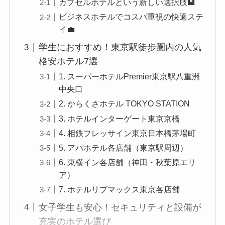
カプセルホテルという新しい選択肢🏨
ビジネスホテルでコスパ重視の快適ステ
イ💼
学生におすすめ！東京駅徒歩圏内の人気
格安ホテル7選
1. スーパーホテルPremier東京駅八重洲
中央口
2. からくさホテル TOKYO STATION
3. ホテルインターゲート東京京橋
4. 相鉄フレッサイン東京日本橋茅場町
5. アパホテル各店舗（東京駅周辺）
6. 東横イン各店舗（神田・秋葉原エリ
ア）
7. ホテルリブマックス東京各店舗
女子学生も安心！セキュリティと設備が
充実のホテル選び