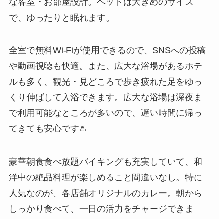
な客室・お部屋設計。ベッドは大きめのサイズ
で、ゆったりと眠れます。
全室で無料Wi-Fiが使用できるので、SNSへの投稿
や動画視聴も快適。また、広大な浴場があるホテ
ルも多く、観光・見どころで歩き疲れた足をゆっ
くり伸ばして入浴できます。広大な浴場は深夜ま
で利用可能なところが多いので、遅い時間に帰っ
てきても安心です♨️
豪華朝食食べ放題バイキングも充実していて、和
洋中の絶品料理が楽しめること間違いなし。特に
人気なのが、各店舗オリジナルのカレー。朝から
しっかり食べて、一日の活力をチャージできま