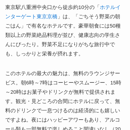
東京駅八重洲中央口から徒歩約10分の「
ホテルイ
ンターゲート東京京橋
」は、「ごちそう野菜の朝
ごはん」で有名なホテルです。豪華朝食には50種
類以上の野菜絶品料理が並び、健康志向の学生さ
んにぴったり。野菜不足になりがちな旅行中で
も、しっかりと栄養が摂れます。
このホテルの最大の魅力は、無料のラウンジサー
ビス。朝6時～7時はコーヒーやスムージー、15時
～20時はお菓子やドリンクが無料で提供されま
す。観光・見どころの合間にホテルに戻って、無
料のドリンクで一息つけるのは経済的にも嬉しい
ですよね。夜にはハッピーアワーもあり、アルコ
ール類も一部無料で楽しめること間違いなし（20