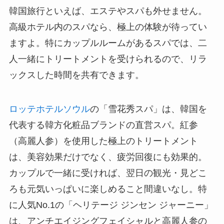
韓国旅行といえば、エステやスパも外せません。
高級ホテル内のスパなら、極上の体験が待ってい
ますよ。特にカップルルームがあるスパでは、二
人一緒にトリートメントを受けられるので、リラ
ックスした時間を共有できます。
ロッテホテルソウル
の「雪花秀スパ」は、韓国を
代表する韓方化粧品ブランドの直営スパ。紅参
（高麗人参）を使用した極上のトリートメント
は、美容効果だけでなく、疲労回復にも効果的。
カップルで一緒に受ければ、翌日の観光・見どこ
ろも元気いっぱいに楽しめること間違いなし。特
に人気No.1の「ヘリテージ ジンセン ジャーニー」
は、アンチエイジングフェイシャルと高麗人参の