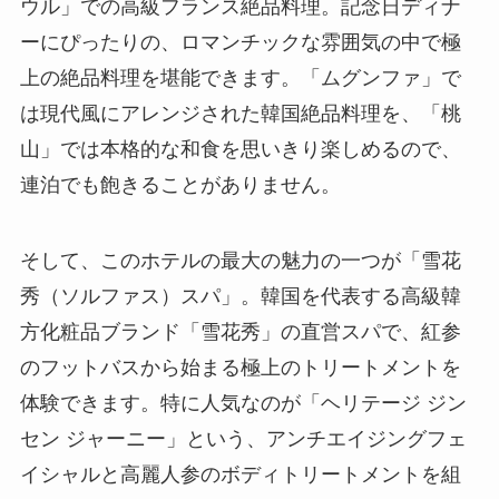
ウル」での高級フランス絶品料理。記念日ディナ
ーにぴったりの、ロマンチックな雰囲気の中で極
上の絶品料理を堪能できます。「ムグンファ」で
は現代風にアレンジされた韓国絶品料理を、「桃
山」では本格的な和食を思いきり楽しめるので、
連泊でも飽きることがありません。
そして、このホテルの最大の魅力の一つが「雪花
秀（ソルファス）スパ」。韓国を代表する高級韓
方化粧品ブランド「雪花秀」の直営スパで、紅参
のフットバスから始まる極上のトリートメントを
体験できます。特に人気なのが「ヘリテージ ジン
セン ジャーニー」という、アンチエイジングフェ
イシャルと高麗人参のボディトリートメントを組