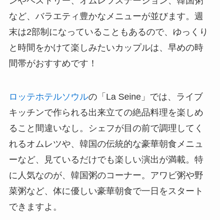
ンやペストリー、オムレツステーション、韓国粥
など、バラエティ豊かなメニューが並びます。週
末は2部制になっていることもあるので、ゆっくり
と時間をかけて楽しみたいカップルは、早めの時
間帯がおすすめです！
ロッテホテルソウル
の「La Seine」では、ライブ
キッチンで作られる出来立ての絶品料理を楽しめ
ること間違いなし。シェフが目の前で調理してく
れるオムレツや、韓国の伝統的な豪華朝食メニュ
ーなど、見ているだけでも楽しい演出が満載。特
に人気なのが、韓国粥のコーナー。アワビ粥や野
菜粥など、体に優しい豪華朝食で一日をスタート
できますよ。