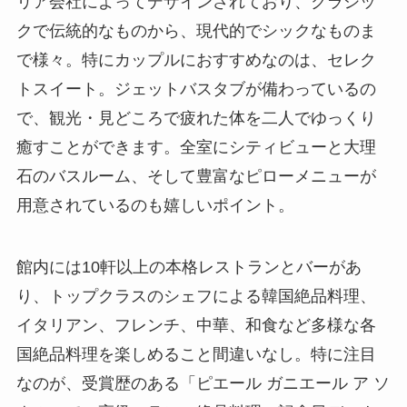
リア会社によってデザインされており、クラシッ
クで伝統的なものから、現代的でシックなものま
で様々。特にカップルにおすすめなのは、セレク
トスイート。ジェットバスタブが備わっているの
で、観光・見どころで疲れた体を二人でゆっくり
癒すことができます。全室にシティビューと大理
石のバスルーム、そして豊富なピローメニューが
用意されているのも嬉しいポイント。
館内には10軒以上の本格レストランとバーがあ
り、トップクラスのシェフによる韓国絶品料理、
イタリアン、フレンチ、中華、和食など多様な各
国絶品料理を楽しめること間違いなし。特に注目
なのが、受賞歴のある「ピエール ガニエール ア ソ