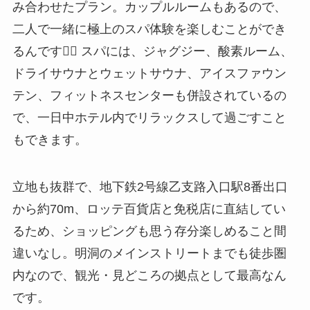
み合わせたプラン。カップルルームもあるので、
二人で一緒に極上のスパ体験を楽しむことができ
るんです💆‍♀️ スパには、ジャグジー、酸素ルーム、
ドライサウナとウェットサウナ、アイスファウン
テン、フィットネスセンターも併設されているの
で、一日中ホテル内でリラックスして過ごすこと
もできます。
立地も抜群で、地下鉄2号線乙支路入口駅8番出口
から約70m、ロッテ百貨店と免税店に直結してい
るため、ショッピングも思う存分楽しめること間
違いなし。明洞のメインストリートまでも徒歩圏
内なので、観光・見どころの拠点として最高なん
です。