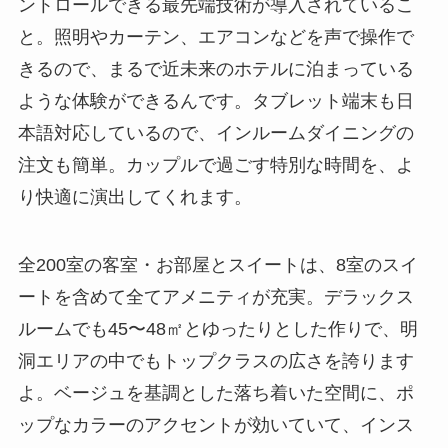
ントロールできる最先端技術が導入されているこ
と。照明やカーテン、エアコンなどを声で操作で
きるので、まるで近未来のホテルに泊まっている
ような体験ができるんです。タブレット端末も日
本語対応しているので、インルームダイニングの
注文も簡単。カップルで過ごす特別な時間を、よ
り快適に演出してくれます。
全200室の客室・お部屋とスイートは、8室のスイ
ートを含めて全てアメニティが充実。デラックス
ルームでも45〜48㎡とゆったりとした作りで、明
洞エリアの中でもトップクラスの広さを誇ります
よ。ベージュを基調とした落ち着いた空間に、ポ
ップなカラーのアクセントが効いていて、インス