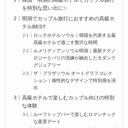
を特別な思い出に✨
明洞でカップル旅行におすすめの高級ホ
テルBEST
ロッテホテルソウル｜韓国を代表する最
高級ホテルで過ごす贅沢な時間
ルメリディアンソウル明洞｜最新テクノ
ロジーとパリの洗練が融合したモダンラ
グジュアリー
ザ・プラザソウル オートグラフコレク
ション｜個性的なデザインで特別感を演
出
高級ホテルで楽しむカップル向けの特別
な体験
ルーフトップバーで楽しむロマンチック
な夜景デート