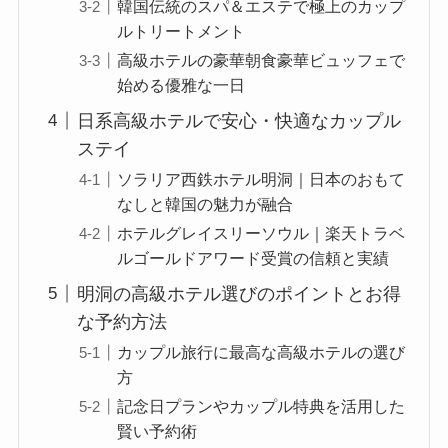
韓国伝統のスパ＆エステで極上のカップ
ルトリートメント
高級ホテルの豪華朝食豪華ビュッフェで
始める優雅な一日
日系高級ホテルで安心・快適なカップル
ステイ
ソラリア西鉄ホテル明洞｜日本のおもて
なしと韓国の魅力が融合
ホテルグレイスリーソウル｜楽天トラベ
ルゴールドアワード受賞の信頼と実績
明洞の高級ホテル選びのポイントとお得
な予約方法
カップル旅行に最高な高級ホテルの選び
方
記念日プランやカップル特典を活用した
賢い予約術