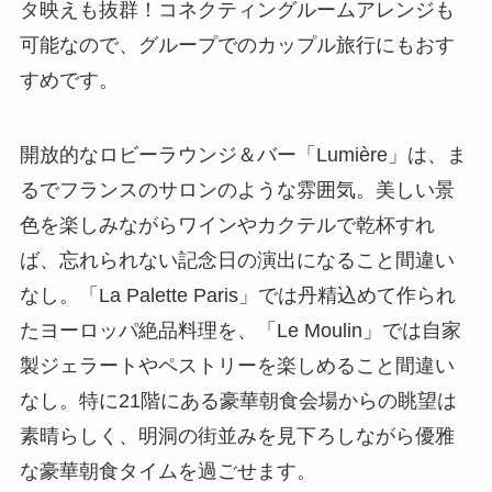
タ映えも抜群！コネクティングルームアレンジも
可能なので、グループでのカップル旅行にもおす
すめです。
開放的なロビーラウンジ＆バー「Lumière」は、ま
るでフランスのサロンのような雰囲気。美しい景
色を楽しみながらワインやカクテルで乾杯すれ
ば、忘れられない記念日の演出になること間違い
なし。「La Palette Paris」では丹精込めて作られ
たヨーロッパ絶品料理を、「Le Moulin」では自家
製ジェラートやペストリーを楽しめること間違い
なし。特に21階にある豪華朝食会場からの眺望は
素晴らしく、明洞の街並みを見下ろしながら優雅
な豪華朝食タイムを過ごせます。