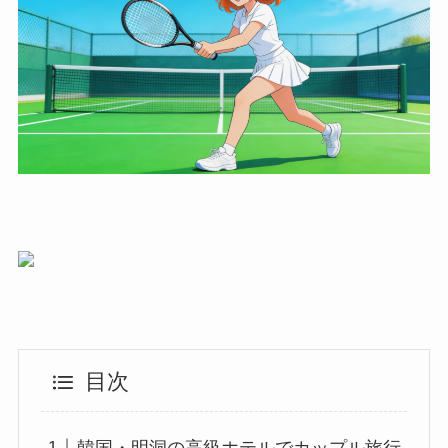
目次
韓国・明洞の高級ホテルでカップル旅行