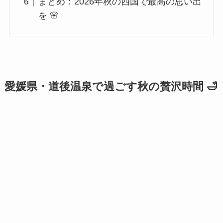
まとめ：2026年秋の四国で最高の思い出
を 🌸
愛媛県・道後温泉で過ごす秋の贅沢時間 🛁