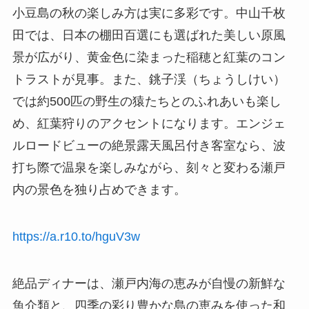
小豆島の秋の楽しみ方は実に多彩です。中山千枚
田では、日本の棚田百選にも選ばれた美しい原風
景が広がり、黄金色に染まった稲穂と紅葉のコン
トラストが見事。また、銚子渓（ちょうしけい）
では約500匹の野生の猿たちとのふれあいも楽し
め、紅葉狩りのアクセントになります。エンジェ
ルロードビューの絶景露天風呂付き客室なら、波
打ち際で温泉を楽しみながら、刻々と変わる瀬戸
内の景色を独り占めできます。
https://a.r10.to/hguV3w
絶品ディナーは、瀬戸内海の恵みが自慢の新鮮な
魚介類と、四季の彩り豊かな島の恵みを使った和