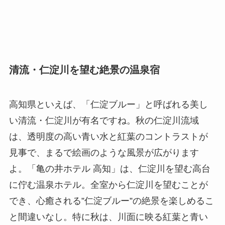
清流・仁淀川を望む絶景の温泉宿
高知県といえば、「仁淀ブルー」と呼ばれる美し
い清流・仁淀川が有名ですね。秋の仁淀川流域
は、透明度の高い青い水と紅葉のコントラストが
見事で、まるで絵画のような風景が広がります
よ。「亀の井ホテル 高知」は、仁淀川を望む高台
に佇む温泉ホテル。全室から仁淀川を望むことが
でき、心癒される”仁淀ブルー”の絶景を楽しめるこ
と間違いなし。特に秋は、川面に映る紅葉と青い