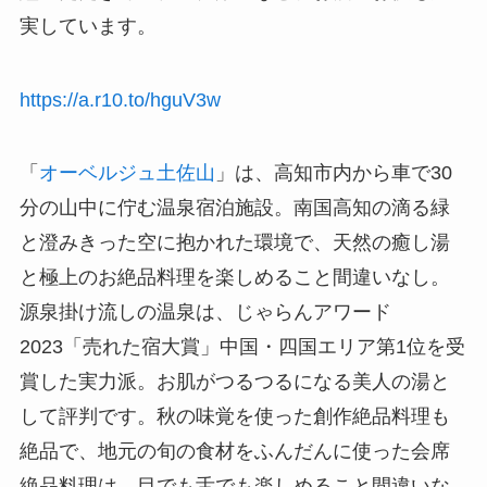
実しています。
https://a.r10.to/hguV3w
「
オーベルジュ土佐山
」は、高知市内から車で30
分の山中に佇む温泉宿泊施設。南国高知の滴る緑
と澄みきった空に抱かれた環境で、天然の癒し湯
と極上のお絶品料理を楽しめること間違いなし。
源泉掛け流しの温泉は、じゃらんアワード
2023「売れた宿大賞」中国・四国エリア第1位を受
賞した実力派。お肌がつるつるになる美人の湯と
して評判です。秋の味覚を使った創作絶品料理も
絶品で、地元の旬の食材をふんだんに使った会席
絶品料理は、目でも舌でも楽しめること間違いな