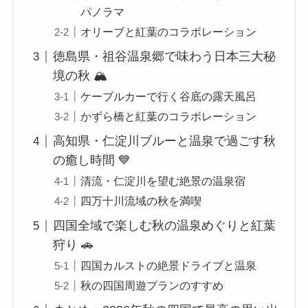
パノラマ
オリーブと紅葉のコラボレーション
徳島県・祖谷温泉郷で味わう日本三大秘
境の秋 🏔️
ケーブルカーで行く谷底の露天風呂
かずら橋と紅葉のコラボレーション
高知県・仁淀川ブルーと温泉で過ごす秋
の癒し時間 💙
清流・仁淀川を望む絶景の温泉宿
四万十川流域の秋を満喫
四国全域で楽しむ秋の温泉めぐりと紅葉
狩り 🚗
四国カルストの絶景ドライブと温泉
秋の四国周遊プランのすすめ