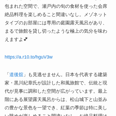
包まれた空間で、瀬戸内の旬の食材を使った会席
絶品料理を楽しめること間違いなし。メゾネット
タイプのお部屋には専用の庭園露天風呂があり、
まるで旅館を貸し切ったような極上の気分を味わ
えますよ💕
https://a.r10.to/hguV3w
「
道後舘
」も見逃せません。日本を代表する建築
家・黒川紀章氏が設計した和風旅館で、伝統と現
代が見事に調和した空間が広がっています。最上
階にある展望露天風呂からは、松山城下と山並み
の豊かな景色を一望でき、紅葉の季節は特に美し