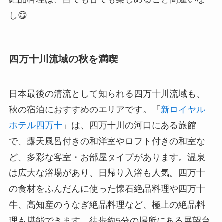
し😋
四万十川流域の秋を満喫
日本最後の清流として知られる四万十川流域も、
秋の宿泊におすすめのエリアです。「
新ロイヤル
ホテル四万十
」は、四万十川の河口にある旅館
で、露天風呂付きの和洋室やロフト付きの和室な
ど、多彩な客室・お部屋タイプがあります。温泉
は広大な浴場があり、日帰り入浴も人気。四万十
の食材をふんだんに使った懐石絶品料理や四万十
牛、高知産のうなぎ絶品料理など、極上の絶品料
理も堪能できます。徒歩約5分の場所にある展望台