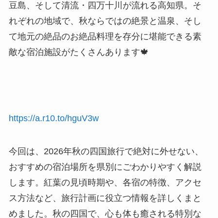
豆島、そして清流・四万十川が流れる高知県。そ
れぞれの地域で、秋ならではの絶景と温泉、そし
て地元の絶品のお絶品料理を存分に堪能できる素
敵な宿泊施設がたくさんあります🍁
https://a.r10.to/hguV3w
今回は、2026年秋の四国旅行で絶対に外せない、
おすすめの宿泊場所を県別にごわかりやすく解説
します。紅葉の見頃時期や、各宿の特徴、アクセ
ス方法など、旅行計画に役立つ情報を詳しくまと
めました。秋の四国で、心も体も癒される特別な