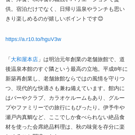
供。宿泊だけでなく、日帰り温泉やランチも思い
きり楽しめるのが嬉しいポイントです😊
https://a.r10.to/hguV3w
「
大和屋本店
」は明治元年創業の老舗旅館で、道
後温泉本館のすぐ隣という最高の立地。平成8年に
新築再創業し、老舗旅館ならではの風情を守りつ
つ、現代的な快適さも兼ね備えています。館内に
はバーやクラブ、カラオケルームもあり、グルー
プやファミリーでの旅行にもぴったり。伊予牛や
瀬戸内真鯛など、ここでしか食べられない絶品食
材を使った会席絶品料理は、秋の味覚を存分に楽