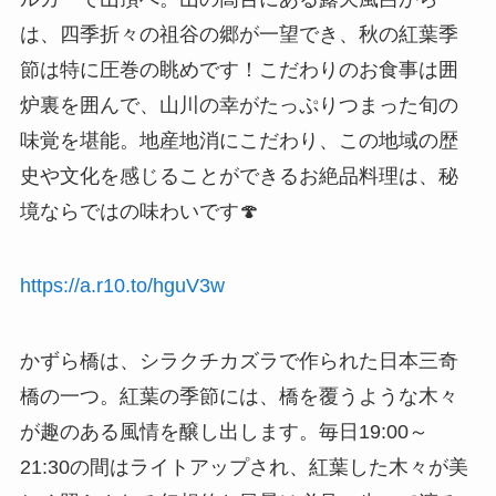
は、四季折々の祖谷の郷が一望でき、秋の紅葉季
節は特に圧巻の眺めです！こだわりのお食事は囲
炉裏を囲んで、山川の幸がたっぷりつまった旬の
味覚を堪能。地産地消にこだわり、この地域の歴
史や文化を感じることができるお絶品料理は、秘
境ならではの味わいです🍄
https://a.r10.to/hguV3w
かずら橋は、シラクチカズラで作られた日本三奇
橋の一つ。紅葉の季節には、橋を覆うような木々
が趣のある風情を醸し出します。毎日19:00～
21:30の間はライトアップされ、紅葉した木々が美