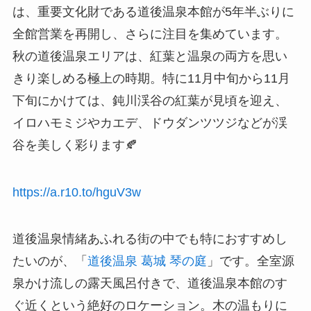
は、重要文化財である道後温泉本館が5年半ぶりに
全館営業を再開し、さらに注目を集めています。
秋の道後温泉エリアは、紅葉と温泉の両方を思い
きり楽しめる極上の時期。特に11月中旬から11月
下旬にかけては、鈍川渓谷の紅葉が見頃を迎え、
イロハモミジやカエデ、ドウダンツツジなどが渓
谷を美しく彩ります🍂
https://a.r10.to/hguV3w
道後温泉情緒あふれる街の中でも特におすすめし
たいのが、「
道後温泉 葛城 琴の庭
」です。全室源
泉かけ流しの露天風呂付きで、道後温泉本館のす
ぐ近くという絶好のロケーション。木の温もりに