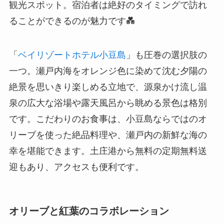
観光スポット。宿泊者は絶好のタイミングで訪れ
ることができるのが魅力です💑
「
ベイリゾートホテル小豆島
」も圧巻の選択肢の
一つ。瀬戸内海をオレンジ色に染めて沈む夕陽の
絶景を思いきり楽しめる立地で、源泉かけ流し温
泉の広大な浴場や露天風呂から眺める景色は格別
です。こだわりのお食事は、小豆島ならではのオ
リーブを使った絶品料理や、瀬戸内の新鮮な海の
幸を堪能できます。土庄港から無料の定期無料送
迎もあり、アクセスも便利です。
オリーブと紅葉のコラボレーション