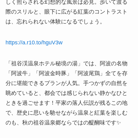
しく照らされる幻想的な風景は必見。歩いて渡る
際のスリルと、眼下に広がる紅葉のコントラスト
は、忘れられない体験になるでしょう。
https://a.r10.to/hguV3w
「祖谷渓温泉ホテル秘境の湯」では、阿波の名物
「阿波牛」「阿波金時豚」「阿波尾鶏」全てを存
分に堪能できるプランが人気。手つかずの自然を
眺めていると、都会では感じられない静かなひと
ときを過ごせます！平家の落人伝説が残るこの地
で、歴史に思いを馳せながら温泉と紅葉を楽しむ
のも、秋の祖谷温泉郷ならではの醍醐味です✨