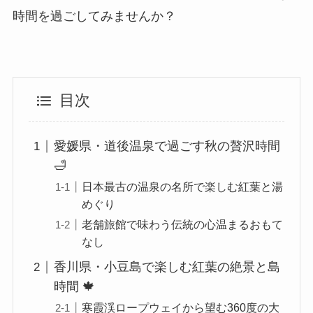
時間を過ごしてみませんか？
目次
愛媛県・道後温泉で過ごす秋の贅沢時間
🛁
日本最古の温泉の名所で楽しむ紅葉と湯
めぐり
老舗旅館で味わう伝統の心温まるおもて
なし
香川県・小豆島で楽しむ紅葉の絶景と島
時間 🍁
寒霞渓ロープウェイから望む360度の大