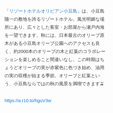
「
リゾートホテルオリビアン小豆島
」は、小豆島
随一の敷地を誇るリゾートホテル。風光明媚な場
所にあり、広々とした客室・お部屋から瀬戸内海
を一望できます。秋には、日本最古のオリーブ原
木がある小豆島オリーブ公園へのアクセスも良
く、約2000本のオリーブの木と紅葉のコラボレー
ションを楽しめること間違いなし。この時期はち
ょうどオリーブの実が赤紫色に色づき始め、油用
の実の収穫が始まる季節。オリーブと紅葉とい
う、小豆島ならではの秋の風景を満喫できます🫒
https://a.r10.to/hguV3w