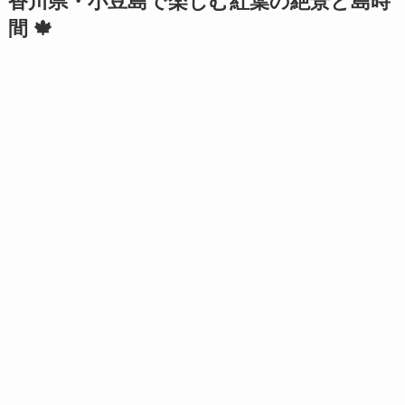
香川県・小豆島で楽しむ紅葉の絶景と島時
間 🍁