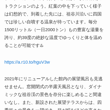
トラクションのよう。紅葉の中を下っていく様子
は幻想的で、到着した先には、祖谷川沿いに四国
では珍しい自噴する温泉が待っています。毎分
1500リットル（一日2000トン）もの豊富な湯量を
誇り、約39度の絶妙な温度でゆっくりと体を温め
ることが可能です♨️
https://a.r10.to/hguV3w
2021年にリニューアルした館内の展望風呂も見逃
せません。窓開閉式の半露天風呂となり、ダイナ
ミックな祖谷渓の景色を存分に楽しめること間違
いなし。また、新設された展望テラスからは、四