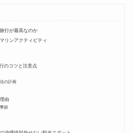
様旅行が最高なのか
とマリンアクティビティ
行のコツと注意点
法の計画
な理由
季節
月の沖縄絶対外せない観光スポット