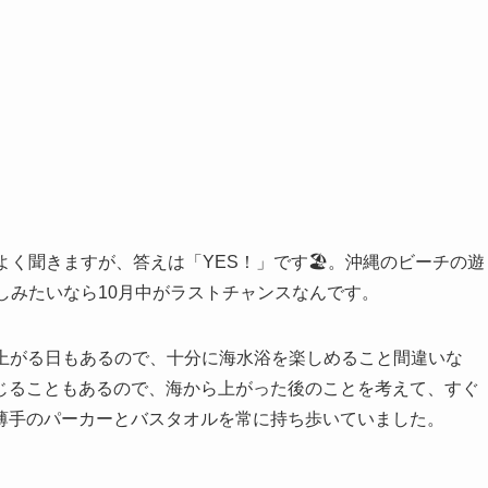
く聞きますが、答えは「YES！」です🏖️。沖縄のビーチの遊
しみたいなら10月中がラストチャンスなんです。
で上がる日もあるので、十分に海水浴を楽しめること間違いな
じることもあるので、海から上がった後のことを考えて、すぐ
薄手のパーカーとバスタオルを常に持ち歩いていました。