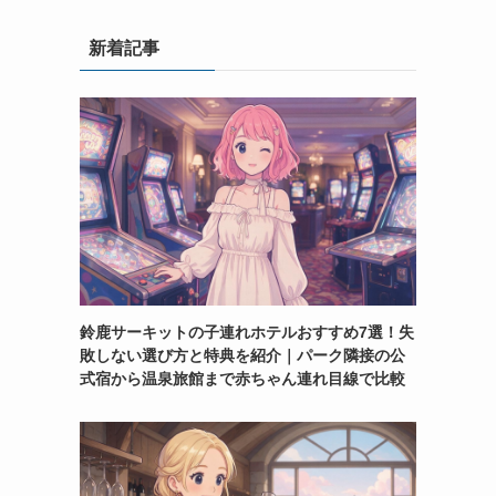
新着記事
鈴鹿サーキットの子連れホテルおすすめ7選！失
敗しない選び方と特典を紹介｜パーク隣接の公
式宿から温泉旅館まで赤ちゃん連れ目線で比較