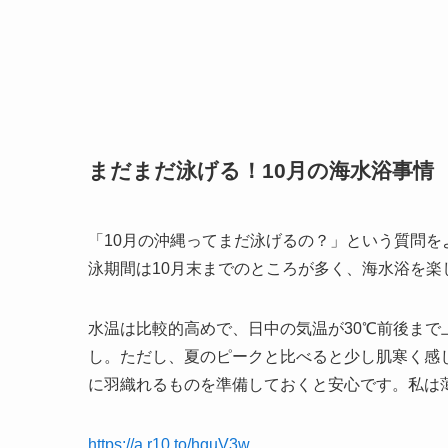
まだまだ泳げる！10月の海水浴事情
「10月の沖縄ってまだ泳げるの？」という質問をよ
泳期間は10月末までのところが多く、海水浴を楽
水温は比較的高めで、日中の気温が30℃前後ま
し。ただし、夏のピークと比べると少し肌寒く感
に羽織れるものを準備しておくと安心です。私は
https://a.r10.to/hguV3w