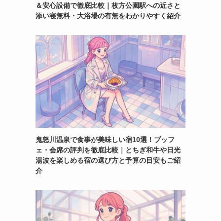
＆安心設備で徹底比較｜枚方公園駅への近さと
添い寝無料・大浴場の有無をわかりやすく紹介
鬼怒川温泉で食事が美味しい宿10選！ブッフ
ェ・会席の評判を徹底比較｜とちぎ和牛や日光
湯波を楽しめる宿の選び方と予算の目安もご紹
介