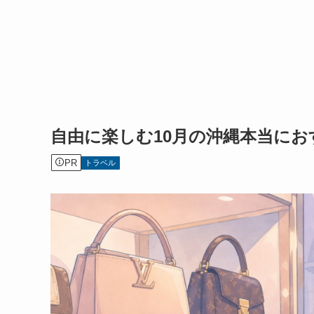
自由に楽しむ10月の沖縄本当に
PR
トラベル