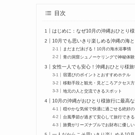
目次
はじめに：なぜ10月の沖縄おひとり
10月でも思いきり楽しめる沖縄の海
まだまだ泳げる！10月の海水浴事情
青の洞窟シュノーケリングで神秘体験
女性一人でも安心！沖縄おひとり様旅
宿選びのポイントとおすすめホテル
移動手段と観光・見どころアクセス方
地元の人と交流できるスポット
10月の沖縄がおひとり様旅行に最高
穏やかな気候で快適に過ごせる絶好の
台風季節が過ぎて安心して旅行できる
旅費がリーズナブルでお財布に優しい
一人だからこそ思いきり楽しめる10