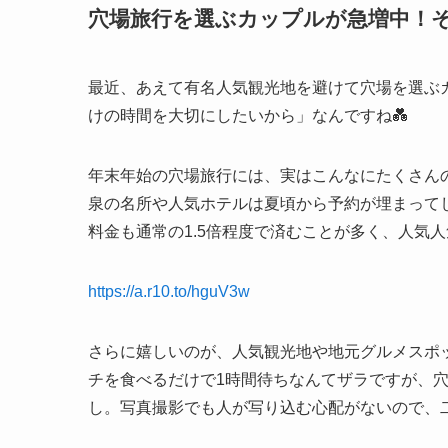
穴場旅行を選ぶカップルが急増中！
最近、あえて有名人気観光地を避けて穴場を選ぶ
けの時間を大切にしたいから」なんですね💑
年末年始の穴場旅行には、実はこんなにたくさん
泉の名所や人気ホテルは夏頃から予約が埋まって
料金も通常の1.5倍程度で済むことが多く、人気
https://a.r10.to/hguV3w
さらに嬉しいのが、人気観光地や地元グルメスポ
チを食べるだけで1時間待ちなんてザラですが、
し。写真撮影でも人が写り込む心配がないので、