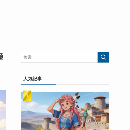
極
人気記事