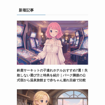
新着記事
鈴鹿サーキットの子連れホテルおすすめ7選！失
敗しない選び方と特典を紹介｜パーク隣接の公
式宿から温泉旅館まで赤ちゃん連れ目線で比較