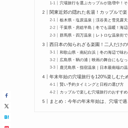
穴場旅行を選ぶカップルが急増中！そ
関東近郊の隠れた名湯！カップルで楽
栃木県・塩原温泉｜渓谷美と雪見露天
千葉県・房総半島｜冬でも温暖！海辺
群馬県・四万温泉｜レトロな温泉街で
西日本の知られざる楽園！二人だけの
和歌山県・南紀白浜｜冬の海辺で味わ
広島県・鞆の浦｜映画の舞台にもなっ
鹿児島県・指宿温泉｜日本最南端の温
年末年始の穴場旅行を120%楽しむた
賢い予約タイミングと日程の選び方
カップルで楽しむ穴場旅行のおすすめ
まとめ：今年の年末年始は、穴場で過