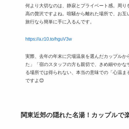
何より大切なのは、静寂とプライベート感。周り
高の贅沢ですよね。喧騒から離れた場所で、お互
旅行なら簡単に手に入るんです。
https://a.r10.to/hguV3w
実際、去年の年末に穴場温泉を選んだカップルか
た」「宿のスタッフの方も親切で、きめ細やかな
る場所では得られない、本当の意味での「心温ま
ですよ😊
関東近郊の隠れた名湯！カップルで楽