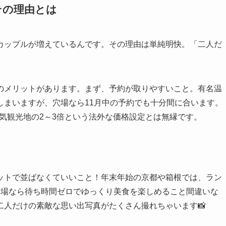
その理由とは
カップルが増えているんです。その理由は単純明快。「二人だ
のメリットがあります。まず、予約が取りやすいこと。有名温
しまいますが、穴場なら11月中の予約でも十分間に合います。
人気観光地の2～3倍という法外な価格設定とは無縁です。
ットで並ばなくていいこと！年末年始の京都や箱根では、ラン
穴場なら待ち時間ゼロでゆっくり美食を楽しめること間違いな
二人だけの素敵な思い出写真がたくさん撮れちゃいます📸