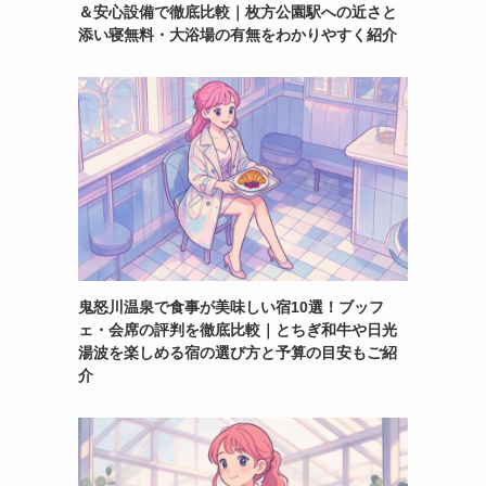
＆安心設備で徹底比較｜枚方公園駅への近さと
添い寝無料・大浴場の有無をわかりやすく紹介
鬼怒川温泉で食事が美味しい宿10選！ブッフ
ェ・会席の評判を徹底比較｜とちぎ和牛や日光
湯波を楽しめる宿の選び方と予算の目安もご紹
介