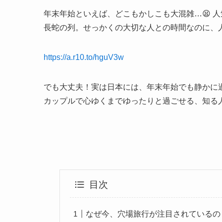
年末年始といえば、どこもかしこも大混雑…😫 
長蛇の列。せっかくの大切な人との時間なのに、
https://a.r10.to/hguV3w
でも大丈夫！実は日本には、年末年始でも静かに
カップルで心ゆくまでゆったりと過ごせる、知る
目次
なぜ今、穴場旅行が注目されているの