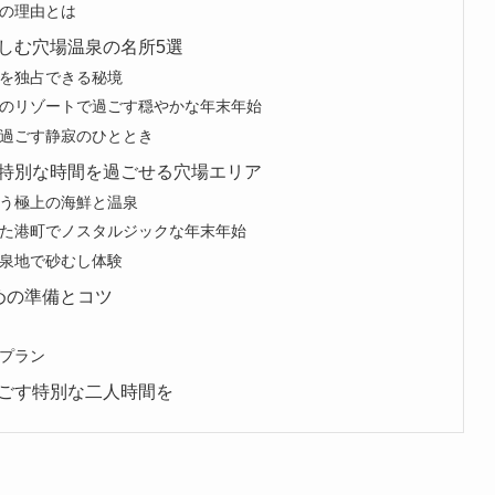
の理由とは
しむ穴場温泉の名所5選
を独占できる秘境
のリゾートで過ごす穏やかな年末年始
過ごす静寂のひととき
特別な時間を過ごせる穴場エリア
う極上の海鮮と温泉
た港町でノスタルジックな年末年始
泉地で砂むし体験
めの準備とコツ
プラン
ごす特別な二人時間を