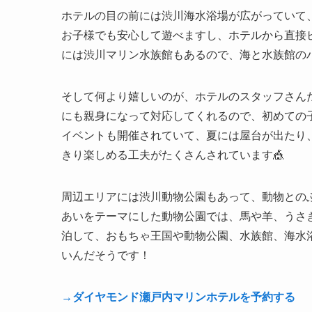
ホテルの目の前には渋川海水浴場が広がっていて
お子様でも安心して遊べますし、ホテルから直接ビ
には渋川マリン水族館もあるので、海と水族館のハ
そして何より嬉しいのが、ホテルのスタッフさんた
にも親身になって対応してくれるので、初めての子
イベントも開催されていて、夏には屋台が出たり
きり楽しめる工夫がたくさんされています🎪
周辺エリアには渋川動物公園もあって、動物とのふ
あいをテーマにした動物公園では、馬や羊、うさ
泊して、おもちゃ王国や動物公園、水族館、海水
いんだそうです！
→ダイヤモンド瀬戸内マリンホテルを予約する