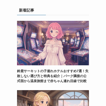
新着記事
鈴鹿サーキットの子連れホテルおすすめ7選！失
敗しない選び方と特典を紹介｜パーク隣接の公
式宿から温泉旅館まで赤ちゃん連れ目線で比較