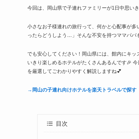
今回は、岡山県で子連れファミリーが1日中思い
小さなお子様連れの旅行って、何かと心配事が多
ったらどうしよう…」そんな不安を持つママパパも
でも安心してください！岡山県には、館内にキッ
いきり楽しめるホテルがたくさんあるんです🎉 
を厳選してごわかりやすく解説しますね💕
→岡山の子連れ向けホテルを楽天トラベルで探す
目次