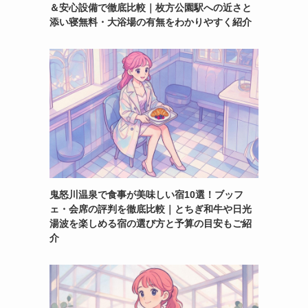
＆安心設備で徹底比較｜枚方公園駅への近さと
添い寝無料・大浴場の有無をわかりやすく紹介
鬼怒川温泉で食事が美味しい宿10選！ブッフ
ェ・会席の評判を徹底比較｜とちぎ和牛や日光
湯波を楽しめる宿の選び方と予算の目安もご紹
介