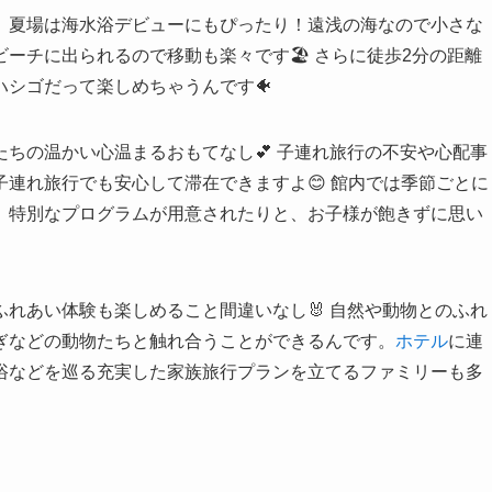
、夏場は海水浴デビューにもぴったり！遠浅の海なので小さな
ーチに出られるので移動も楽々です🏖️ さらに徒歩2分の距離
シゴだって楽しめちゃうんです🐠
ちの温かい心温まるおもてなし💕 子連れ旅行の不安や心配事
連れ旅行でも安心して滞在できますよ😊 館内では季節ごとに
、特別なプログラムが用意されたりと、お子様が飽きずに思い
れあい体験も楽しめること間違いなし🐰 自然や動物とのふれ
ぎなどの動物たちと触れ合うことができるんです。
ホテル
に連
浴などを巡る充実した家族旅行プランを立てるファミリーも多