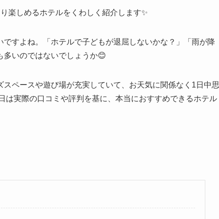
きり楽しめるホテルをくわしく紹介します✨
いですよね。「ホテルで子どもが退屈しないかな？」「雨が降
多いのではないでしょうか😊
ズスペースや遊び場が充実していて、お天気に関係なく1日中
今日は実際の口コミや評判を基に、本当におすすめできるホテル