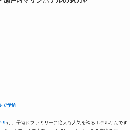
ド瀬戸内マリンホテルの魅力✨
ルで予約
テル
は、子連れファミリーに絶大な人気を誇るホテルなんです