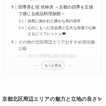
四季育む宿 然林房 ～京都の四季を五感
で感じる絶品料理旅館～
自然に抱かれた静かな和の宿🌸
心のこもった京会席と広大な浴場で心身
ともにリフレッシュ🍽️
その他の北区周辺エリアおすすめ宿泊施
設🏨
国立京都国際会館の宿泊施設
もっと見る
京都北区周辺エリアの魅力と立地の良さ✨