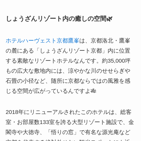
しょうざんリゾート内の癒しの空間🌿
ホテルハーヴェスト京都鷹峯
は、京都洛北・鷹峯
の麓にある「しょうざんリゾート京都」内に位置
する素敵なリゾートホテルなんです。約35,000坪
もの広大な敷地内には、涼やかな川のせせらぎや
石畳の小径など、随所に京都ならではの風雅を感
じる空間が広がっているんですよ🎋
2018年にリニューアルされたこのホテルは、総客
室・お部屋数133室を誇る大型リゾート施設で、金
閣寺や大徳寺、「悟りの窓」で有名な源光庵など