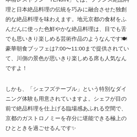
理と日本絶品料理の伝統を巧みに融合させた独創
的な絶品料理を味わえます。地元京都の食材をふ
んだんに使った色鮮やかな絶品料理は、目でも舌
でも思いきり楽しめる芸術作品のようなんです🍽️
豪華朝食ブッフェは7:00〜11:00まで提供されてい
て、川側の景色が思いきり楽しめる席も人気なん
ですよ！
しかも、「シェフズテーブル」という特別なダイ
ニング体験も用意されていますよ。シェフが目の
前で絶品料理を仕上げる臨場感あふれる空間で、
京都のガストロノミーを存分に堪能できる極上の
ひとときを過ごせるんです✨