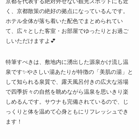
京都を代表する絶対外せない観光スポットにも近
く、京都散策の絶好の拠点になっているんです。
ホテル全体が落ち着いた配色でまとめられてい
て、広々とした客室・お部屋でゆったりとお過ご
しいただけますよ💕
特筆すべきは、敷地内に湧出した源泉かけ流し温
泉です✨やさしい湯あたりが特徴の「美肌の湯」と
して知られる泉質で、露天風呂付きの広大な浴場
で四季折々の自然を眺めながら温泉を思いきり楽
しめるんです。サウナも完備されているので、じ
っくりと体を温めて心身ともにリフレッシュでき
ます！