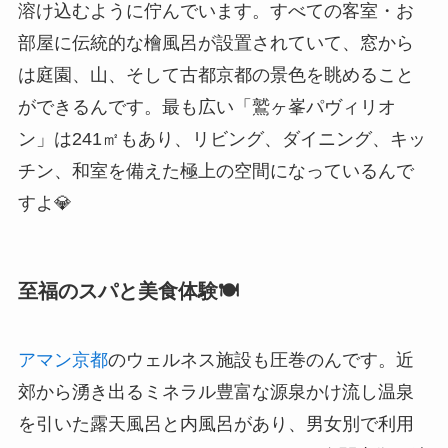
溶け込むように佇んでいます。すべての客室・お
部屋に伝統的な檜風呂が設置されていて、窓から
は庭園、山、そして古都京都の景色を眺めること
ができるんです。最も広い「鷲ヶ峯パヴィリオ
ン」は241㎡もあり、リビング、ダイニング、キッ
チン、和室を備えた極上の空間になっているんで
すよ💎
至福のスパと美食体験🍽️
アマン京都
のウェルネス施設も圧巻のんです。近
郊から湧き出るミネラル豊富な源泉かけ流し温泉
を引いた露天風呂と内風呂があり、男女別で利用