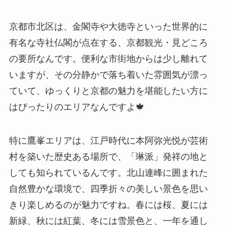
京都市北区は、金閣寺や大徳寺といった世界的に
有名な寺社仏閣が点在する、京都観光・見どころ
の要所なんです。便利な市街地からは少し離れて
いますが、その分静かで落ち着いた雰囲気が漂っ
ていて、ゆっくりと京都の魅力を堪能したい方に
はぴったりのエリアなんですよ🍁
特に鷹峯エリアは、江戸時代に本阿弥光悦が芸術
村を築いた歴史ある場所で、「琳派」発祥の地と
しても知られているんです。北山連峰に囲まれた
自然豊かな環境で、四季折々の美しい景色を思い
きり楽しめるのが魅力ですね。春には桜、夏には
新緑、秋には紅葉、冬には雪景色と、一年を通し