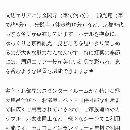
周辺エリアには金閣寺（車で約5分）、源光庵（車
で約5分）、光悦寺（徒歩約10分）など、京都を代
表する名所が点在しています。ホテルを拠点に、
ゆっくりと京都観光・見どころを思いきり楽しめ
るのが大きな魅力なんなんです。特に紅葉の季節
には、周辺エリア一帯が美しい紅葉で彩られ、息
を呑むような絶景を堪能できますよ🍁
客室・お部屋はスタンダードルームから特別な露
天風呂付客室・お部屋、ペット同伴可能な部屋ま
で幅広くご用意されているので、ご家族連れやカ
ップル、お友達同士など、様々なシーンでご利用
可能です。セルフコインランドリーも無料で利用