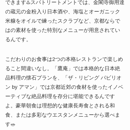
できます♨️スパトリートメントでは、金閣寺御用達
の蔵元の金粉入り日本酒や、海塩とオーガニック
米糠をオイルで練ったスクラブなど、京都ならで
はの素材を使った特別なメニューが用意されてい
るんです。
こだわりのお食事は2つの本格レストランで楽しめ
ること間違いなし。「鷹庵」では本格的な日本絶
品料理の懐石プランを、「ザ・リビング パビリオ
ン by アマン」では京都近郊の食材を使ったイノベ
ーティブな絶品料理を存分に堪能できるんです
よ。豪華朝食は理想的な健康長寿食とされる和
食、または多彩なウエスタンメニューから選べま
す🥗