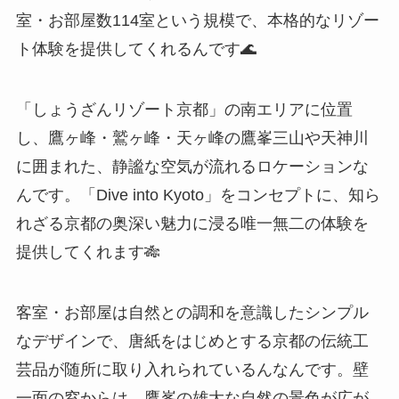
室・お部屋数114室という規模で、本格的なリゾー
ト体験を提供してくれるんです🌊
「しょうざんリゾート京都」の南エリアに位置
し、鷹ヶ峰・鷲ヶ峰・天ヶ峰の鷹峯三山や天神川
に囲まれた、静謐な空気が流れるロケーションな
んです。「Dive into Kyoto」をコンセプトに、知ら
れざる京都の奥深い魅力に浸る唯一無二の体験を
提供してくれます🎋
客室・お部屋は自然との調和を意識したシンプル
なデザインで、唐紙をはじめとする京都の伝統工
芸品が随所に取り入れられているんなんです。壁
一面の窓からは、鷹峯の雄大な自然の景色が広が