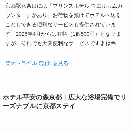
京都駅八条口には「プリンスホテル ウエルカムカ
ウンター」があり、お荷物を預けてホテルへ送る
こともできる便利なサービスも提供されていま
す。2026年4月からは有料（1個500円）となりま
すが、それでも大変便利なサービスですよね👜
楽天トラベルで詳細を見る
ホテル平安の森京都｜広大な浴場完備でリ
ーズナブルに京都ステイ