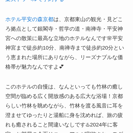
ホテル平安の森京都
は、京都東山の観光・見どこ
ろ拠点として銀閣寺・哲学の道・南禅寺・平安神
宮への散策に最高な立地のホテルなんです🌸平安
神宮まで徒歩約10分、南禅寺まで徒歩約20分とい
う恵まれた場所にありながら、リーズナブルな価
格帯が魅力なんですよ💕
このホテルの自慢は、なんといっても竹林の癒し
空間が臨める広く開放感のある広大な浴場！京都
らしい竹林を眺めながら、竹林を渡る風音に耳を
澄ませてゆったりと湯船に身を沈めれば、旅の疲
れも癒されること間違いなしです♨️2024年に客