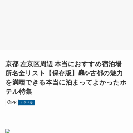
京都 左京区周辺 本当におすすめ宿泊場
所名全リスト【保存版】🏯✨古都の魅力
を満喫できる本当に泊まってよかったホ
テル特集
PR
トラベル