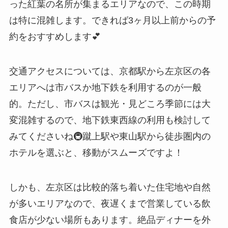
った紅葉の名所が集まるエリアなので、この時期
は特に混雑します。できれば3ヶ月以上前からの予
約をおすすめします💕
交通アクセスについては、京都駅から左京区の各
エリアへは市バスか地下鉄を利用するのが一般
的。ただし、市バスは観光・見どころ季節には大
変混雑するので、地下鉄東西線の利用も検討して
みてくださいね🚇蹴上駅や東山駅から徒歩圏内の
ホテルを選ぶと、移動がスムーズですよ！
しかも、左京区は比較的落ち着いた住宅地や自然
が多いエリアなので、夜遅くまで営業している飲
食店が少ない場所もあります。絶品ディナーを外