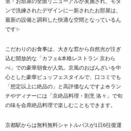
室・お部屋の全面リニューアルが実施され、モダ
ンで洗練されたデザインに一新されたお部屋は、
最新の設備と調和した快適な空間となっているん
です✨
こだわりのお食事は、大きな窓から自然光が注ぎ
込む開放的な「カフェ&本格レストラン 京わら
べ」での豪華朝食が人気。京風のおばんざいを中
心とした豪華ビュッフェスタイルで、口コミでも
「想定以上に絶品の」と高評価なんですよ🍚ラン
チやディナーには「京絶品料理・割烹 洛々」で旬
の味を会席絶品料理で楽しむこともできます。
京都駅からは無料無料シャトルバスが1日6往復運