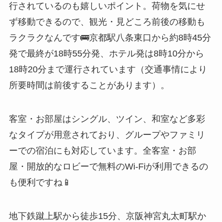
行されているのも嬉しいポイント。荷物を気にせ
ず移動できるので、観光・見どころ前後の移動も
ラクラクなんです🚌京都駅八条東口から約8時45分
発で最終が18時55分発、ホテル発は8時10分から
18時20分まで運行されています（交通事情により
所要時間は前後することがあります）。
客室・お部屋はシングル、ツイン、和室など多彩
なタイプが用意されており、グループやファミリ
ーでの宿泊にも対応しています。全客室・お部
屋・開放的なロビーで無料のWi-Fiが利用できるの
も便利ですね📱
地下鉄蹴上駅から徒歩15分、京阪神宮丸太町駅か