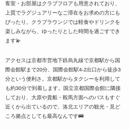
客室・お部屋はクラブフロアも用意されており、
上質でラグジュアリーなご滞在をお求めの方にも
ぴったり。クラブラウンジでは軽食やドリンクを
楽しみながら、ゆったりとした時間を過ごすでき
ます💫
アクセスは京都市営地下鉄烏丸線で京都駅から国
際会館駅まで20分、国際会館駅4-2出口から徒歩3
分という便利さ。京都駅からタクシーを利用して
も約30分で到着します。国立京都国際会館に隣接
しており、大原や貴船・鞍馬方面へのバスもすぐ
近くから出ているので、洛北エリアの観光・見ど
ころ拠点としても最高なんです🚌