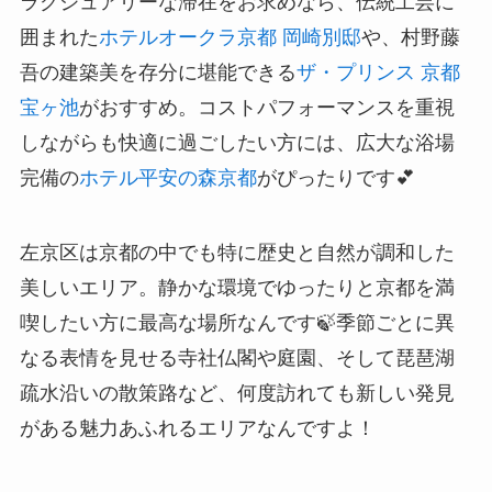
ラグジュアリーな滞在をお求めなら、伝統工芸に
囲まれた
ホテルオークラ京都 岡崎別邸
や、村野藤
吾の建築美を存分に堪能できる
ザ・プリンス 京都
宝ヶ池
がおすすめ。コストパフォーマンスを重視
しながらも快適に過ごしたい方には、広大な浴場
完備の
ホテル平安の森京都
がぴったりです💕
左京区は京都の中でも特に歴史と自然が調和した
美しいエリア。静かな環境でゆったりと京都を満
喫したい方に最高な場所なんです🍃季節ごとに異
なる表情を見せる寺社仏閣や庭園、そして琵琶湖
疏水沿いの散策路など、何度訪れても新しい発見
がある魅力あふれるエリアなんですよ！