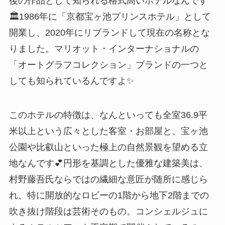
後の作品として知られる格式高いホテルなんです
🏛️1986年に「京都宝ヶ池プリンスホテル」として
開業し、2020年にリブランドして現在の名称とな
りました。マリオット・インターナショナルの
「オートグラフコレクション」ブランドの一つと
しても知られているんですよ✨
このホテルの特徴は、なんといっても全室36.9平
米以上という広々とした客室・お部屋と、宝ヶ池
公園や比叡山といった極上の自然景観を望める立
地なんです💕円形を基調とした優雅な建築美は、
村野藤吾氏ならではの繊細な意匠が随所に感じら
れ、特に開放的なロビーの1階から地下2階までの
吹き抜け階段は芸術そのもの。コンシェルジュに