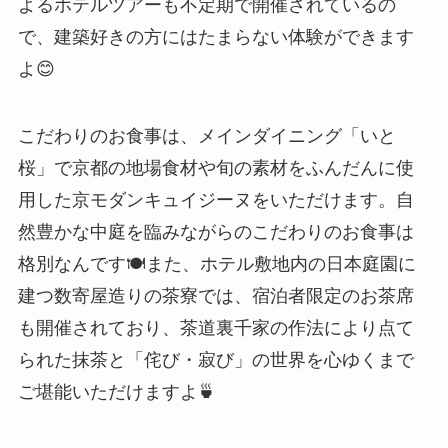
よるホテルツアーも不定期で開催されているの
で、建築好きの方にはたまらない体験ができます
よ😊
こだわりのお食事は、メインダイニング「いと
桜」で京都の地場食材や旬の素材をふんだんに使
用した京モダンキュイジーヌをいただけます。自
然豊かな中庭を臨みながらのこだわりのお食事は
格別なんです🍽️また、ホテル敷地内の日本庭園に
建つ数寄屋造りの茶寮では、宿泊者限定のお茶席
も開催されており、茶道裏千家の作法により点て
られた抹茶と「侘び・寂び」の世界を心ゆくまで
ご堪能いただけますよ🍵