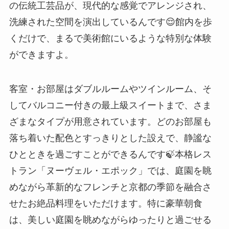
の伝統工芸品が、現代的な感覚でアレンジされ、
洗練された空間を演出しているんです😌館内を歩
くだけで、まるで美術館にいるような特別な体験
ができますよ。
客室・お部屋はダブルルームやツインルーム、そ
してバルコニー付きの最上級スイートまで、さま
ざまなタイプが用意されています。どのお部屋も
落ち着いた配色とすっきりとした設えで、静謐な
ひとときを過ごすことができるんです🍃本格レス
トラン「ヌーヴェル・エポック」では、庭園を眺
めながら革新的なフレンチと京都の季節を融合さ
せたお絶品料理をいただけます。特に豪華朝食
は、美しい庭園を眺めながらゆったりと過ごせる