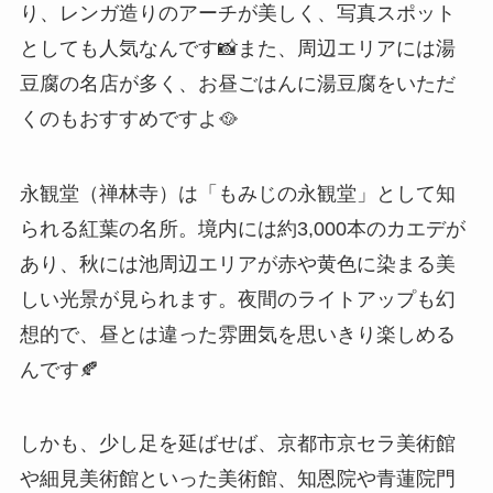
り、レンガ造りのアーチが美しく、写真スポット
としても人気なんです📸また、周辺エリアには湯
豆腐の名店が多く、お昼ごはんに湯豆腐をいただ
くのもおすすめですよ🥘
永観堂（禅林寺）は「もみじの永観堂」として知
られる紅葉の名所。境内には約3,000本のカエデが
あり、秋には池周辺エリアが赤や黄色に染まる美
しい光景が見られます。夜間のライトアップも幻
想的で、昼とは違った雰囲気を思いきり楽しめる
んです🍂
しかも、少し足を延ばせば、京都市京セラ美術館
や細見美術館といった美術館、知恩院や青蓮院門