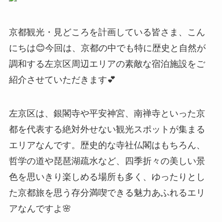
京都観光・見どころを計画している皆さま、こん
にちは😊今回は、京都の中でも特に歴史と自然が
調和する左京区周辺エリアの素敵な宿泊施設をご
紹介させていただきます💕
左京区は、銀閣寺や平安神宮、南禅寺といった京
都を代表する絶対外せない観光スポットが集まる
エリアなんです。歴史的な寺社仏閣はもちろん、
哲学の道や琵琶湖疏水など、四季折々の美しい景
色を思いきり楽しめる場所も多く、ゆったりとし
た京都旅を思う存分満喫できる魅力あふれるエリ
アなんですよ🌸