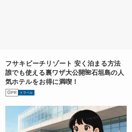
フサキビーチリゾート 安く泊まる方法
誰でも使える裏ワザ大公開🌺石垣島の人
気ホテルをお得に満喫！
PR
トラベル