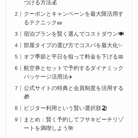
つける方法💰
クーポンとキャンペーンを最大限活用す
るテクニック🎫
宿泊プランを賢く選んでコストダウン🍽️
部屋タイプの選び方でコスパを最大化✨
オフ季節と平日を狙って料金を下げる📅
航空券とセットで予約するダイナミック
パッケージ活用法✈️
公式サイトの特典と会員制度を活用する
🎁
ビジター利用という賢い選択肢🏖️
まとめ：賢く予約してフサキビーチリゾ
ートを満喫しよう🌺