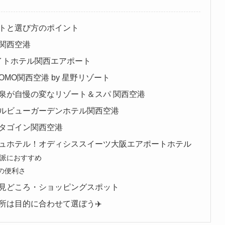
トと選び方のポイント
関西空港
イトホテル関西エアポート
MO関西空港 by 星野リゾート
泉が自慢の変なリゾート＆スパ 関西空港
ルビューガーデンホテル関西空港
タゴイン関西空港
ュホテル！オディシススイーツ大阪エアポートホテル
派におすすめ
の便利さ
見どころ・ショッピングスポット
所は目的に合わせて選ぼう✈️