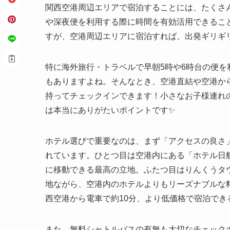
関西空港周辺エリアで宿泊することには、たくさ
や深夜便を利用する際に時間を有効活用できること
すが、空港周辺エリアに宿泊すれば、出発ギリギリ
特に海外旅行・トラベルで早朝5時や6時台の便
もありますよね。そんなとき、空港直結や空港か
持ってチェックインできます！小さなお子様連れ
は本当にありがたいポイントです✨
ホテル選びで重要なのは、まず「アクセスの良さ
れています。ひとつ目は空港内にある「ホテル日
に移動できる最高の立地。ふたつ目はりんくうタ
地ながら、空港内のホテルよりもリーズナブルな
西空港から電車で約10分、より低価格で宿泊でき
また、無料シャトルバスの有無も大切なチェック