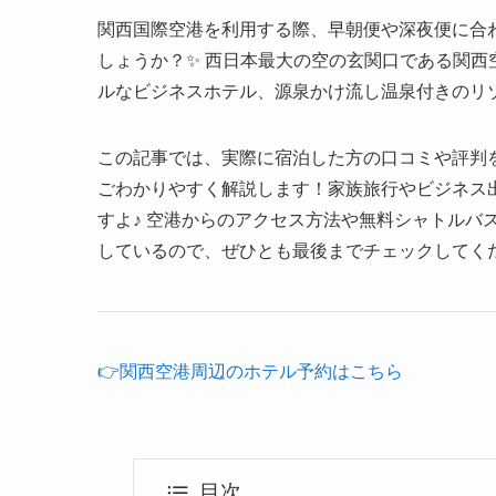
関西国際空港を利用する際、早朝便や深夜便に合
しょうか？✨ 西日本最大の空の玄関口である関
ルなビジネスホテル、源泉かけ流し温泉付きのリ
この記事では、実際に宿泊した方の口コミや評判
ごわかりやすく解説します！家族旅行やビジネス
すよ♪ 空港からのアクセス方法や無料シャトルバ
しているので、ぜひとも最後までチェックしてくだ
👉関西空港周辺のホテル予約はこちら
目次