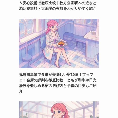
＆安心設備で徹底比較｜枚方公園駅への近さと
添い寝無料・大浴場の有無をわかりやすく紹介
鬼怒川温泉で食事が美味しい宿10選！ブッフ
ェ・会席の評判を徹底比較｜とちぎ和牛や日光
湯波を楽しめる宿の選び方と予算の目安もご紹
介
を