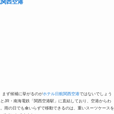
航関西空港
、まず候補に挙がるのが
ホテル日航関西空港
ではないでしょう
とJR・南海電鉄「関西空港駅」に直結しており、空港からわ
す。雨の日でも傘いらずで移動できるのは、重いスーツケース