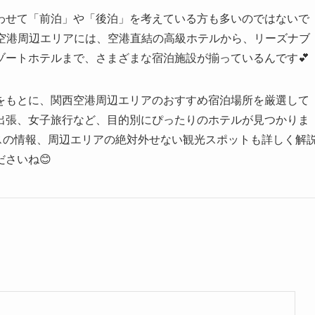
わせて「前泊」や「後泊」を考えている方も多いのではないで
西空港周辺エリアには、空港直結の高級ホテルから、リーズナブ
ゾートホテルまで、さまざまな宿泊施設が揃っているんです💕
をもとに、関西空港周辺エリアのおすすめ宿泊場所を厳選して
出張、女子旅行など、目的別にぴったりのホテルが見つかりま
スの情報、周辺エリアの絶対外せない観光スポットも詳しく解
さいね😊