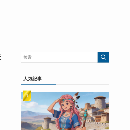
失
人気記事