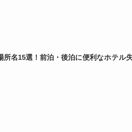
場所名15選！前泊・後泊に便利なホテル