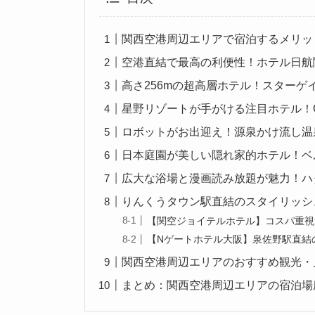
関西空港周辺エリアで宿泊するメリッ
空港直結で最高の利便性！ホテル日航
高さ256mの超高層ホテル！スターゲ
星野リゾートが手がける注目ホテル！O
ロボットがお出迎え！源泉かけ流し温
日本庭園が美しい隠れ家的ホテル！ベ
広大な浴場と漫画読み放題が魅力！ハ
りんくうタウン駅直結のスタイリッシ
【関空ジョイテルホテル】コスパ重視
【Nゲートホテル大阪】泉佐野駅直結
関西空港周辺エリアのおすすめ観光・
まとめ：関西空港周辺エリアの宿泊場