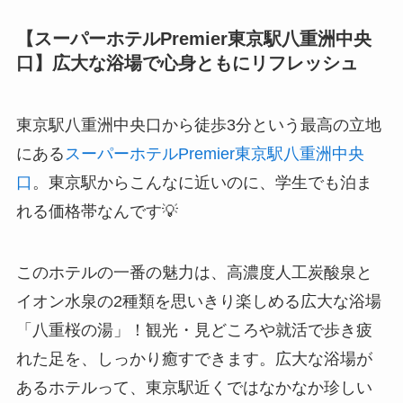
【スーパーホテルPremier東京駅八重洲中央
口】広大な浴場で心身ともにリフレッシュ
東京駅八重洲中央口から徒歩3分という最高の立地
にある
スーパーホテルPremier東京駅八重洲中央
口
。東京駅からこんなに近いのに、学生でも泊ま
れる価格帯なんです💡
このホテルの一番の魅力は、高濃度人工炭酸泉と
イオン水泉の2種類を思いきり楽しめる広大な浴場
「八重桜の湯」！観光・見どころや就活で歩き疲
れた足を、しっかり癒すできます。広大な浴場が
あるホテルって、東京駅近くではなかなか珍しい