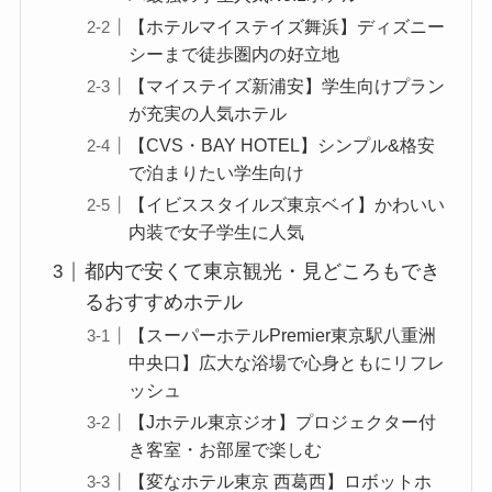
【ホテルマイステイズ舞浜】ディズニー
シーまで徒歩圏内の好立地
【マイステイズ新浦安】学生向けプラン
が充実の人気ホテル
【CVS・BAY HOTEL】シンプル&格安
で泊まりたい学生向け
【イビススタイルズ東京ベイ】かわいい
内装で女子学生に人気
都内で安くて東京観光・見どころもでき
るおすすめホテル
【スーパーホテルPremier東京駅八重洲
中央口】広大な浴場で心身ともにリフレ
ッシュ
【Jホテル東京ジオ】プロジェクター付
き客室・お部屋で楽しむ
【変なホテル東京 西葛西】ロボットホ