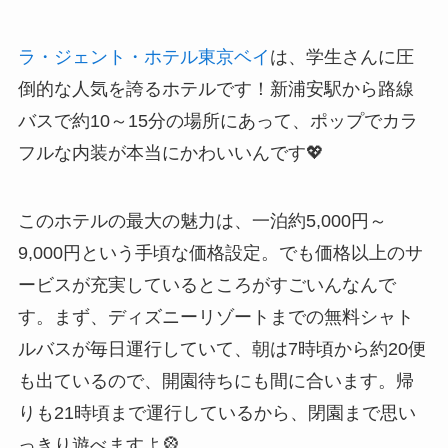
ラ・ジェント・ホテル東京ベイ
は、学生さんに圧
倒的な人気を誇るホテルです！新浦安駅から路線
バスで約10～15分の場所にあって、ポップでカラ
フルな内装が本当にかわいいんです💖
このホテルの最大の魅力は、一泊約5,000円～
9,000円という手頃な価格設定。でも価格以上のサ
ービスが充実しているところがすごいんなんで
す。まず、ディズニーリゾートまでの無料シャト
ルバスが毎日運行していて、朝は7時頃から約20便
も出ているので、開園待ちにも間に合います。帰
りも21時頃まで運行しているから、閉園まで思い
っきり遊べますよ🎡