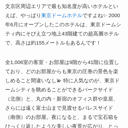
文京区周辺エリアで最も知名度が高いホテルとい
えば、やっぱり
東京ドームホテル
ですよね✨ 2000
年6月にオープンしたこのホテルは、東京ドームシ
ティ内にそびえ立つ地上43階建ての超高層ホテル
で、高さは約155メートルもあるんです！
全1,006室の客室・お部屋は9階から41階に位置し
ており、どのお部屋からも東京の圧巻の景色を楽
しめること間違いなし💫 特に人気なのが、東京ド
ームシティを眺めることができるパークサイド
（北側）と、丸の内・新宿のオフィス群や皇居、
さらには遠く富士山まで見渡せるパレスサイド
（南側）のお部屋。夜になると、まるで宝石箱を
ひっくり返したような美しい夜景が広がり、とっ