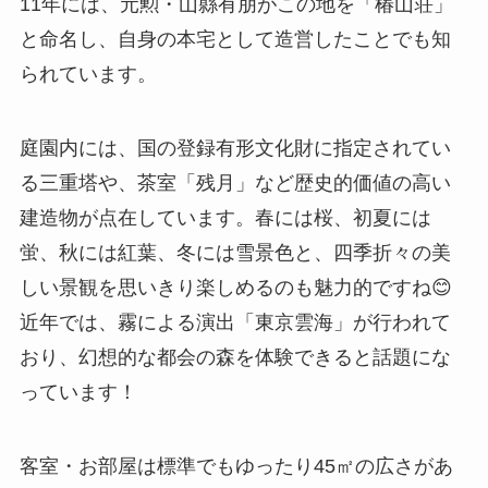
11年には、元勲・山縣有朋がこの地を「椿山荘」
と命名し、自身の本宅として造営したことでも知
られています。
庭園内には、国の登録有形文化財に指定されてい
る三重塔や、茶室「残月」など歴史的価値の高い
建造物が点在しています。春には桜、初夏には
蛍、秋には紅葉、冬には雪景色と、四季折々の美
しい景観を思いきり楽しめるのも魅力的ですね😊
近年では、霧による演出「東京雲海」が行われて
おり、幻想的な都会の森を体験できると話題にな
っています！
客室・お部屋は標準でもゆったり45㎡の広さがあ