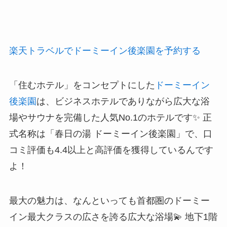
楽天トラベルでドーミーイン後楽園を予約する
「住むホテル」をコンセプトにした
ドーミーイン
後楽園
は、ビジネスホテルでありながら広大な浴
場やサウナを完備した人気No.1のホテルです✨ 正
式名称は「春日の湯 ドーミーイン後楽園」で、口
コミ評価も4.4以上と高評価を獲得しているんです
よ！
最大の魅力は、なんといっても首都圏のドーミー
イン最大クラスの広さを誇る広大な浴場💫 地下1階