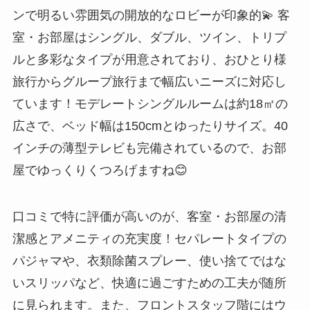
ンで明るい雰囲気の開放的なロビーが印象的💫 客
室・お部屋はシングル、ダブル、ツイン、トリプ
ルと多彩なタイプが用意されており、おひとり様
旅行からグループ旅行まで幅広いニーズに対応し
ています！モデレートシングルルームは約18㎡の
広さで、ベッド幅は150cmとゆったりサイズ。40
インチの薄型テレビも完備されているので、お部
屋でゆっくりくつろげますね😊
口コミで特に評価が高いのが、客室・お部屋の清
潔感とアメニティの充実度！セパレートタイプの
パジャマや、衣類除菌スプレー、使い捨てではな
いスリッパなど、快適に過ごすための工夫が随所
に見られます。また、フロントスタッフ階にはウ