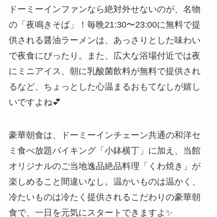
ドーミーインファンなら絶対外せないのが、名物
の「夜鳴きそば」！毎晩21:30〜23:00に無料で提
供される醤油ラーメンは、あっさりとした味わい
で夜食にぴったり。また、広大な浴場付近では夜
にミニアイス、朝に乳酸菌飲料が無料で提供され
るなど、ちょっとした心温まるおもてなしが嬉し
いですよね💕
豪華朝食は、ドーミーインチェーン共通の和洋セ
ミ食べ放題バイキング「小鉢横丁」に加え、当館
オリジナルのご当地逸品絶品料理「くわ焼き」が
楽しめること間違いなし。温かいものは温かく、
冷たいものは冷たく提供されるこだわりの豪華朝
食で、一日を元気にスタートできますよ✨