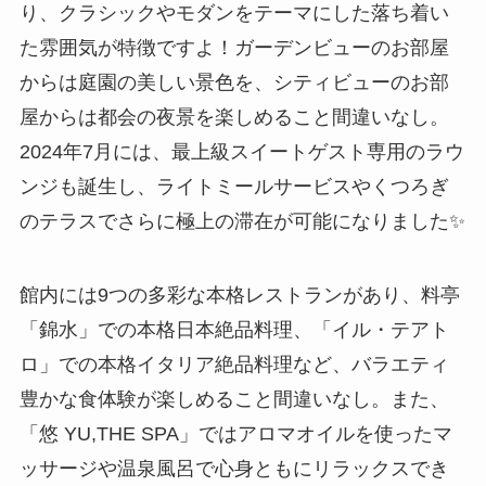
り、クラシックやモダンをテーマにした落ち着い
た雰囲気が特徴ですよ！ガーデンビューのお部屋
からは庭園の美しい景色を、シティビューのお部
屋からは都会の夜景を楽しめること間違いなし。
2024年7月には、最上級スイートゲスト専用のラウ
ンジも誕生し、ライトミールサービスやくつろぎ
のテラスでさらに極上の滞在が可能になりました✨
館内には9つの多彩な本格レストランがあり、料亭
「錦水」での本格日本絶品料理、「イル・テアト
ロ」での本格イタリア絶品料理など、バラエティ
豊かな食体験が楽しめること間違いなし。また、
「悠 YU,THE SPA」ではアロマオイルを使ったマ
ッサージや温泉風呂で心身ともにリラックスでき