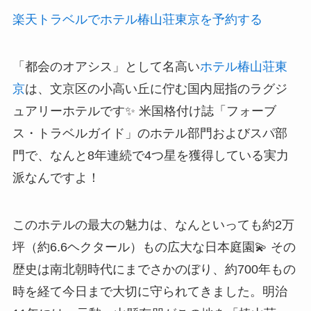
楽天トラベルでホテル椿山荘東京を予約する
「都会のオアシス」として名高い
ホテル椿山荘東
京
は、文京区の小高い丘に佇む国内屈指のラグジ
ュアリーホテルです✨ 米国格付け誌「フォーブ
ス・トラベルガイド」のホテル部門およびスパ部
門で、なんと8年連続で4つ星を獲得している実力
派なんですよ！
このホテルの最大の魅力は、なんといっても約2万
坪（約6.6ヘクタール）もの広大な日本庭園💫 その
歴史は南北朝時代にまでさかのぼり、約700年もの
時を経て今日まで大切に守られてきました。明治