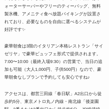
ォーターサーバーやフリーのティーバッグ、無料
製氷機、アメニティ食べ放題バイキングが設置さ
れており、必要なものを自由に選べるシステムが
好評です✨
豪華朝食は3階のイタリアン本格レストラン「サイ
ゼリヤ」で豪華ビュッフェ形式で提供されます。
7:00〜10:00（最終入場9:30）の営業で、当日の追
加も可能（大人1,000円、子供500円）なので、豪
華朝食なしプランで予約しても安心ですね♪
アクセスは、都営三田線「春日駅」A2出口から徒
歩約5分、東京メトロ丸ノ内線・南北線「後楽園