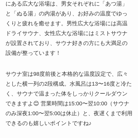
にある広大な浴場は、男女それぞれに「あつ湯」
と「ぬる湯」の内湯があり、お好みの温度でゆっ
くりと疲れを癒せます。男性広大な浴場には高温
ドライサウナ、女性広大な浴場にはミストサウナ
が設置されており、サウナ好きの方にも大満足の
設備が整っています！
サウナ室は98度前後と本格的な温度設定で、広々
とした横一列の2段構成。水風呂は13〜16度と冷た
く、サウナで温まった体をしっかりクールダウン
できますよ😊 営業時間は15:00〜翌10:00（サウナ
のみ深夜1:00〜翌5:00は休止）と、夜遅くまで利用
できるのも嬉しいポイントですね♪