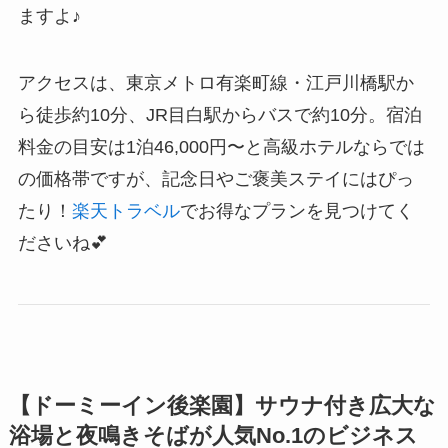
ますよ♪
アクセスは、東京メトロ有楽町線・江戸川橋駅か
ら徒歩約10分、JR目白駅からバスで約10分。宿泊
料金の目安は1泊46,000円〜と高級ホテルならでは
の価格帯ですが、記念日やご褒美ステイにはぴっ
たり！
楽天トラベル
でお得なプランを見つけてく
ださいね💕
【ドーミーイン後楽園】サウナ付き広大な
浴場と夜鳴きそばが人気No.1のビジネス