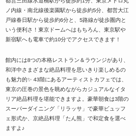
都営三田線水道橋駅から徒歩約1分、東京メトロ丸
ノ内線・南北線後楽園駅から徒歩約5分、都営大江
戸線春日駅から徒歩約6分と、5路線が徒歩圏内と
いう便利さ！東京ドームへはもちろん、東京駅や
新宿駅へも電車で約10分でアクセスできます！
館内には8つの本格レストラン＆ラウンジがあり、
和洋中さまざまな絶品料理を思いきり楽しめるの
も魅力的✨ 43階にあるアーティストカフェでは、
東京の圧巻の景色を眺めながらカジュアルなイタ
リア絶品料理を堪能できますよ。豪華朝食は3階の
スーパーダイニング「リラッサ」で豪華ビュッフ
ェ形式か、京絶品料理「たん熊」で和定食を選べ
ますよ♪