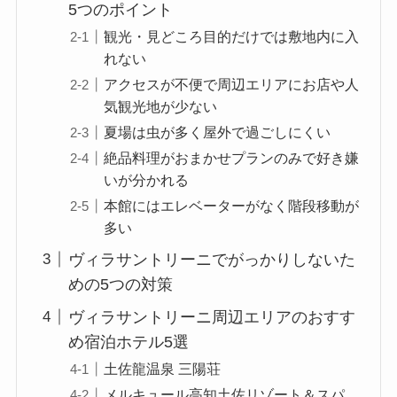
5つのポイント
観光・見どころ目的だけでは敷地内に入
れない
アクセスが不便で周辺エリアにお店や人
気観光地が少ない
夏場は虫が多く屋外で過ごしにくい
絶品料理がおまかせプランのみで好き嫌
いが分かれる
本館にはエレベーターがなく階段移動が
多い
ヴィラサントリーニでがっかりしないた
めの5つの対策
ヴィラサントリーニ周辺エリアのおすす
め宿泊ホテル5選
土佐龍温泉 三陽荘
メルキュール高知土佐リゾート＆スパ