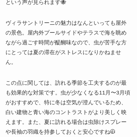
という声が見られます🐝
ヴィラサントリーニの魅力はなんといっても屋外
の景色。屋内外プールサイドやテラスで海を眺め
ながら過ごす時間が醍醐味なので、虫が苦手な方
にとっては夏の滞在がストレスになりかねませ
ん。
この点に関しては、訪れる季節を工夫するのが最
も効果的な対策です。虫が少なくなる11月〜3月頃
がおすすめで、特に冬は空気が澄んでいるため、
白い建物と青い海のコントラストがより美しく映
えます。また、夏に訪れる場合は虫除けスプレー
や長袖の羽織を持参しておくと安心ですね🧥