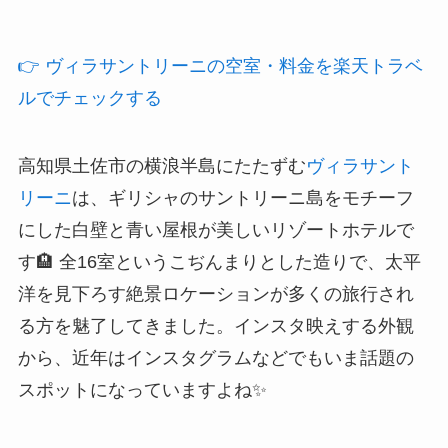
👉 ヴィラサントリーニの空室・料金を楽天トラベ
ルでチェックする
高知県土佐市の横浪半島にたたずむ
ヴィラサント
リーニ
は、ギリシャのサントリーニ島をモチーフ
にした白壁と青い屋根が美しいリゾートホテルで
す🏨 全16室というこぢんまりとした造りで、太平
洋を見下ろす絶景ロケーションが多くの旅行され
る方を魅了してきました。インスタ映えする外観
から、近年はインスタグラムなどでもいま話題の
スポットになっていますよね✨