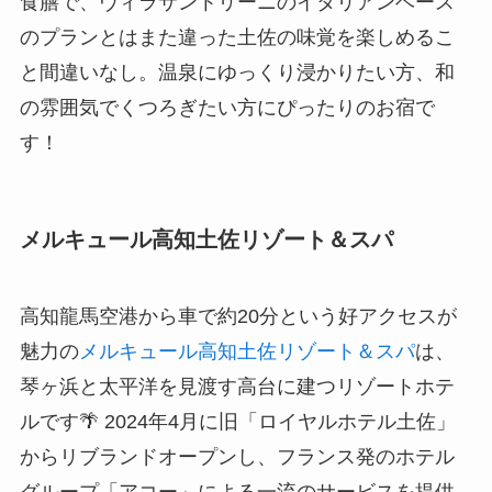
食膳で、ヴィラサントリーニのイタリアンベース
のプランとはまた違った土佐の味覚を楽しめるこ
と間違いなし。温泉にゆっくり浸かりたい方、和
の雰囲気でくつろぎたい方にぴったりのお宿で
す！
メルキュール高知土佐リゾート＆スパ
高知龍馬空港から車で約20分という好アクセスが
魅力の
メルキュール高知土佐リゾート＆スパ
は、
琴ヶ浜と太平洋を見渡す高台に建つリゾートホテ
ルです🌴 2024年4月に旧「ロイヤルホテル土佐」
からリブランドオープンし、フランス発のホテル
グループ「アコー」による一流のサービスを提供