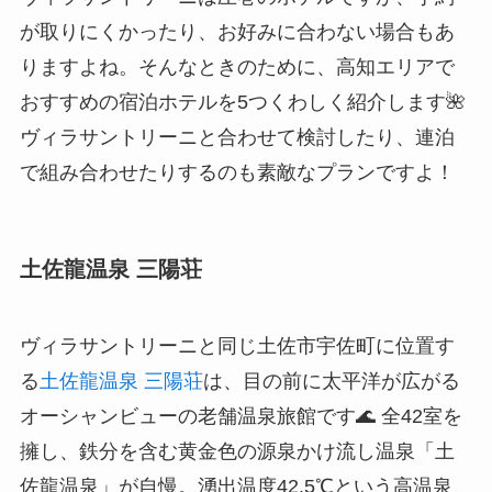
が取りにくかったり、お好みに合わない場合もあ
りますよね。そんなときのために、高知エリアで
おすすめの宿泊ホテルを5つくわしく紹介します🌺
ヴィラサントリーニと合わせて検討したり、連泊
で組み合わせたりするのも素敵なプランですよ！
土佐龍温泉 三陽荘
ヴィラサントリーニと同じ土佐市宇佐町に位置す
る
土佐龍温泉 三陽荘
は、目の前に太平洋が広がる
オーシャンビューの老舗温泉旅館です🌊 全42室を
擁し、鉄分を含む黄金色の源泉かけ流し温泉「土
佐龍温泉」が自慢。湧出温度42.5℃という高温泉