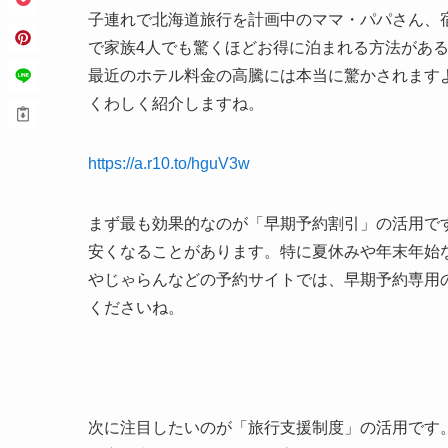
子連れで北海道旅行を計画中のママ・パパさん、宿
で家族4人でも驚くほどお得に泊まれる方法があ
最近のホテル料金の高騰には本当に驚かされます
くわしく紹介しますね。
https://a.r10.to/hguV3w
まず最も効果的なのが「早期予約割引」の活用です
安くなることがあります。特に夏休みや年末年始
やじゃらんなどの予約サイトでは、早期予約専用
くださいね。
次に注目したいのが「旅行支援制度」の活用です。北