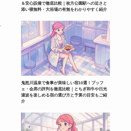
＆安心設備で徹底比較｜枚方公園駅への近さと
添い寝無料・大浴場の有無をわかりやすく紹介
1
鬼怒川温泉で食事が美味しい宿10選！ブッフ
ェ・会席の評判を徹底比較｜とちぎ和牛や日光
湯波を楽しめる宿の選び方と予算の目安もご紹
介