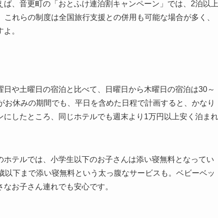
えば、音更町の「おとふけ連泊割キャンペーン」では、2泊以
ます。これらの制度は全国旅行支援との併用も可能な場合が多く、
すよ。
曜日や土曜日の宿泊と比べて、日曜日から木曜日の宿泊は30～
校がお休みの期間でも、平日を含めた日程で計画すると、かなり
ンにしたところ、同じホテルでも週末より1万円以上安く泊ま
のホテルでは、小学生以下のお子さんは添い寝無料となってい
8歳以下まで添い寝無料という太っ腹なサービスも。ベビーベッ
さなお子さん連れでも安心です。