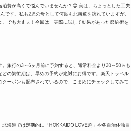
泊費が高くて悩んでいませんか？😊 実は、ちょっとした工夫
るんです。私も2児の母として何度も北海道を訪れていますが、
よ。でも大丈夫！今回は、実際に試して効果があった節約術を
。旅行の3～6ヶ月前に予約すると、通常料金より30～50％も
などの繁忙期は、早めの予約が絶対にお得です。楽天トラベル
のクーポンも配布されているので、こまめにチェックしてみて
海道では定期的に「HOKKAIDO LOVE割」や各自治体独自