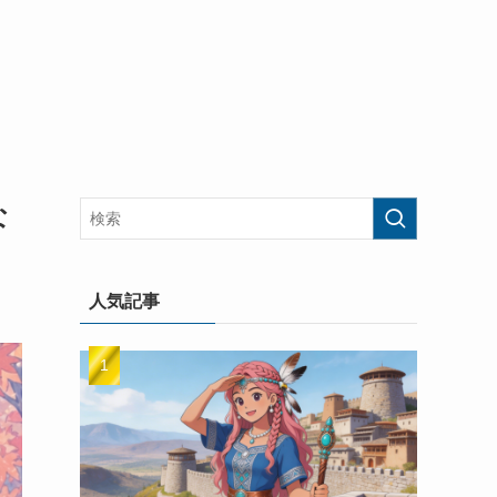
な
人気記事