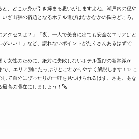
ると、どこか身が引き締まる思いがしますよね。瀬戸内の穏や
、いざ出張の宿題となるホテル選びはなかなかの悩みどころ。
のアクセスは？」「夜、一人で美食に出ても安全なエリアはど
ルがいい！」など、譲れないポイントがたくさんあるはずで
働く女性のために、絶対に失敗しないホテル選びの新常識か
ルまで、エリア別にたっぷりとごわかりやすく解説します！✨ こ
心して自分にぴったりの一軒を見つけられるはず。さあ、あな
最高の滞在にしましょう！🚀