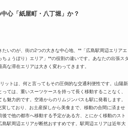
の中心「紙屋町・八丁堀」か？
たいのが、街の2つの大きな中心地、**「広島駅周辺エリアエ
っちょうぼり）エリア」**の役割の違いです。あなたの出張ス
最高な滞在エリアは大きく変わってきます。
のメリットは、何と言ってもその圧倒的な交通利便性です。山陽新
とっては、重いスーツケースを持って長く移動することなく、
ても魅力的です。空港からのリムジンバスも駅に発着します。
も充実しており、お土産探しから美食まで、移動の合間に済ませ
前後で他の都市へ移動する予定がある方、とにかく移動のスト
広島駅周辺エリアが断然おすすめです。駅周辺エリアは近年大