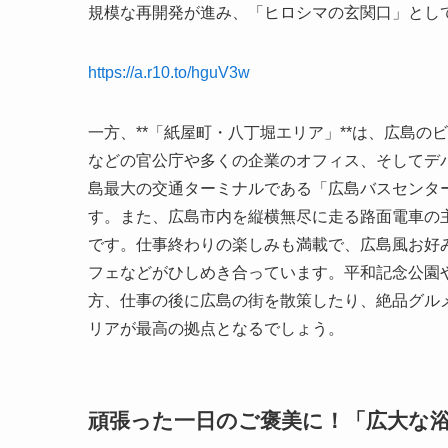
規模な再開発が進み、「ヒロシマの玄関口」とし
https://a.r10.to/hguV3w
一方、**「紙屋町・八丁堀エリア」**は、広島
などの官公庁や多くの企業のオフィス、そしてデ
島最大の交通ターミナルである「広島バスセンタ
す。また、広島市内を縦横無尽に走る路面電車の
です。仕事終わりの楽しみも満載で、広島風お好
フェなどがひしめき合っています。平和記念公園
方、仕事の後に広島の街を散策したり、絶品グル
リアが最高の拠点となるでしょう。
頑張った一日のご褒美に！「広大な