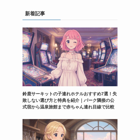
新着記事
鈴鹿サーキットの子連れホテルおすすめ7選！失
敗しない選び方と特典を紹介｜パーク隣接の公
式宿から温泉旅館まで赤ちゃん連れ目線で比較