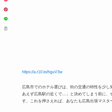
https://a.r10.to/hguV3w
広島市でのホテル選びは、街の交通の特性を少し
あえず広島駅の近くで…」と決めてしまう前に、
す。これを押さえれば、あなたも広島出張マスター