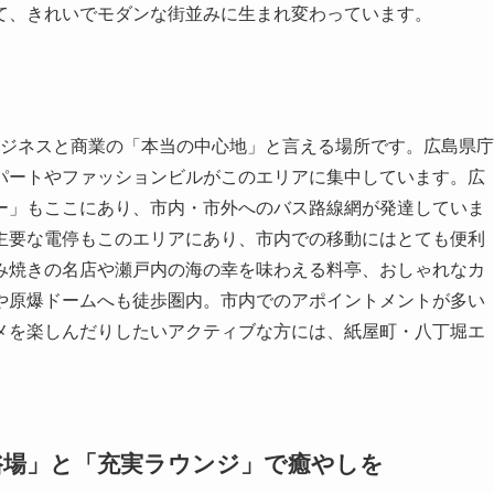
て、きれいでモダンな街並みに生まれ変わっています。
のビジネスと商業の「本当の中心地」と言える場所です。広島県庁
パートやファッションビルがこのエリアに集中しています。広
ー」もここにあり、市内・市外へのバス路線網が発達していま
主要な電停もこのエリアにあり、市内での移動にはとても便利
み焼きの名店や瀬戸内の海の幸を味わえる料亭、おしゃれなカ
や原爆ドームへも徒歩圏内。市内でのアポイントメントが多い
メを楽しんだりしたいアクティブな方には、紙屋町・八丁堀エ
浴場」と「充実ラウンジ」で癒やしを