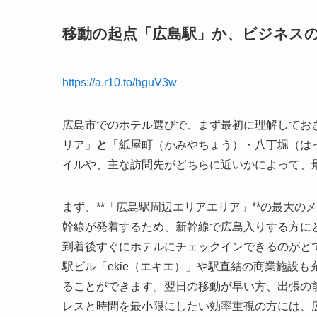
移動の起点「広島駅」か、ビジネス
https://a.r10.to/hguV3w
広島市でのホテル選びで、まず最初に理解しておき
リア」
と
「紙屋町（かみやちょう）・八丁堀（は
イルや、主な訪問先がどちらに近いかによって、
まず、**「広島駅周辺エリアエリア」**の最大
幹線が発着するため、新幹線で広島入りする方に
到着後すぐにホテルにチェックインできるのがと
駅ビル「ekie（エキエ）」や駅直結の商業施設
ることができます。翌日の移動が早い方、出張の
レスと時間を最小限にしたい効率重視の方には、