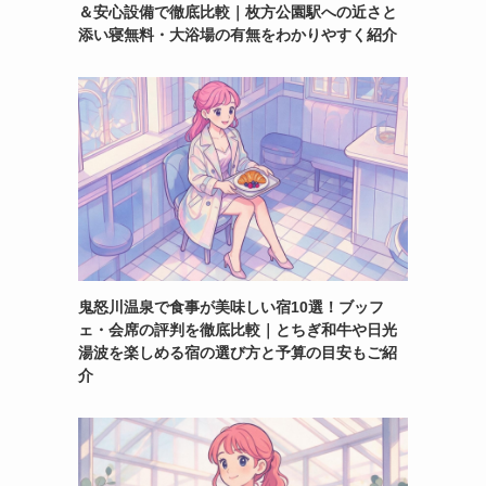
＆安心設備で徹底比較｜枚方公園駅への近さと
添い寝無料・大浴場の有無をわかりやすく紹介
鬼怒川温泉で食事が美味しい宿10選！ブッフ
ェ・会席の評判を徹底比較｜とちぎ和牛や日光
湯波を楽しめる宿の選び方と予算の目安もご紹
介