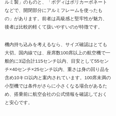
ルミ製」のものと、「ボディはポリカーボネート
などで、開閉部分にアルミフレームを使ったも
の」があります。前者は高級感と堅牢性が魅力、
後者は比較的軽くて扱いやすいのが特徴です。
機内持ち込みを考えるなら、サイズ確認はとても
大切。国内線では、座席数100席以上の航空機で一
般的に3辺合計115センチ以内、目安として55セン
チ×40センチ×25センチ以内、重さは身の回り品を
含め10キロ以内と案内されています。100席未満の
小型機では条件がさらに小さくなる場合があるた
め、搭乗前に航空会社の公式情報を確認しておく
と安心です。