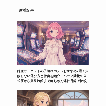
新着記事
鈴鹿サーキットの子連れホテルおすすめ7選！失
敗しない選び方と特典を紹介｜パーク隣接の公
式宿から温泉旅館まで赤ちゃん連れ目線で比較