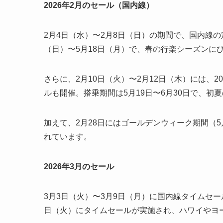
2026年2月のセール（国内線）
2月4日（水）〜2月8日（日）の期間で、国内線
（日）〜5月18日（月）で、春の行楽シーズンに
さらに、2月10日（火）〜2月12日（木）には、2
ルも開催。搭乗期間は5月19日〜6月30日で、
加えて、2月28日にはゴールデンウィーク期間（
れています。
2026年3月のセール
3月3日（火）〜3月9日（月）に国内線タイムセー
日（火）にタイムセールが実施され、ハワイやヨ