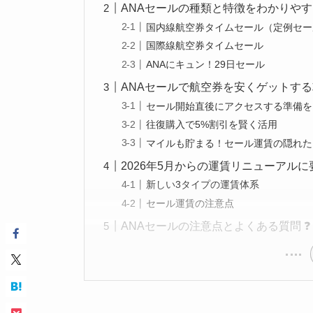
ANAセールの種類と特徴をわかりやすく
国内線航空券タイムセール（定例セー
国際線航空券タイムセール
ANAにキュン！29日セール
ANAセールで航空券を安くゲットする攻
セール開始直後にアクセスする準備を
往復購入で5%割引を賢く活用
マイルも貯まる！セール運賃の隠れた
2026年5月からの運賃リニューアルに要
新しい3タイプの運賃体系
セール運賃の注意点
ANAセールの注意点とよくある質問 ❓