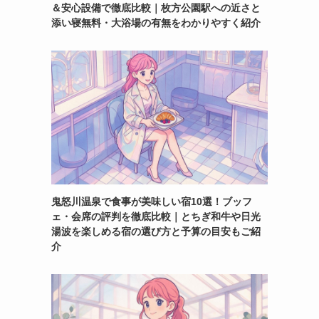
＆安心設備で徹底比較｜枚方公園駅への近さと
添い寝無料・大浴場の有無をわかりやすく紹介
鬼怒川温泉で食事が美味しい宿10選！ブッフ
ェ・会席の評判を徹底比較｜とちぎ和牛や日光
湯波を楽しめる宿の選び方と予算の目安もご紹
介