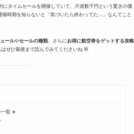
期的にタイムセールを開催していて、片道数千円という驚きの価
開催時期を知らないと「気づいたら終わってた…」なんてこと
ジュール
や
セールの種類
、さらに
お得に航空券をゲットする攻略
はぜひ最後まで読んでみてくださいね 🌸
一覧 ✈️
ル