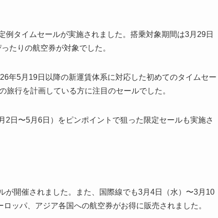
の定例タイムセールが実施されました。搭乗対象期間は3月29日
ぴったりの航空券が対象でした。
026年5月19日以降の新運賃体系に対応した初めてのタイムセー
初夏の旅行を計画している方に注目のセールでした。
5月2日〜5月6日）をピンポイントで狙った限定セールも実施さ
ルが開催されました。また、国際線でも3月4日（水）〜3月10
ーロッパ、アジア各国への航空券がお得に販売されました。