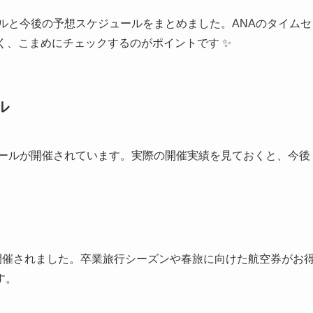
ールと今後の予想スケジュールをまとめました。ANAのタイムセ
く、こまめにチェックするのがポイントです ✨
ル
セールが開催されています。実際の開催実績を見ておくと、今後
開催されました。卒業旅行シーズンや春旅に向けた航空券がお
す。