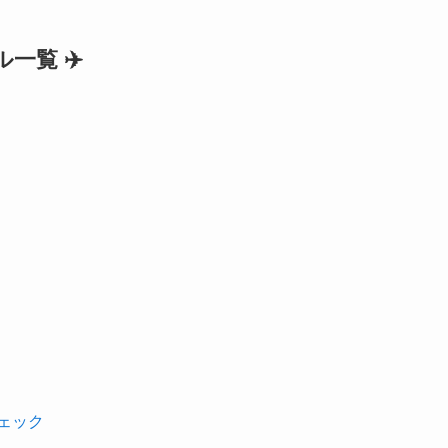
一覧 ✈️
ェック