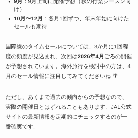
9月
：9月上旬に開催予想（秋の行楽シーズン向
け）
10月〜12月
：各月1回ずつ、年末年始に向けた
セールも期待
国際線のタイムセールについては、3か月に1回程
度の頻度が見込まれ、次回は
2026年4月ごろ
の開催
が予想されています。海外旅行を検討中の方は、4
月のセール情報に注目してみてくださいね 🌴
ただし、あくまで過去の傾向からの予想なので、
実際の開催日とはずれることもあります。JAL公式
サイトの最新情報を定期的にチェックするのが一
番確実です。