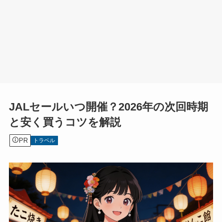
JALセールいつ開催？2026年の次回時期
と安く買うコツを解説
PR
トラベル