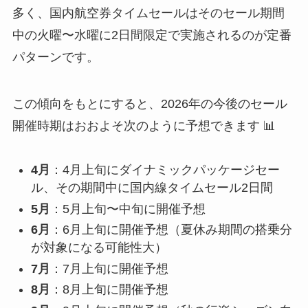
多く、国内航空券タイムセールはそのセール期間
中の火曜〜水曜に2日間限定で実施されるのが定番
パターンです。
この傾向をもとにすると、2026年の今後のセール
開催時期はおおよそ次のように予想できます 📊
4月
：4月上旬にダイナミックパッケージセー
ル、その期間中に国内線タイムセール2日間
5月
：5月上旬〜中旬に開催予想
6月
：6月上旬に開催予想（夏休み期間の搭乗分
が対象になる可能性大）
7月
：7月上旬に開催予想
8月
：8月上旬に開催予想