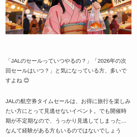
「JALのセールっていつやるの？」「2026年の次
回セールはいつ？」と気になっている方、多いで
すよね 😊
JALの航空券タイムセールは、お得に旅行を楽しみ
たい方にとって見逃せないイベント。でも開催時
期が不定期なので、うっかり見逃してしまった…
なんて経験がある方もいるのではないでしょう