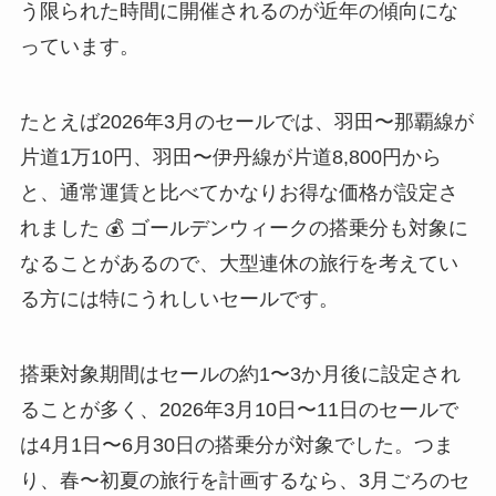
う限られた時間に開催されるのが近年の傾向にな
っています。
たとえば2026年3月のセールでは、羽田〜那覇線が
片道1万10円、羽田〜伊丹線が片道8,800円から
と、通常運賃と比べてかなりお得な価格が設定さ
れました 💰 ゴールデンウィークの搭乗分も対象に
なることがあるので、大型連休の旅行を考えてい
る方には特にうれしいセールです。
搭乗対象期間はセールの約1〜3か月後に設定され
ることが多く、2026年3月10日〜11日のセールで
は4月1日〜6月30日の搭乗分が対象でした。つま
り、春〜初夏の旅行を計画するなら、3月ごろのセ