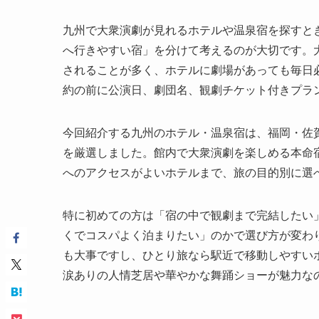
九州で大衆演劇が見れるホテルや温泉宿を探すと
へ行きやすい宿」を分けて考えるのが大切です。
されることが多く、ホテルに劇場があっても毎日
約の前に公演日、劇団名、観劇チケット付きプラ
今回紹介する九州のホテル・温泉宿は、福岡・佐
を厳選しました。館内で大衆演劇を楽しめる本命
へのアクセスがよいホテルまで、旅の目的別に選
特に初めての方は「宿の中で観劇まで完結したい
くでコスパよく泊まりたい」のかで選び方が変わ
も大事ですし、ひとり旅なら駅近で移動しやすい
涙ありの人情芝居や華やかな舞踊ショーが魅力な