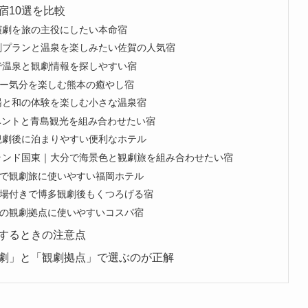
宿10選を比較
演劇を旅の主役にしたい本命宿
劇プランと温泉を楽しみたい佐賀の人気宿
で温泉と観劇情報を探しやすい宿
ー気分を楽しむ熊本の癒やし宿
湯と和の体験を楽しむ小さな温泉宿
芸イベントと青島観光を組み合わせたい宿
観劇後に泊まりやすい便利なホテル
ランド国東｜大分で海景色と観劇旅を組み合わせたい宿
で観劇旅に使いやすい福岡ホテル
場付きで博多観劇後もくつろげる宿
の観劇拠点に使いやすいコスパ宿
するときの注意点
劇」と「観劇拠点」で選ぶのが正解