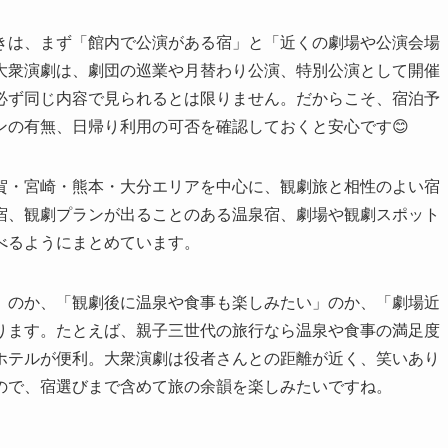
きは、まず「館内で公演がある宿」と「近くの劇場や公演会場
大衆演劇は、劇団の巡業や月替わり公演、特別公演として開催
必ず同じ内容で見られるとは限りません。だからこそ、宿泊予
ンの有無、日帰り利用の可否を確認しておくと安心です😊
賀・宮崎・熊本・大分エリアを中心に、観劇旅と相性のよい宿
宿、観劇プランが出ることのある温泉宿、劇場や観劇スポット
べるようにまとめています。
」のか、「観劇後に温泉や食事も楽しみたい」のか、「劇場近
ります。たとえば、親子三世代の旅行なら温泉や食事の満足度
ホテルが便利。大衆演劇は役者さんとの距離が近く、笑いあり
ので、宿選びまで含めて旅の余韻を楽しみたいですね。