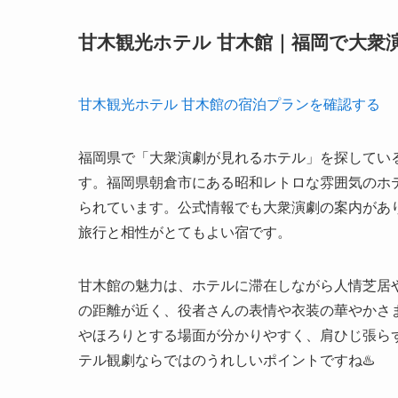
甘木観光ホテル 甘木館｜福岡で大衆
甘木観光ホテル 甘木館の宿泊プランを確認する
福岡県で「大衆演劇が見れるホテル」を探してい
す。福岡県朝倉市にある昭和レトロな雰囲気のホ
られています。公式情報でも大衆演劇の案内があ
旅行と相性がとてもよい宿です。
甘木館の魅力は、ホテルに滞在しながら人情芝居
の距離が近く、役者さんの表情や衣装の華やかさ
やほろりとする場面が分かりやすく、肩ひじ張ら
テル観劇ならではのうれしいポイントですね♨️