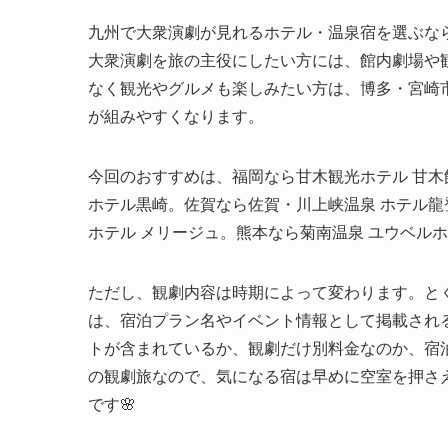
九州で大衆演劇が見れるホテル・温泉宿を選ぶな
大衆演劇を旅の主役にしたい方には、館内劇場や
なく観光やグルメも楽しみたい方は、博多・宮崎
が組みやすくなります。
今回のおすすめは、福岡なら甘木観光ホテル 甘
ホテル黒崎。佐賀なら佐賀・川上峡温泉 ホテル龍登園
ホテル メリージュ。熊本なら菊南温泉 ユウベル
ただし、観劇内容は時期によって変わります。と
は、宿泊プラン名やイベント情報として掲載され
トが含まれているか、観劇だけ別料金なのか、宿
の観劇旅なので、気になる宿は早めに空室を押さ
です🌸