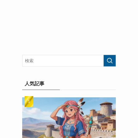
・
人気記事