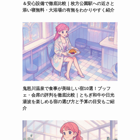
＆安心設備で徹底比較｜枚方公園駅への近さと
添い寝無料・大浴場の有無をわかりやすく紹介
鬼怒川温泉で食事が美味しい宿10選！ブッフ
ェ・会席の評判を徹底比較｜とちぎ和牛や日光
湯波を楽しめる宿の選び方と予算の目安もご紹
介