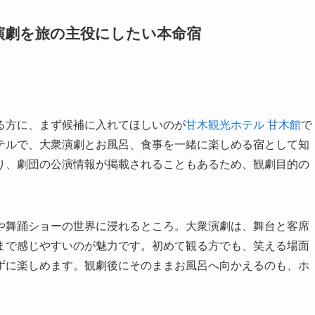
演劇を旅の主役にしたい本命宿
る方に、まず候補に入れてほしいのが
甘木観光ホテル 甘木館
で
テルで、大衆演劇とお風呂、食事を一緒に楽しめる宿として知
り、劇団の公演情報が掲載されることもあるため、観劇目的の
や舞踊ショーの世界に浸れるところ。大衆演劇は、舞台と客席
まで感じやすいのが魅力です。初めて観る方でも、笑える場面
ずに楽しめます。観劇後にそのままお風呂へ向かえるのも、ホ