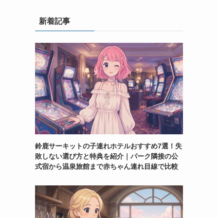
新着記事
鈴鹿サーキットの子連れホテルおすすめ7選！失
敗しない選び方と特典を紹介｜パーク隣接の公
式宿から温泉旅館まで赤ちゃん連れ目線で比較