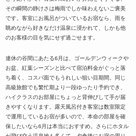
その瞬間の静けさは梅雨でしか味わえないご褒美
です。客室にお風呂がついているお宿なら、雨を
眺めながら好きなだけ温泉に浸かれて、しかも他
のお客様の目を気にせず過ごせます。
連休の谷間にあたる6月は、ゴールデンウィークや
お盆、紅葉シーズンと比べて宿泊料金がぐっと落
ち着く、コスパ面でもうれしい狙い目期間。同じ
高級旅館でも繁忙期より一段ゆったり予約でき、
ハイクラスのお部屋にちょっと背伸びして手が届
きやすくなります。露天風呂付き客室は数室限定
で運用しているお宿が多いので、本命の部屋を確
保したいなら6月は本当におすすめ。さらにホタル
が飛び交う温泉地も多くて、夕食後にお宿の周り