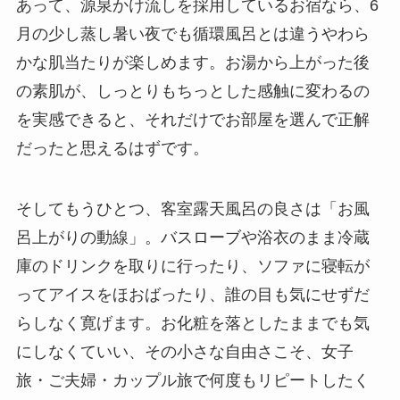
あって、源泉かけ流しを採用しているお宿なら、6
月の少し蒸し暑い夜でも循環風呂とは違うやわら
かな肌当たりが楽しめます。お湯から上がった後
の素肌が、しっとりもちっとした感触に変わるの
を実感できると、それだけでお部屋を選んで正解
だったと思えるはずです。
そしてもうひとつ、客室露天風呂の良さは「お風
呂上がりの動線」。バスローブや浴衣のまま冷蔵
庫のドリンクを取りに行ったり、ソファに寝転が
ってアイスをほおばったり、誰の目も気にせずだ
らしなく寛げます。お化粧を落としたままでも気
にしなくていい、その小さな自由さこそ、女子
旅・ご夫婦・カップル旅で何度もリピートしたく