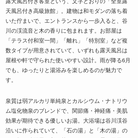
露天風呂付き客室という、文字どおりの「全室露
天風呂付き高級旅館」。建物は和モダンの落ち着
いた佇まいで、エントランスから一歩入ると、谷
川の渓流音と木の香りに包まれます。お部屋は
「テラス付和室一間」「離れ」「特別室」など複
数タイプが用意されていて、いずれも露天風呂は
屋根や軒で守られた使いやすい設計。雨が降る6月
でも、ゆったりと湯浴みを楽しめるのが魅力で
す。
泉質は弱アルカリ単純泉とカルシウム・ナトリウ
ム塩化物泉のブレンドで、関節痛・神経痛・美肌
効果が期待できる優しいお湯。大浴場は谷川渓谷
沿いに作られていて、「石の湯」と「木の湯」の