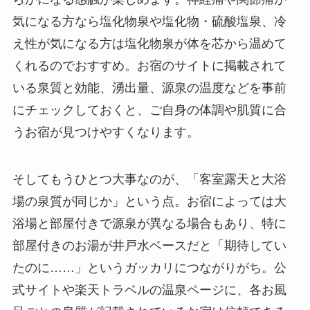
気になる方なら塩化物泉や塩化物・硫酸塩泉、冷
え性が気になる方は塩化物泉が体を芯から温めて
くれるのでおすすめ。お宿のサイトに掲載されて
いる泉質と効能、湧出量、源泉の温度などを事前
にチェックしておくと、ご自身の体調や肌質に合
うお宿が見つけやすくなります。
そしてもうひとつ大事なのが、「客室露天と大浴
場の泉質が同じか」という点。お宿によっては大
浴場と部屋付きで源泉が異なる場合もあり、特に
部屋付きのお湯が井戸水ベースだと「期待してい
たのに……」というガッカリにつながりがち。公
式サイトや楽天トラベルの温泉ページに、各お風