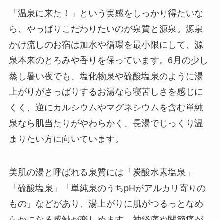
「温泉に来た！」という実感をしっかり得たいな
ら、やっぱりこだわりたいのが泉質と源泉。源泉
かけ流しのお宿は加水や循環を最小限にして、源
泉本来のとろみや香りを保っています。6月の少し
蒸し暑い夜でも、塩化物泉や硫酸塩泉のように湯
上がりがさっぱりするお湯なら寝苦しさを感じに
くく、逆にカルシウムやマグネシウムを含む単純
泉なら肌当たりがやわらかく、長湯でじっくり温
まりたい方に向いています。
美肌の湯と呼ばれる泉質には「炭酸水素塩泉」
「硫酸塩泉」「単純泉のうちpHがアルカリ寄りの
もの」などがあり、湯上がりに肌がつるっとなめ
らかになる感触が楽しめます。神経痛や関節痛が