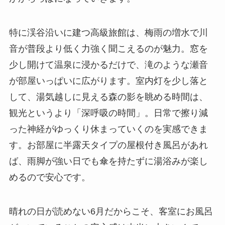
特に渓谷沿いに建つ高級旅館は、梅雨の増水で川
音が普段より低く力強く聞こえるのが魅力。窓を
少し開けて温泉に浸かるだけで、滝のような瀬音
が部屋いっぱいに広がります。室内灯を少し落と
して、湯気越しに見える森の影を眺める時間は、
観光というより「深呼吸の時間」。日常で擦り減
った神経がゆっくり休まっていくのを実感できま
す。お部屋に半露天タイプの屋根付き風呂があれ
ば、雨脚が強い日でも傘を持たずに湯浴みが楽し
めるので安心です。
晴れの日が読めない6月だからこそ、客室にお風呂