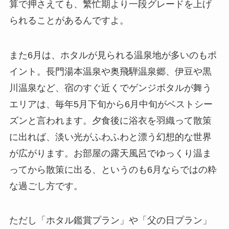
算で押さえても、繁忙期より一段グレードを上げ
られることがあるんですよ。
また6月は、ホタルが見られる温泉地が多いのもポ
イント。長門湯本温泉や奥飛騨温泉郷、伊豆や黒
川温泉など、宿のすぐ近くでゲンジボタルが舞う
エリアは、毎年5月下旬から6月中旬がベストシー
ズンと言われます。夕食後に浴衣を羽織って散策
に出れば、淡い光がふわふわと漂う幻想的な世界
が広がります。お部屋の露天風呂でゆっくり温ま
ってから散策に出る、というのも6月ならではの粋
な過ごし方です。
ただし「ホタル鑑賞プラン」や「父の日プラン」