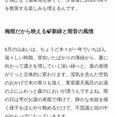
を散策する楽しみも増えるんです。
梅雨だから映える🍃新緑と雨音の風情
6月の山あいは、ちょうど木々が一年でいちばん
瑞々しい時期。芽吹いたばかりの薄緑から、夏に
向かって濃さを増していく深い緑へと、葉の表情
がぐっと立体的に変わります。湿気を含んだ空気
のおかげで木の香りも強く、客室露天風呂のお湯
の上にふわっと森のにおいが漂うんですよね。雨
の日は雫がお湯の表面で弾けて、静かな水紋を描
く様子をぼんやり眺めるだけで、不思議と頭の中
がからっぽになっていきます。