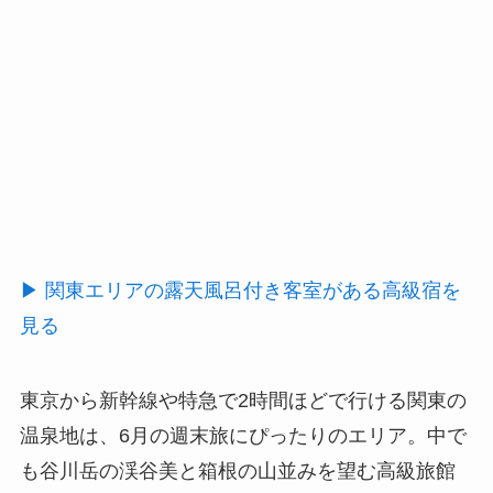
▶ 関東エリアの露天風呂付き客室がある高級宿を
見る
東京から新幹線や特急で2時間ほどで行ける関東の
温泉地は、6月の週末旅にぴったりのエリア。中で
も谷川岳の渓谷美と箱根の山並みを望む高級旅館