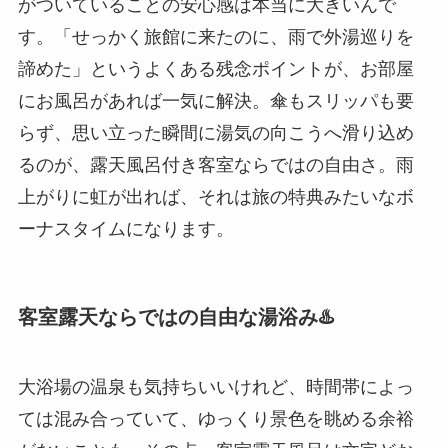
がついていることの安心感は本当に大きいんで
す。「せっかく旅館に来たのに、雨で外湯巡りを
諦めた」というよくある残念ポイントが、お部屋
にお風呂があれば一気に解決。傘もスリッパも要
らず、思い立った瞬間に湯気の向こうへ滑り込め
るのが、露天風呂付き客室ならではの自由さ。雨
上がりに虹が出れば、それは旅の特典みたいなボ
ーナスタイムになります。
客室露天ならではの自由な湯浴み♨️
大浴場の温泉も気持ちいいけれど、時間帯によっ
ては混み合っていて、ゆっくり景色を眺める余裕