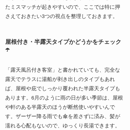
たミスマッチが起きやすいので、ここでは特に押
さえておきたい3つの視点を整理しておきます。
屋根付き・半露天タイプかどうかをチェック
☂️
「露天風呂付き客室」と書かれていても、完全な
露天でテラスに湯船が剥き出しのタイプもあれ
ば、屋根や庇でしっかり覆われた半露天タイプも
あります。6月のように雨の日が多い季節は、屋根
や軒のある半露天のほうが断然使いやすいんで
す。ザーザー降る雨でも傘を差さずに済み、髪が
濡れる心配もないので、ゆっくり長湯できます。