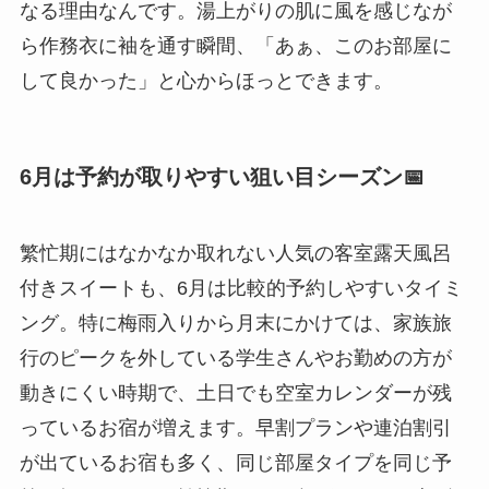
なる理由なんです。湯上がりの肌に風を感じなが
ら作務衣に袖を通す瞬間、「あぁ、このお部屋に
して良かった」と心からほっとできます。
6月は予約が取りやすい狙い目シーズン📅
繁忙期にはなかなか取れない人気の客室露天風呂
付きスイートも、6月は比較的予約しやすいタイミ
ング。特に梅雨入りから月末にかけては、家族旅
行のピークを外している学生さんやお勤めの方が
動きにくい時期で、土日でも空室カレンダーが残
っているお宿が増えます。早割プランや連泊割引
が出ているお宿も多く、同じ部屋タイプを同じ予