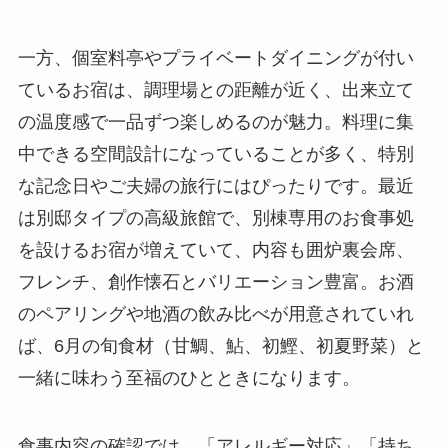
一方、個室料亭やプライベートダイニングが付い
ているお宿は、調理場との距離が近く、出来立て
の温度感で一品ずつ楽しめるのが魅力。料理に集
中できる空間設計になっていることが多く、特別
な記念日やご夫婦の旅行にはぴったりです。最近
は別邸タイプの高級旅館で、別棟専用のお食事処
を設けるお宿が増えていて、内容も囲炉裏会席、
フレンチ、創作懐石とバリエーション豊富。お酒
のペアリングや地酒の飲み比べが用意されていれ
ば、6月の旬食材（甘鯛、鮎、初鰹、初夏野菜）と
一緒に味わう至福のひとときになります。
食事内容の確認では、「アレルギー対応」「持ち