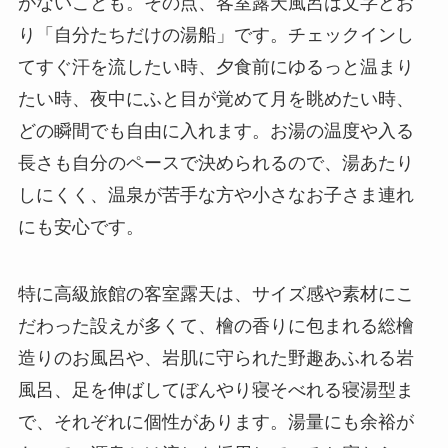
がないことも。その点、客室露天風呂は文字どお
り「自分たちだけの湯船」です。チェックインし
てすぐ汗を流したい時、夕食前にゆるっと温まり
たい時、夜中にふと目が覚めて月を眺めたい時、
どの瞬間でも自由に入れます。お湯の温度や入る
長さも自分のペースで決められるので、湯あたり
しにくく、温泉が苦手な方や小さなお子さま連れ
にも安心です。
特に高級旅館の客室露天は、サイズ感や素材にこ
だわった設えが多くて、檜の香りに包まれる総檜
造りのお風呂や、岩肌に守られた野趣あふれる岩
風呂、足を伸ばしてぼんやり寝そべれる寝湯型ま
で、それぞれに個性があります。湯量にも余裕が