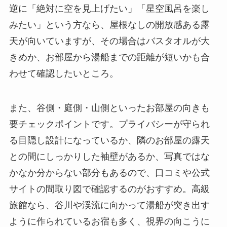
逆に「絶対に空を見上げたい」「星空風呂を楽し
みたい」という方なら、屋根なしの開放感ある露
天が向いていますが、その場合はバスタオルが大
きめか、お部屋から湯船までの距離が短いかも合
わせて確認したいところ。
また、谷側・庭側・山側といったお部屋の向きも
要チェックポイントです。プライバシーが守られ
る目隠し設計になっているか、隣のお部屋の露天
との間にしっかりした袖壁があるか、写真ではな
かなか分からない部分もあるので、口コミや公式
サイトの間取り図で確認するのがおすすめ。高級
旅館なら、谷川や渓流に向かって湯船が突き出す
ように作られているお宿も多く、視界の向こうに