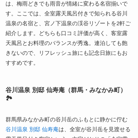
は、梅雨どきでも雨音が情緒に変わる名宿揃いで
す。ここでは、全室露天風呂付きで知られる谷川
温泉の名宿と、宮ノ下温泉の渓谷リゾートを2軒ご
紹介します。どちらも口コミ評価が高く、客室露
天風呂とお料理のバランスが秀逸。連泊しても飽
きないので、リフレッシュ旅にも記念日旅にもお
すすめです。
谷川温泉 別邸 仙寿庵（群馬・みなかみ町）
🏞️
群馬県みなかみ町の谷川岳のふもとに静かに佇む
谷川温泉 別邸 仙寿庵
は、全室が谷川岳を見渡せる