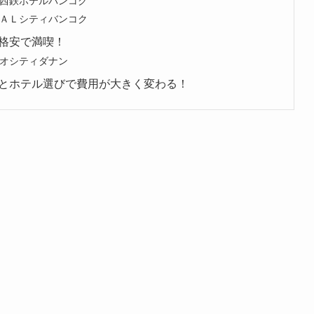
西鉄ホテルバンコク
ＡＬシティバンコク
格安で満喫！
オシティダナン
とホテル選びで費用が大きく変わる！