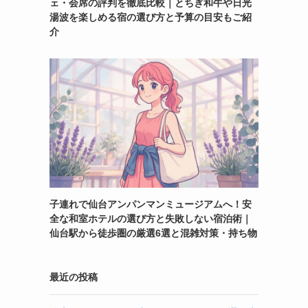
ェ・会席の評判を徹底比較｜とちぎ和牛や日光
湯波を楽しめる宿の選び方と予算の目安もご紹
介
子連れで仙台アンパンマンミュージアムへ！安
全な和室ホテルの選び方と失敗しない宿泊術｜
仙台駅から徒歩圏の厳選6選と混雑対策・持ち物
最近の投稿