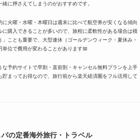
一緒に押さえてしまうのがおすすめです。
的に火曜・水曜・木曜日は週末に比べて航空券が安くなる傾向
ルに購入できることが多いので、旅程に柔軟性がある場合は積
う」ことも重要で、大型連休（ゴールデンウィーク・夏休み・
単位で費用が変わることがあります📅
うな予約サイトで早割・直前割・キャンセル無料プランを上手
も貯まってお得なので、旅行前から楽天経済圏をフル活用して
スパの定番海外旅行・トラベル