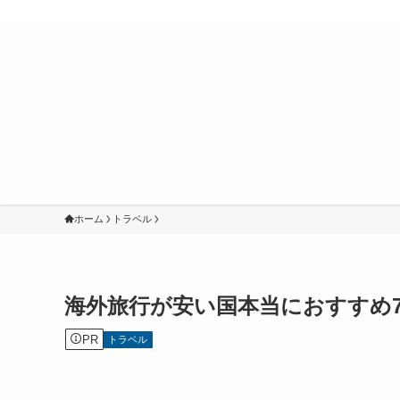
ホーム
トラベル
海外旅行が安い国本当におすすめ7
PR
トラベル