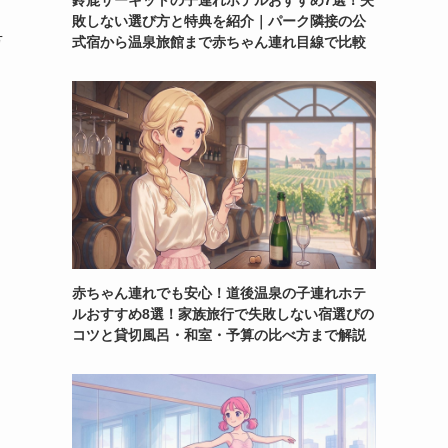
鈴鹿サーキットの子連れホテルおすすめ7選！失
敗しない選び方と特典を紹介｜パーク隣接の公
万
式宿から温泉旅館まで赤ちゃん連れ目線で比較
赤ちゃん連れでも安心！道後温泉の子連れホテ
ルおすすめ8選！家族旅行で失敗しない宿選びの
コツと貸切風呂・和室・予算の比べ方まで解説