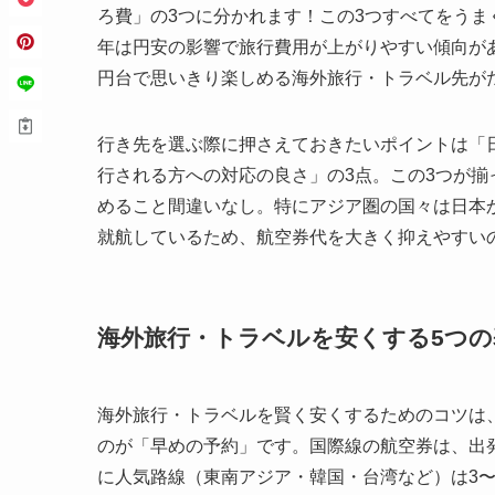
ろ費」の3つに分かれます！この3つすべてをう
年は円安の影響で旅行費用が上がりやすい傾向があ
円台で思いきり楽しめる海外旅行・トラベル先がた
行き先を選ぶ際に押さえておきたいポイントは「
行される方への対応の良さ」の3点。この3つが
めること間違いなし。特にアジア圏の国々は日本
就航しているため、航空券代を大きく抑えやすい
海外旅行・トラベルを安くする5つ
海外旅行・トラベルを賢く安くするためのコツは
のが「早めの予約」です。国際線の航空券は、出
に人気路線（東南アジア・韓国・台湾など）は3