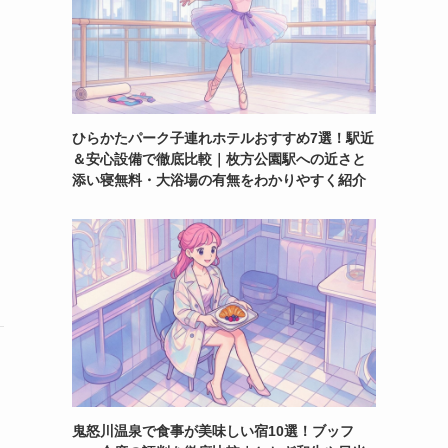
ひらかたパーク子連れホテルおすすめ7選！駅近
＆安心設備で徹底比較｜枚方公園駅への近さと
添い寝無料・大浴場の有無をわかりやすく紹介
鬼怒川温泉で食事が美味しい宿10選！ブッフ