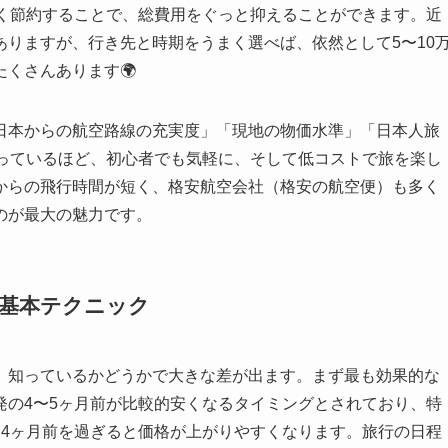
まく節約することで、総費用をぐっと抑えることができます。近
りますが、行き先と時期をうまく選べば、依然として5〜10
くさんあります🌍
日本からの航空路線の充実度」「現地の物価水準」「日本人旅
揃っているほど、初心者でも気軽に、そして低コストで旅を楽し
からの飛行時間が短く、格安航空会社（格安の航空便）も多く
のが最大の魅力です。
の基本テクニック
、知っているかどうかで大きな差が出ます。まず最も効果的な
発の4〜5ヶ月前が比較的安くなるタイミングとされており、特
〜4ヶ月前を過ぎると価格が上がりやすくなります。旅行の日程