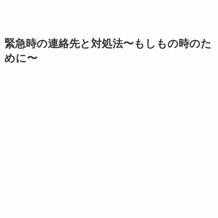
緊急時の連絡先と対処法〜もしもの時のた
めに〜