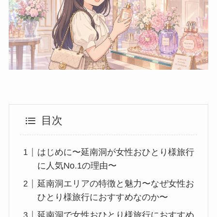
目次
はじめに〜延南洞が女性おひとり様旅行
に人気No.1の理由〜
延南洞エリアの特徴と魅力〜なぜ女性お
ひとり様旅行におすすめなのか〜
延南洞で女性おひとり様旅行におすすめ