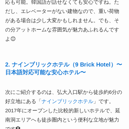
応も可能。韓国語が話せなくても安心ですね。た
だし、エレベーターがない建物なので、重い荷物
がある場合は少し大変かもしれません。でも、そ
の分アットホームな雰囲気が魅力あふれるんです
よ😊
2. ナインブリックホテル（9 Brick Hotel）〜
日本語対応可能な安心ホテル〜
次にご紹介するのは、弘大入口駅から徒歩約6分の
好立地にある「
ナインブリックホテル
」です。
2017年にオープンした比較的新しいホテルで、延
南洞エリアへも徒歩圏内という便利な立地が魅力
です🏨