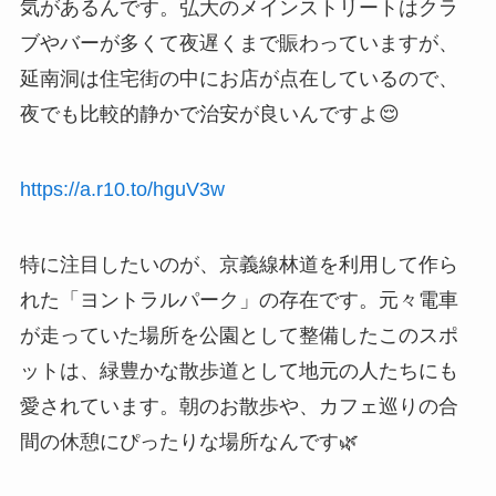
気があるんです。弘大のメインストリートはクラ
ブやバーが多くて夜遅くまで賑わっていますが、
延南洞は住宅街の中にお店が点在しているので、
夜でも比較的静かで治安が良いんですよ😌
https://a.r10.to/hguV3w
特に注目したいのが、京義線林道を利用して作ら
れた「ヨントラルパーク」の存在です。元々電車
が走っていた場所を公園として整備したこのスポ
ットは、緑豊かな散歩道として地元の人たちにも
愛されています。朝のお散歩や、カフェ巡りの合
間の休憩にぴったりな場所なんです🌿