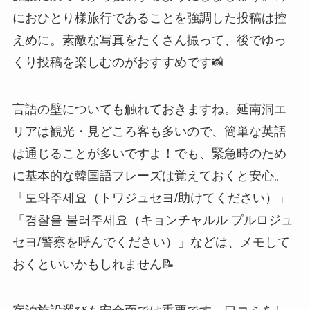
におひとり様旅行であることを強調した投稿は控
えめに。素敵な写真をたくさん撮って、後でゆっ
くり投稿を楽しむのがおすすめです📸
言語の壁についても触れておきますね。延南洞エ
リアは観光・見どころ客も多いので、簡単な英語
は通じることが多いですよ！でも、緊急時のため
に基本的な韓国語フレーズは覚えておくと安心。
「도와주세요（トワジュセヨ/助けてください）」
「경찰을 불러주세요（キョンチャルル プルロジュ
セヨ/警察を呼んでください）」などは、メモして
おくといいかもしれません📝