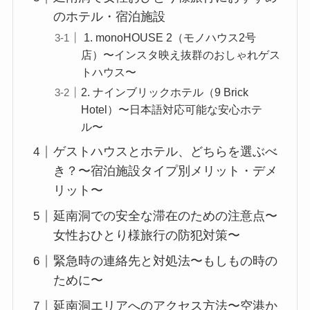
のホテル・宿泊施設
1. monoHOUSE 2（モノハウス2号
店）〜インスタ映え抜群のおしゃれゲス
トハウス〜
2. ナインブリックホテル（9 Brick
Hotel）〜日本語対応可能な安心ホテ
ル〜
ゲストハウスとホテル、どちらを選ぶべ
き？〜宿泊施設タイプ別メリット・デメ
リット〜
延南洞での安全な滞在のための注意点〜
女性おひとり様旅行の防犯対策〜
緊急時の連絡先と対処法〜もしもの時の
ために〜
延南洞エリアへのアクセス方法〜空港か