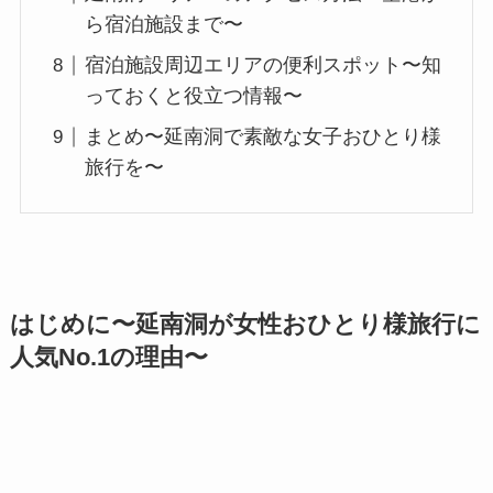
ら宿泊施設まで〜
宿泊施設周辺エリアの便利スポット〜知
っておくと役立つ情報〜
まとめ〜延南洞で素敵な女子おひとり様
旅行を〜
はじめに〜延南洞が女性おひとり様旅行に
人気No.1の理由〜