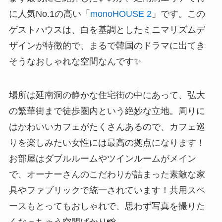
に人気No.1の高い「
monoHOUSE 2
」です。この
ゲストハウスは、白を基調としたミニマリズムデ
ザインが特徴的で、まるで韓国のドラマに出てき
そうなおしゃれな空間なんです✨
場所は延南洞の静かな住宅街の中にあって、弘大
の繁華街まで徒歩圏内という絶妙な立地。周りに
はかわいいカフェがたくさんあるので、カフェ巡
りを楽しみたい女性には最高の拠点になります！
お部屋はダブルルームやツインルームがメイン
で、オーナーさんのこだわりが詰まった素敵な家
具やファブリックで統一されています！共用スペ
ースもとってもおしゃれで、思わず写真を撮りた
くなっちゃう空間ばかり📸