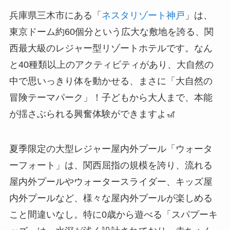
兵庫県三木市にある「
ネスタリゾート神戸
」は、
東京ドーム約60個分という広大な敷地を誇る、関
西最大級のレジャー型リゾートホテルです。なん
と40種類以上のアクティビティがあり、大自然の
中で思いっきり体を動かせる、まさに「大自然の
冒険テーマパーク」！子どもから大人まで、本能
が揺さぶられる興奮体験ができますよ🎢
夏季限定の大型レジャー屋内外プール「ウォータ
ーフォート」は、関西屈指の規模を誇り、流れる
屋内外プールやウォータースライダー、キッズ屋
内外プールなど、様々な屋内外プールが楽しめる
こと間違いなし。特に0歳から遊べる「スパプーキ