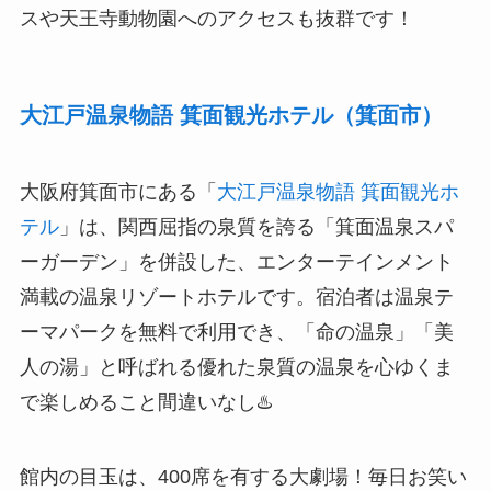
スや天王寺動物園へのアクセスも抜群です！
大江戸温泉物語 箕面観光ホテル（箕面市）
大阪府箕面市にある「
大江戸温泉物語 箕面観光ホ
テル
」は、関西屈指の泉質を誇る「箕面温泉スパ
ーガーデン」を併設した、エンターテインメント
満載の温泉リゾートホテルです。宿泊者は温泉テ
ーマパークを無料で利用でき、「命の温泉」「美
人の湯」と呼ばれる優れた泉質の温泉を心ゆくま
で楽しめること間違いなし♨️
館内の目玉は、400席を有する大劇場！毎日お笑い