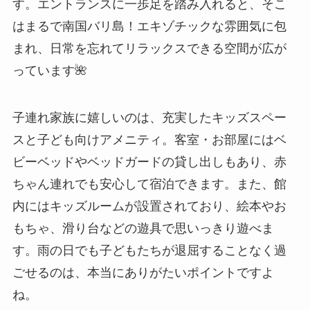
す。エントランスに一歩足を踏み入れると、そこ
はまるで南国バリ島！エキゾチックな雰囲気に包
まれ、日常を忘れてリラックスできる空間が広が
っています🌺
子連れ家族に嬉しいのは、充実したキッズスペー
スと子ども向けアメニティ。客室・お部屋にはベ
ビーベッドやベッドガードの貸し出しもあり、赤
ちゃん連れでも安心して宿泊できます。また、館
内にはキッズルームが設置されており、絵本やお
もちゃ、滑り台などの遊具で思いっきり遊べま
す。雨の日でも子どもたちが退屈することなく過
ごせるのは、本当にありがたいポイントですよ
ね。