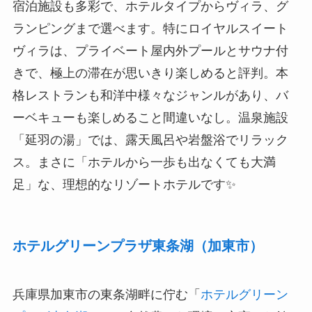
宿泊施設も多彩で、ホテルタイプからヴィラ、グ
ランピングまで選べます。特にロイヤルスイート
ヴィラは、プライベート屋内外プールとサウナ付
きで、極上の滞在が思いきり楽しめると評判。本
格レストランも和洋中様々なジャンルがあり、バ
ーベキューも楽しめること間違いなし。温泉施設
「延羽の湯」では、露天風呂や岩盤浴でリラック
ス。まさに「ホテルから一歩も出なくても大満
足」な、理想的なリゾートホテルです✨
ホテルグリーンプラザ東条湖（加東市）
兵庫県加東市の東条湖畔に佇む「
ホテルグリーン