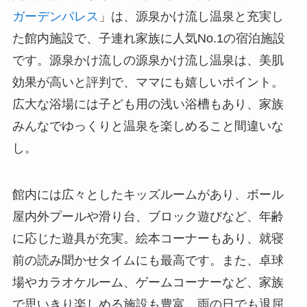
ガーデンパレス
」は、源泉かけ流し温泉と充実し
た館内施設で、子連れ家族に人気No.1の宿泊施設
です。源泉かけ流しの源泉かけ流し温泉は、美肌
効果が高いと評判で、ママにも嬉しいポイント。
広大な浴場には子ども用の浅い浴槽もあり、家族
みんなでゆっくりと温泉を楽しめること間違いな
し。
館内には広々としたキッズルームがあり、ボール
屋内外プールや滑り台、ブロック遊びなど、年齢
に応じた遊具が充実。絵本コーナーもあり、就寝
前の読み聞かせタイムにも最高です。また、卓球
場やカラオケルーム、ゲームコーナーなど、家族
で思いきり楽しめる施設も豊富。雨の日でも退屈