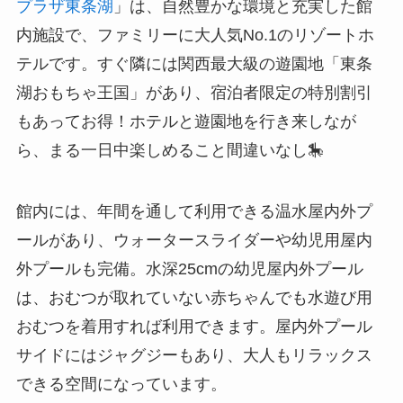
プラザ東条湖
」は、自然豊かな環境と充実した館
内施設で、ファミリーに大人気No.1のリゾートホ
テルです。すぐ隣には関西最大級の遊園地「東条
湖おもちゃ王国」があり、宿泊者限定の特別割引
もあってお得！ホテルと遊園地を行き来しなが
ら、まる一日中楽しめること間違いなし🎠
館内には、年間を通して利用できる温水屋内外プ
ールがあり、ウォータースライダーや幼児用屋内
外プールも完備。水深25cmの幼児屋内外プール
は、おむつが取れていない赤ちゃんでも水遊び用
おむつを着用すれば利用できます。屋内外プール
サイドにはジャグジーもあり、大人もリラックス
できる空間になっています。