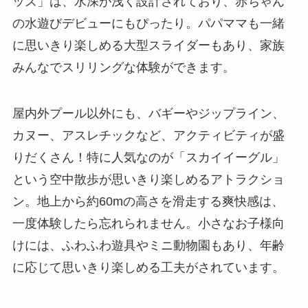
ッズ」は、水深が浅く設計されており、赤ちゃん
の水遊びデビューにもぴったり。パパママも一緒
に思いきり楽しめる大型スライダーもあり、家族
みんなでスリリングな体験ができます。
屋内外プール以外にも、バギーやジップライン、
カヌー、アスレチックなど、アクティビティが盛
りだくさん！特に人気なのが「スカイイーグル」
という空中散歩が思いきり楽しめるアトラクショ
ン。地上から約60mの高さを滑走する爽快感は、
一度体験したら忘れられません。小さなお子様向
けには、ふわふわ遊具やミニ動物園もあり、年齢
に応じて思いきり楽しめる工夫がされています。