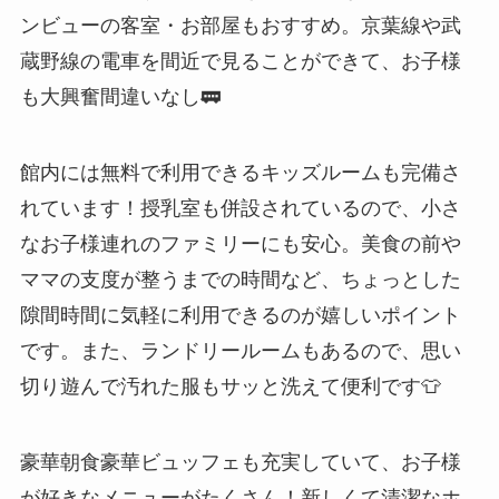
ンビューの客室・お部屋もおすすめ。京葉線や武
蔵野線の電車を間近で見ることができて、お子様
も大興奮間違いなし🚃
館内には無料で利用できるキッズルームも完備さ
れています！授乳室も併設されているので、小さ
なお子様連れのファミリーにも安心。美食の前や
ママの支度が整うまでの時間など、ちょっとした
隙間時間に気軽に利用できるのが嬉しいポイント
です。また、ランドリールームもあるので、思い
切り遊んで汚れた服もサッと洗えて便利です👕
豪華朝食豪華ビュッフェも充実していて、お子様
が好きなメニューがたくさん！新しくて清潔なホ