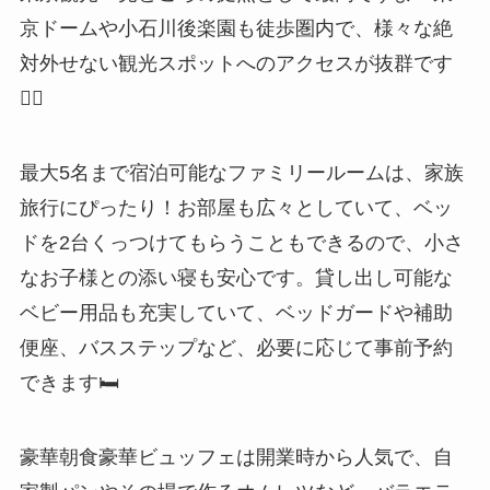
京ドームや小石川後楽園も徒歩圏内で、様々な絶
対外せない観光スポットへのアクセスが抜群です
🚶‍♀️
最大5名まで宿泊可能なファミリールームは、家族
旅行にぴったり！お部屋も広々としていて、ベッ
ドを2台くっつけてもらうこともできるので、小さ
なお子様との添い寝も安心です。貸し出し可能な
ベビー用品も充実していて、ベッドガードや補助
便座、バスステップなど、必要に応じて事前予約
できます🛏️
豪華朝食豪華ビュッフェは開業時から人気で、自