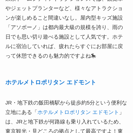
やジェットプランターなど、様々なアトラクショ
ンが楽しめること間違いなし。屋内型キッズ施設
「アソボーノ」は都内最大級の規模を誇り、雨の
日でも思い切り遊べる施設として人気です。ホテ
ルに宿泊していれば、疲れたらすぐにお部屋に戻
って休憩できるのも魅力的ですよね🎠
ホテルメトロポリタン エドモント
JR・地下鉄の飯田橋駅から徒歩約5分という便利な
立地にある「
ホテルメトロポリタン エドモント
」
は、JRと地下鉄が何路線も乗り入れているため、
東京観光・見どころの拠点として最高ですよ！東