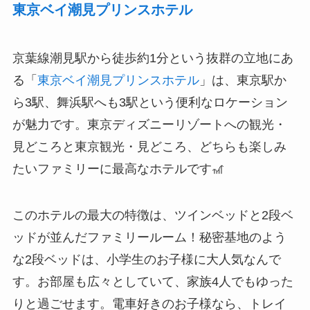
東京ベイ潮見プリンスホテル
京葉線潮見駅から徒歩約1分という抜群の立地にあ
る「
東京ベイ潮見プリンスホテル
」は、東京駅か
ら3駅、舞浜駅へも3駅という便利なロケーション
が魅力です。東京ディズニーリゾートへの観光・
見どころと東京観光・見どころ、どちらも楽しみ
たいファミリーに最高なホテルです🎢
このホテルの最大の特徴は、ツインベッドと2段ベ
ッドが並んだファミリールーム！秘密基地のよう
な2段ベッドは、小学生のお子様に大人気なんで
す。お部屋も広々としていて、家族4人でもゆった
りと過ごせます。電車好きのお子様なら、トレイ