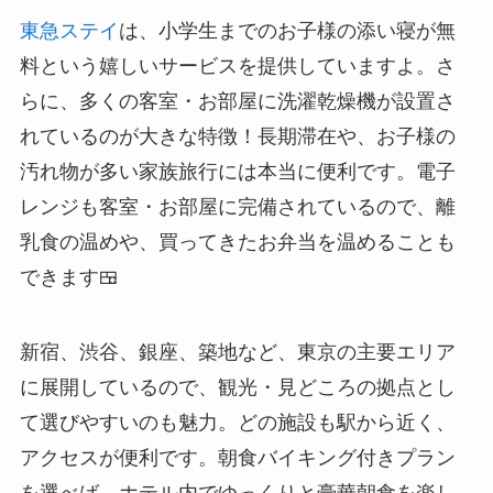
東急ステイ
は、小学生までのお子様の添い寝が無
料という嬉しいサービスを提供していますよ。さ
らに、多くの客室・お部屋に洗濯乾燥機が設置さ
れているのが大きな特徴！長期滞在や、お子様の
汚れ物が多い家族旅行には本当に便利です。電子
レンジも客室・お部屋に完備されているので、離
乳食の温めや、買ってきたお弁当を温めることも
できます🍱
新宿、渋谷、銀座、築地など、東京の主要エリア
に展開しているので、観光・見どころの拠点とし
て選びやすいのも魅力。どの施設も駅から近く、
アクセスが便利です。朝食バイキング付きプラン