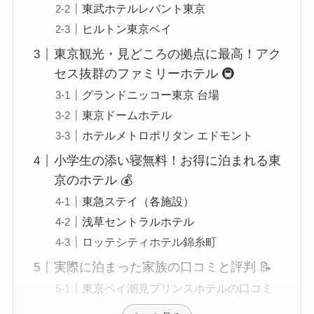
東武ホテルレバント東京
ヒルトン東京ベイ
東京観光・見どころの拠点に最高！アク
セス抜群のファミリーホテル 🚇
グランドニッコー東京 台場
東京ドームホテル
ホテルメトロポリタン エドモント
小学生の添い寝無料！お得に泊まれる東
京のホテル 💰
東急ステイ（各施設）
浅草セントラルホテル
ロッテシティホテル錦糸町
実際に泊まった家族の口コミと評判 📝
東京ベイ潮見プリンスホテルの口コミ