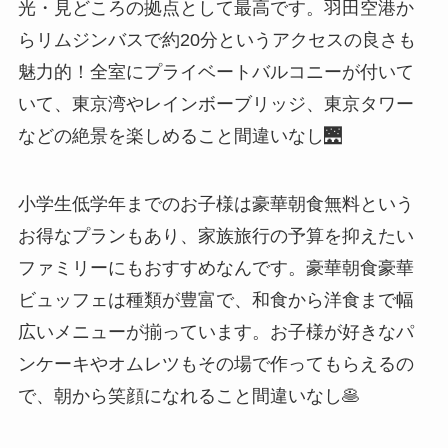
光・見どころの拠点として最高です。羽田空港か
らリムジンバスで約20分というアクセスの良さも
魅力的！全室にプライベートバルコニーが付いて
いて、東京湾やレインボーブリッジ、東京タワー
などの絶景を楽しめること間違いなし🌉
小学生低学年までのお子様は豪華朝食無料という
お得なプランもあり、家族旅行の予算を抑えたい
ファミリーにもおすすめなんです。豪華朝食豪華
ビュッフェは種類が豊富で、和食から洋食まで幅
広いメニューが揃っています。お子様が好きなパ
ンケーキやオムレツもその場で作ってもらえるの
で、朝から笑顔になれること間違いなし🥞