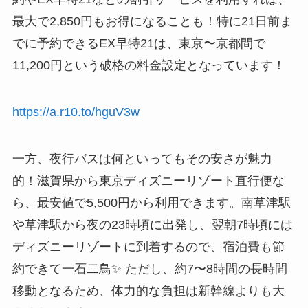
最大で2,850円もお得になることも！特に21日前ま
でに予約できるEX早特21は、東京〜京都間で
11,200円という破格の料金設定となっています！
https://a.r10.to/hguV3w
一方、夜行バスは何といってもその安さが魅力
的！滋賀県から東京ディズニーリゾート直行便な
ら、最安値で5,500円から利用できます。南草津駅
や草津駅から夜の23時頃に出発し、翌朝7時頃には
ディズニーリゾートに到着するので、宿泊費も節
約できて一石二鳥✨ ただし、約7〜8時間の長時間
移動となるため、体力的な負担は新幹線よりも大