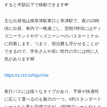
すると半額以下で移動できます💸
主な出発地は南草津駅東口と草津駅で、夜の23時
頃に出発。車内で一晩過ごし、翌朝7時頃にはディ
ズニーランドやディズニーシーのバスターミナル
に到着します。つまり、宿泊費も浮かせることが
できるので、学生さんや若い世代の方には特に人
気があります🎒
https://a.r10.to/hguV3w
夜行バスには様々なタイプがあり、予算や快適性
に応じて選べるのも魅力の一つ。4列スタンダード
シートなら最も安価ですが、3列独立シートやトイ