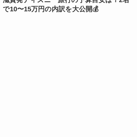
で10〜15万円の内訳を大公開💰