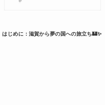
🎊
はじめに：滋賀から夢の国への旅立ち🏰✨