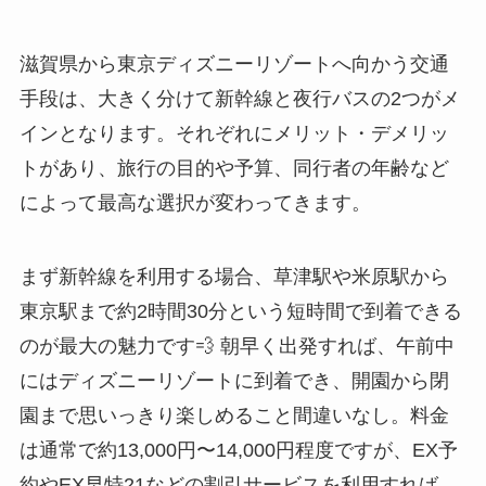
滋賀県から東京ディズニーリゾートへ向かう交通
手段は、大きく分けて新幹線と夜行バスの2つがメ
インとなります。それぞれにメリット・デメリッ
トがあり、旅行の目的や予算、同行者の年齢など
によって最高な選択が変わってきます。
まず新幹線を利用する場合、草津駅や米原駅から
東京駅まで約2時間30分という短時間で到着できる
のが最大の魅力です💨 朝早く出発すれば、午前中
にはディズニーリゾートに到着でき、開園から閉
園まで思いっきり楽しめること間違いなし。料金
は通常で約13,000円〜14,000円程度ですが、EX予
約やEX早特21などの割引サービスを利用すれば、