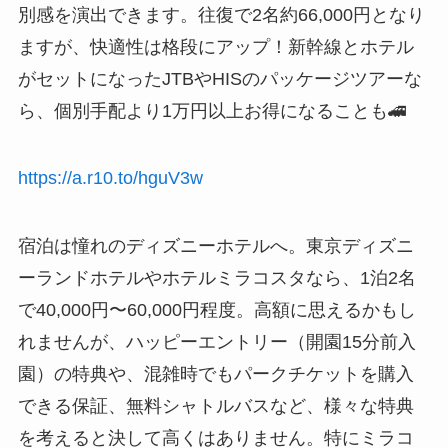
別感を演出できます。往復で2名約66,000円となり
ますが、快適性は格段にアップ！新幹線とホテル
がセットになったJTBやHISのパッケージツアーな
ら、個別手配より1万円以上お得になることも🚄
https://a.r10.to/hguV3w
宿泊は憧れのディズニーホテルへ。東京ディズニ
ーランドホテルやホテルミラコスタなら、1泊2名
で40,000円〜60,000円程度。高額に思えるかもし
れませんが、ハッピーエントリー（開園15分前入
園）の特典や、混雑時でもパークチケットを購入
できる保証、無料シャトルバスなど、様々な特典
を考えると決して高くはありません。特にミラコ