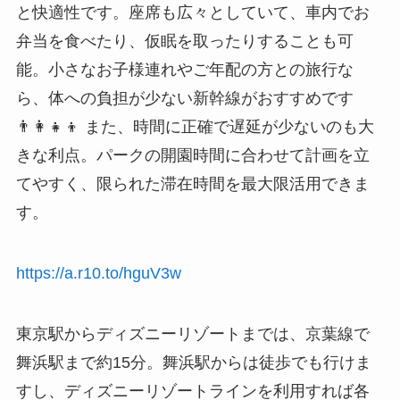
と快適性です。座席も広々としていて、車内でお
弁当を食べたり、仮眠を取ったりすることも可
能。小さなお子様連れやご年配の方との旅行な
ら、体への負担が少ない新幹線がおすすめです
👨‍👩‍👧‍👦 また、時間に正確で遅延が少ないのも大
きな利点。パークの開園時間に合わせて計画を立
てやすく、限られた滞在時間を最大限活用できま
す。
https://a.r10.to/hguV3w
東京駅からディズニーリゾートまでは、京葉線で
舞浜駅まで約15分。舞浜駅からは徒歩でも行けま
すし、ディズニーリゾートラインを利用すれば各