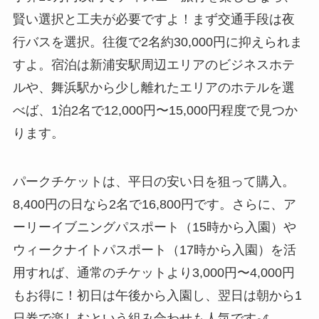
賢い選択と工夫が必要ですよ！まず交通手段は夜
行バスを選択。往復で2名約30,000円に抑えられま
すよ。宿泊は新浦安駅周辺エリアのビジネスホテ
ルや、舞浜駅から少し離れたエリアのホテルを選
べば、1泊2名で12,000円〜15,000円程度で見つか
ります。
パークチケットは、平日の安い日を狙って購入。
8,400円の日なら2名で16,800円です。さらに、ア
ーリーイブニングパスポート（15時から入園）や
ウィークナイトパスポート（17時から入園）を活
用すれば、通常のチケットより3,000円〜4,000円
もお得に！初日は午後から入園し、翌日は朝から1
日券で楽しむという組み合わせも人気です🎢