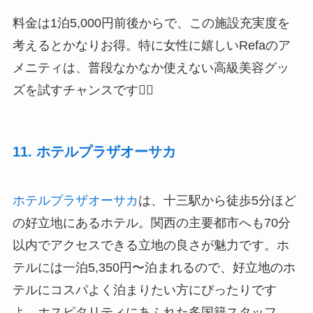
料金は1泊5,000円前後からで、この施設充実度を
考えるとかなりお得。特に女性に嬉しいRefaのア
メニティは、普段なかなか使えない高級美容グッ
ズを試すチャンスです💆‍♀️
11. ホテルプラザオーサカ
ホテルプラザオーサカ
は、十三駅から徒歩5分ほど
の好立地にあるホテル。関西の主要都市へも70分
以内でアクセスできる立地の良さが魅力です。ホ
テルには一泊5,350円〜泊まれるので、好立地のホ
テルにコスパよく泊まりたい方にぴったりです
よ。ホスピタリティにあふれた多国籍スタッフ