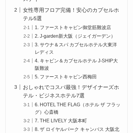
女性専用フロア完備！安心のカプセルホ
テル5選
1. ファーストキャビン御堂筋難波店
2. J-garden新大阪（ジェイガーデン）
3. サウナ＆スパ カプセルホテル大東洋
レディス
4. キャビン＆カプセルホテル J-SHIP大
阪難波
5. ファーストキャビン西梅田
おしゃれでコスパ最強！デザイナーズホ
テル・ビジネスホテル7選
6. HOTEL THE FLAG（ホテル ザ フラッ
グ）心斎橋
7. THE LIVELY 大阪本町
8. ザ ロイヤルパーク キャンバス 大阪北