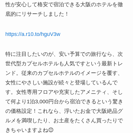
性が安心して格安で宿泊できる大阪のホテルを徹
底的にリサーチしました！
https://a.r10.to/hguV3w
特に注目したいのが、安い予算での旅行なら、次
世代型カプセルホテルも人気ですという最新トレ
ンド。従来のカプセルホテルのイメージを覆す、
女性にやさしい施設が続々と登場しているんで
す。女性専用フロアや充実したアメニティ、そし
て何より1泊3,000円台から宿泊できるという驚き
の価格設定！これなら、浮いたお金で大阪絶品グ
ルメを満喫したり、お土産をたくさん買ったりで
きちゃいますよね😊