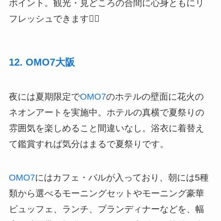
ポイント。観光・見どころの合間に心身ともにリ
フレッシュできます🏊‍♀️
12. OMO7大阪
夜には夏期限定で
OMO7
のホテルの壁面に花火の
ネオンアートを実施中。ホテルの真横で夏祭りの
雰囲気を楽しめること間違いなし。浴衣に着替え
て鑑賞すれば気分はまるで夏祭りです。
OMO7
にはカフェ・バルが入っており、朝には5種
類から選べるモーニングセットやモーニング豪華
ビュッフェ、ランチ、プランディナーなどを、幅