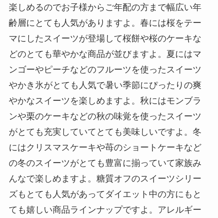
楽しめるのでお子様からご年配の方まで幅広い年
齢層にとても人気がありますよ。春には桜をテー
マにしたスイーツが登場して桜餅や桜のケーキな
どのとても華やかな商品が並びますよ。夏にはマ
ンゴーやピーチなどのフルーツを使ったスイーツ
やかき氷がとても人気で暑い季節にぴったりの爽
やかなスイーツを楽しめますよ。秋にはモンブラ
ンや栗のケーキなどの秋の味覚を使ったスイーツ
がとても充実していてとても美味しいですよ。冬
にはクリスマスケーキや苺のショートケーキなど
の冬のスイーツがとても豊富に揃っていて家族み
んなで楽しめますよ。糖質オフのスイーツシリー
ズもとても人気があってダイエット中の方にもと
ても嬉しい商品ラインナップですよ。アレルギー