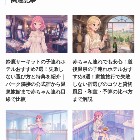
関連記事
鈴鹿サーキットの子連れホ
赤ちゃん連れでも安心！道
テルおすすめ7選！失敗し
後温泉の子連れホテルおす
ない選び方と特典を紹介｜
すめ8選！家族旅行で失敗
パーク隣接の公式宿から温
しない宿選びのコツと貸切
泉旅館まで赤ちゃん連れ目
風呂・和室・予算の比べ方
線で比較
まで解説