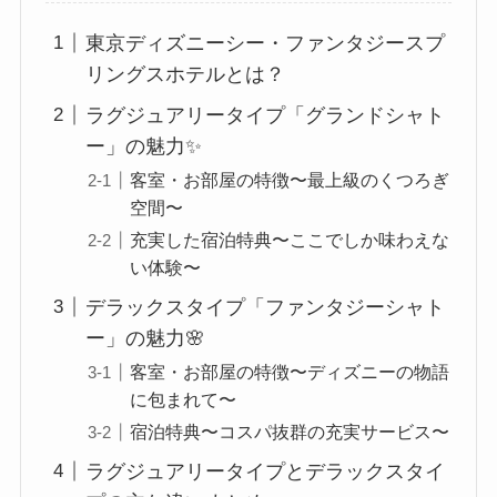
東京ディズニーシー・ファンタジースプ
リングスホテルとは？
ラグジュアリータイプ「グランドシャト
ー」の魅力✨
客室・お部屋の特徴〜最上級のくつろぎ
空間〜
充実した宿泊特典〜ここでしか味わえな
い体験〜
デラックスタイプ「ファンタジーシャト
ー」の魅力🌸
客室・お部屋の特徴〜ディズニーの物語
に包まれて〜
宿泊特典〜コスパ抜群の充実サービス〜
ラグジュアリータイプとデラックスタイ