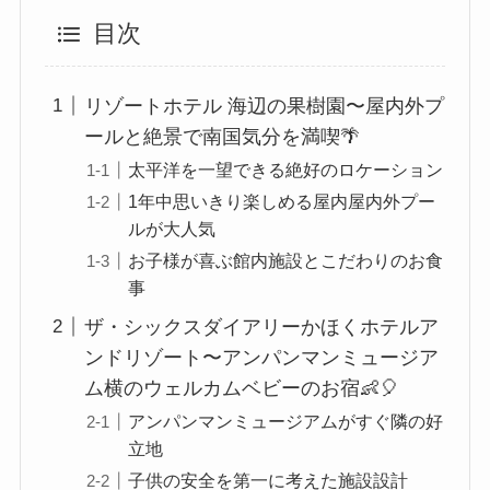
目次
リゾートホテル 海辺の果樹園〜屋内外プ
ールと絶景で南国気分を満喫🌴
太平洋を一望できる絶好のロケーション
1年中思いきり楽しめる屋内屋内外プー
ルが大人気
お子様が喜ぶ館内施設とこだわりのお食
事
ザ・シックスダイアリーかほくホテルア
ンドリゾート〜アンパンマンミュージア
ム横のウェルカムベビーのお宿👶🎈
アンパンマンミュージアムがすぐ隣の好
立地
子供の安全を第一に考えた施設設計