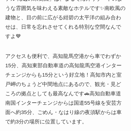
うな雰囲気を味わえる素敵なホテルです✨南欧風の
建物と、目の前に広がる紺碧の太平洋の組み合わ
せは、日常を忘れさせてくれる特別な空間なんで
すよ💙
アクセスも便利で、高知龍馬空港から車でわずか
15分、高知東部自動車道の高知龍馬空港インター
チェンジからも15分という好立地！高知市内と室
戸岬のちょうど中間地点にあるので、観光・見ど
ころの拠点としても最高なんです🚗高知自動車道
南国インターチェンジからは国道55号線を安芸方
面へ約35分、ごめん・なはり線の夜須駅からは車
で約3分の場所に位置しています。