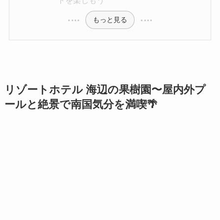
もっと見る
リゾートホテル 海辺の果樹園〜屋内外プ
ールと絶景で南国気分を満喫🌴