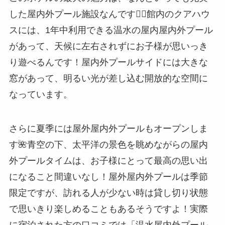
した屋内外プール施設なんです🏊‍♀️館内のクアハウ
スには、1年中利用できる温水の屋内屋内外プール
があって、天候に左右されずにお子様が思いっき
り遊べるんです！屋内外プールサイドには大きな
窓があって、明るい光が差し込む開放的な空間に
なっています。
さらに夏季には屋外屋内外プールもオープンしま
す🌺青空の下、太平洋の景色を眺めながらの屋内
外プールタイムは、お子様にとって最高の思い出
になること間違いなし！屋外屋内外プールは季節
限定ですが、訪れる人が少ない時は貸し切り状態
で思いきり楽しめることもあるそうですよ！実際