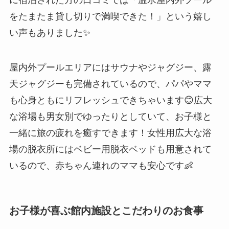
に宿泊された方の口コミでは「温水屋内外プール
をたまたま貸し切りで満喫できた！」という嬉し
い声もありました✨
屋内外プールエリアにはサウナやジャグジー、露
天ジャグジーも完備されているので、パパやママ
も心身ともにリフレッシュできちゃいます😊広大
な浴場も男女別でゆったりとしていて、お子様と
一緒に旅の疲れを癒すできます！女性用広大な浴
場の脱衣所にはベビー用脱衣ベッドも用意されて
いるので、赤ちゃん連れのママも安心です👶
お子様が喜ぶ館内施設とこだわりのお食事