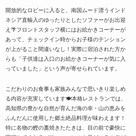
開放的なロビーに入ると、南国ムード漂うインド
ネシア直輸入のゆったりとしたソファーがお出迎
え🌴フロントスタッフ横にはお絵かきコーナーが
あって、チェックイン時からお子様のテンション
が上がること間違いなし！実際に宿泊された方か
らも「子供達は入口のお絵かきコーナーが気に入
っていました」という声が寄せられています。
こだわりのお食事も家族みんなで思いきり楽しめ
る内容が充実しています🍽️本格レストランでは、
高知県の豊かな自然が育んだ海の幸・山の恵みを
ふんだんに使用した郷土絶品料理が味わえます！
特に名物の鰹の藁焼きたたきは、目の前で豪快に