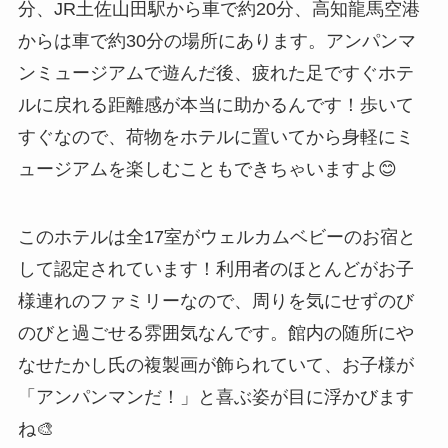
分、JR土佐山田駅から車で約20分、高知龍馬空港
からは車で約30分の場所にあります。アンパンマ
ンミュージアムで遊んだ後、疲れた足ですぐホテ
ルに戻れる距離感が本当に助かるんです！歩いて
すぐなので、荷物をホテルに置いてから身軽にミ
ュージアムを楽しむこともできちゃいますよ😊
このホテルは全17室がウェルカムベビーのお宿と
して認定されています！利用者のほとんどがお子
様連れのファミリーなので、周りを気にせずのび
のびと過ごせる雰囲気なんです。館内の随所にや
なせたかし氏の複製画が飾られていて、お子様が
「アンパンマンだ！」と喜ぶ姿が目に浮かびます
ね🎨