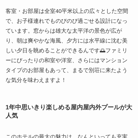
客室・お部屋は全室40平米以上の広々とした空間
で、お子様連れでものびのび過ごせる設計になっ
ています。窓からは雄大な太平洋の景色が広が
り、朝は爽やかな海風、夕方には水平線に沈む美
しい夕日を眺めることができるんです🌅ファミリ
ーにぴったりの和室や洋室、さらにはマンション
タイプのお部屋もあって、まるで別荘に来たよう
な気分を味わえますよ！
1年中思いきり楽しめる屋内屋内外プールが大
人気
このホテルの最大の魅力は、なんといっても充実