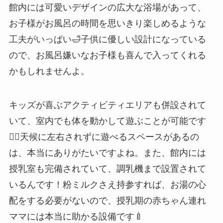
館内には可愛いデザインの広大な浴場があって、
お子様がお風呂の時間を思いきり楽しめるような
工夫がいっぱい🛁子供に優しい設計になっている
ので、お風呂嫌いなお子様も喜んで入ってくれる
かもしれませんよ。
キッズが喜ぶアクティビティエリアも併設されて
いて、室内でも体を動かして遊ぶことが可能です
🤸‍♀️天候に左右されずに遊べるスペースがあるの
は、本当にありがたいですよね。また、館内には
授乳室も完備されていて、調乳機まで設置されて
いるんです！粉ミルクさえ持参すれば、お湯の心
配をする必要がないので、授乳期の赤ちゃん連れ
ママには本当に助かる設備です🍼