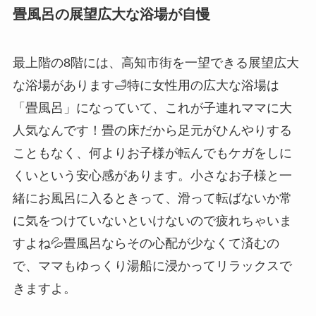
畳風呂の展望広大な浴場が自慢
最上階の8階には、高知市街を一望できる展望広大
な浴場があります🛁特に女性用の広大な浴場は
「畳風呂」になっていて、これが子連れママに大
人気なんです！畳の床だから足元がひんやりする
こともなく、何よりお子様が転んでもケガをしに
くいという安心感があります。小さなお子様と一
緒にお風呂に入るときって、滑って転ばないか常
に気をつけていないといけないので疲れちゃいま
すよね💦畳風呂ならその心配が少なくて済むの
で、ママもゆっくり湯船に浸かってリラックスで
きますよ。