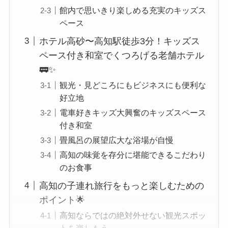
館内で思いきり楽しめる充実のキッズス
ペース
ホテル高砂〜高知駅徒歩3分！キッズス
ペース付き和室でくつろげる老舗ホテル
🚃✨
観光・見どころにもビジネスにも便利な
好立地
電車好きキッズ大興奮のキッズスペース
付き和室
畳風呂の展望広大な浴場が自慢
高知の味覚を存分に堪能できるこだわり
のお食事
高知の子連れ旅行をもっと楽しむための
ポイント🌟
高知ならではの絶対外せない観光スポッ
トを楽しもう