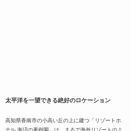
太平洋を一望できる絶好のロケーション
高知県香南市の小高い丘の上に建つ「リゾートホ
テル 海辺の果樹園」は、まるで海外リゾートのよ