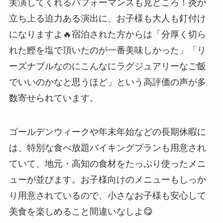
実演してくれるパフォーマンスも見どころ！炎が
立ち上る迫力ある演出に、お子様も大人も釘付け
になりますよ🔥宿泊された方からは「分厚く切ら
れた鰹を塩で頂いたのが一番美味しかった」「リ
ーズナブルなのにこんなにラグジュアリーなご飯
でいいのかなと思うほど」という高評価の声が多
数寄せられています。
ゴールデンウィークや年末年始などの長期休暇に
は、特別な食べ放題バイキングプランも用意され
ていて、地元・高知の食材をたっぷり使ったメニ
ューが並びます。お子様向けのメニューもしっか
り用意されているので、小さなお子様も安心して
美食を楽しめること間違いなしよ😋