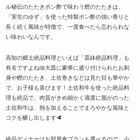
ル秘伝のたたきポン酢で味わう鰹のたたきは、
「実生のゆず」を使った特製ポン酢の強い香りと
長く続く風味が特徴で、一度食べたら忘れられな
い味わいなんです。
高知の郷土絶品料理といえば「皿鉢絶品料理」も
有名ですよね🍱大皿に豪華に盛り付けられたお刺
身や鰹のたたき、土佐巻きなどは見た目も華やか
で、お子様も喜びます！土佐和牛を使った絶品料
理も絶品で、肉質がきめ細かく適度に脂がのった
土佐和牛は、熱を加えることでまろやかな風味と
コクを醸し出します🥩
絶品ディナーはお部屋食プランも選べるので、小