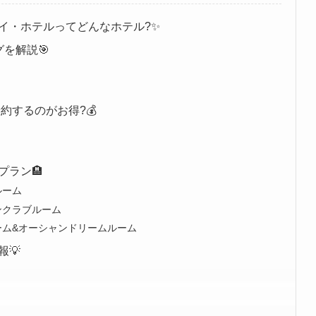
イ・ホテルってどんなホテル?✨
を解説🎯
約するのがお得?💰
プラン🏨
ルーム
ンクラブルーム
ーム&オーシャンドリームルーム
💡