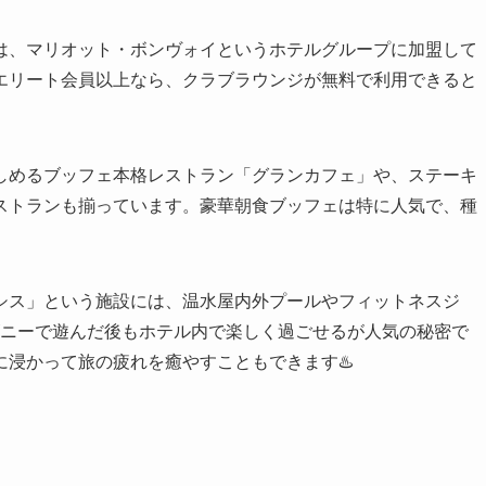
は、マリオット・ボンヴォイというホテルグループに加盟して
エリート会員以上なら、クラブラウンジが無料で利用できると
しめるブッフェ本格レストラン「グランカフェ」や、ステーキ
ストランも揃っています。豪華朝食ブッフェは特に人気で、種
シス」という施設には、温水屋内外プールやフィットネスジ
ィズニーで遊んだ後もホテル内で楽しく過ごせるが人気の秘密で
浸かって旅の疲れを癒やすこともできます♨️