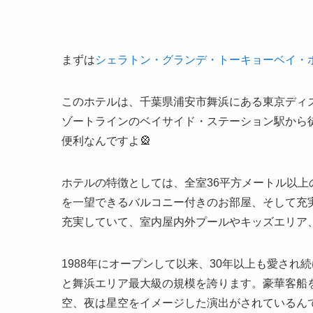
まずは
シェラトン・グランデ・トーキョーベイ・
このホテルは、千葉県浦安市舞浜にある東京ディ
ゾートラインのベイサイド・ステーション駅から
便利なんですよ🎡
ホテルの特徴としては、全室36平方メートル以
を一望できるバルコニー付きのお部屋、そして充
充実していて、室内屋内外プールやキッズエリア
1988年にオープンして以来、30年以上も愛され
と舞浜エリア最大級の規模を誇ります。豪華客船
空、夜は星空をイメージした演出がされているんで