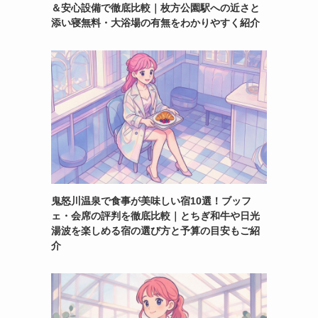
＆安心設備で徹底比較｜枚方公園駅への近さと
添い寝無料・大浴場の有無をわかりやすく紹介
鬼怒川温泉で食事が美味しい宿10選！ブッフ
ェ・会席の評判を徹底比較｜とちぎ和牛や日光
湯波を楽しめる宿の選び方と予算の目安もご紹
介