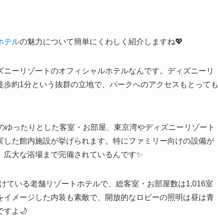
ホテル
の魅力について簡単にくわしく紹介しますね💖
ズニーリゾートのオフィシャルホテルなんです。ディズニーリ
徒歩約1分という抜群の立地で、パークへのアクセスもとって
上のゆったりとした客室・お部屋、東京湾やディズニーリゾート
実した館内施設が挙げられます。特にファミリー向けの設備が
、広大な浴場まで完備されているんです✨
続けている老舗リゾートホテルで、総客室・お部屋数は1,016室
をイメージした内装も素敵で、開放的なロビーの照明は昼は青
すよ🌙