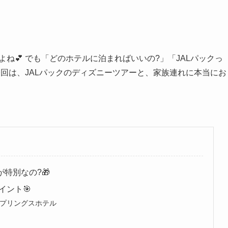
よね💕 でも「どのホテルに泊まればいいの?」「JALパックっ
回は、JALパックのディズニーツアーと、家族連れに本当にお
特別なの?🎁
イント🎯
プリングスホテル