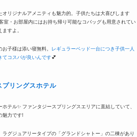
たオリジナルアメニティも魅力的。子供たちは大喜びします
 客室・お部屋内にはお持ち帰り可能なコバッグも用意されてい
えますよ。
のお子様は添い寝無料。
レギュラーベッド一台につき子供一人
きてコスパが良いんです
💕
スプリングスホテル
ーホテル✨ ファンタジースプリングスエリアに直結していて、
魅力です!
、ラグジュアリータイプの「グランドシャトー」の二棟があり