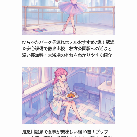
ひらかたパーク子連れホテルおすすめ7選！駅近
＆安心設備で徹底比較｜枚方公園駅への近さと
添い寝無料・大浴場の有無をわかりやすく紹介
鬼怒川温泉で食事が美味しい宿10選！ブッフ