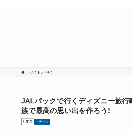
ホーム
トラベル
JALパックで行くディズニー旅行
族で最高の思い出を作ろう!
PR
トラベル