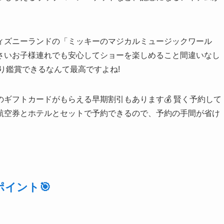
ィズニーランドの「ミッキーのマジカルミュージックワール
さいお子様連れでも安心してショーを楽しめること間違いなし
ゆっくり鑑賞できるなんて最高ですよね!
ギフトカードがもらえる早期割引もあります💰 賢く予約して
航空券とホテルとセットで予約できるので、予約の手間が省け
イント🎯