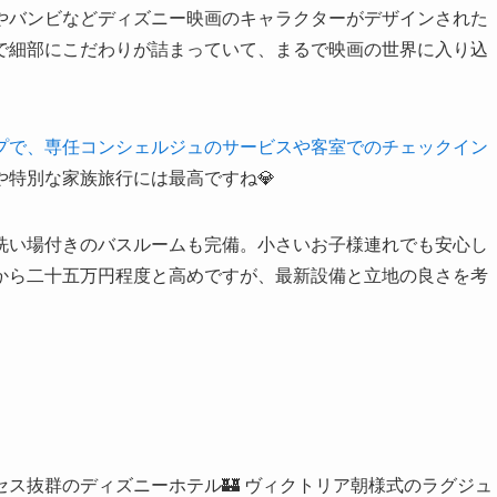
やバンビなどディズニー映画のキャラクターがデザインされた
で細部にこだわりが詰まっていて、まるで映画の世界に入り込
プで、専任コンシェルジュのサービスや客室でのチェックイン
や特別な家族旅行には最高ですね💎
洗い場付きのバスルームも完備。小さいお子様連れでも安心し
から二十五万円程度と高めですが、最新設備と立地の良さを考
ス抜群のディズニーホテル🏰 ヴィクトリア朝様式のラグジュ