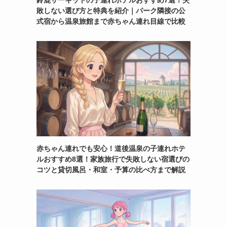
鈴鹿サーキットの子連れホテルおすすめ7選！失
敗しない選び方と特典を紹介｜パーク隣接の公
式宿から温泉旅館まで赤ちゃん連れ目線で比較
赤ちゃん連れでも安心！道後温泉の子連れホテ
ルおすすめ8選！家族旅行で失敗しない宿選びの
コツと貸切風呂・和室・予算の比べ方まで解説