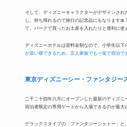
そして、ディズニーキャラクターがデザインされ
し、持ち帰れるので旅行の記念品にもなります🎀
て、パークで買ったお土産を入れたりと便利に使
ディズニーホテルは室料金制なので、小学生以下
が添い寝できるため、五人家族でも一室で宿泊で
東京ディズニーシー・ファンタジー
二千二十四年六月にオープンした最新のディズニ
宿泊者限定の専用ゲートから入場できるのが最大の
デラックスタイプの「ファンタジーシャトー」と