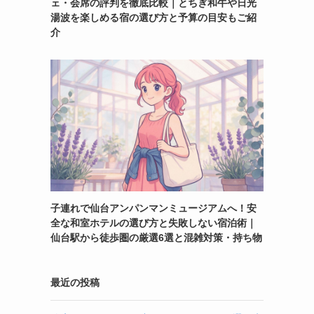
ェ・会席の評判を徹底比較｜とちぎ和牛や日光
湯波を楽しめる宿の選び方と予算の目安もご紹
介
子連れで仙台アンパンマンミュージアムへ！安
全な和室ホテルの選び方と失敗しない宿泊術｜
仙台駅から徒歩圏の厳選6選と混雑対策・持ち物
最近の投稿