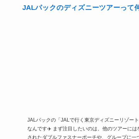
JALパックのディズニーツアーって何
JALパックの「JALで行く東京ディズニーリゾ
なんです✈️ まず注目したいのは、他のツアーに
されたダブルファスナーポーチや、グループに一