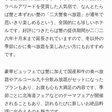
ラベルアワードを受賞した人気宿で、なんとたら
ば蟹と本ずわい蟹の「二大蟹食べ放題」が通年で
思いきり楽しめるという、全国的にも珍しいホテ
ルです。好評につきたらば蟹の提供期間が二〇二
六年十月末まで延長されていますので、冬以外の
季節にかに食べ放題を楽しみたい方にもおすすめ
です。
豪華ビュッフェでは蟹に加えて国産和牛の食べ放
題やアルコール九十分飲み放題がセットになった
プランもあり、お腹も心も大満足の内容です。季
節ごとに北海道フェアなどのテーマフェアが開催
されることもあり、訪れるたびに新しいお絶品料
理に出会えるのも魅力です。