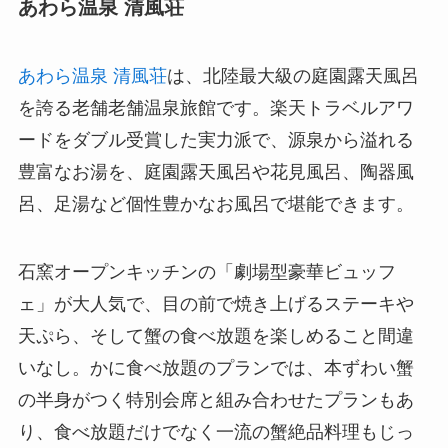
あわら温泉 清風荘
あわら温泉 清風荘
は、北陸最大級の庭園露天風呂
を誇る老舗老舗温泉旅館です。楽天トラベルアワ
ードをダブル受賞した実力派で、源泉から溢れる
豊富なお湯を、庭園露天風呂や花見風呂、陶器風
呂、足湯など個性豊かなお風呂で堪能できます。
石窯オープンキッチンの「劇場型豪華ビュッフ
ェ」が大人気で、目の前で焼き上げるステーキや
天ぷら、そして蟹の食べ放題を楽しめること間違
いなし。かに食べ放題のプランでは、本ずわい蟹
の半身がつく特別会席と組み合わせたプランもあ
り、食べ放題だけでなく一流の蟹絶品料理もじっ