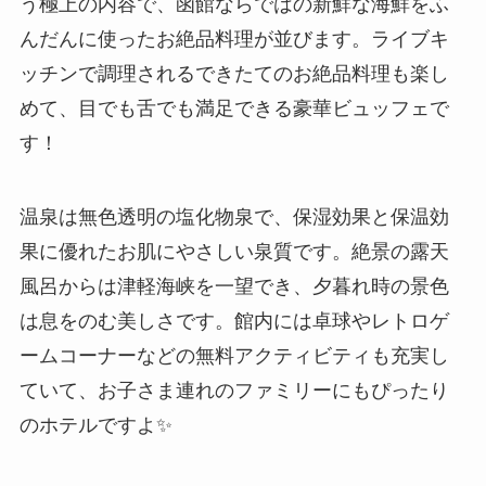
う極上の内容で、函館ならではの新鮮な海鮮をふ
んだんに使ったお絶品料理が並びます。ライブキ
ッチンで調理されるできたてのお絶品料理も楽し
めて、目でも舌でも満足できる豪華ビュッフェで
す！
温泉は無色透明の塩化物泉で、保湿効果と保温効
果に優れたお肌にやさしい泉質です。絶景の露天
風呂からは津軽海峡を一望でき、夕暮れ時の景色
は息をのむ美しさです。館内には卓球やレトロゲ
ームコーナーなどの無料アクティビティも充実し
ていて、お子さま連れのファミリーにもぴったり
のホテルですよ✨