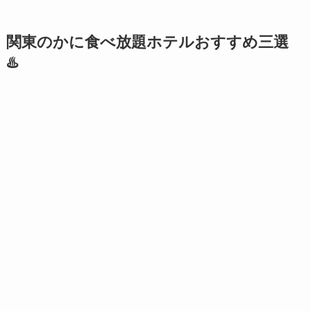
関東のかに食べ放題ホテルおすすめ三選
♨️