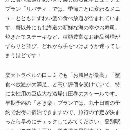
プラン「リバティ」では、季節ごとに変わるメニ
ューとともにずわい蟹の食べ放題が含まれていま
す。蟹以外にも北海道の新鮮な海の幸やお寿司、
焼きたてステーキなど、種類豊富なお絶品料理が
ずらりと並び、どれから手をつけようか迷ってし
まうほどです！
楽天トラベルの口コミでも「お風呂が最高」「蟹
食べ放題が大満足」と高い評価を受けていて、特
に女性用の巨広大な浴場は圧巻のスケールです。
早期予約の「さき楽」プランでは、九十日前の予
約でお得に宿泊できますので、旅行の予定が決ま
ったら早めにチェックしてみてください。登別駅