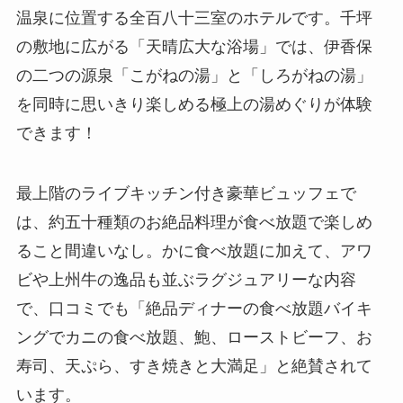
温泉に位置する全百八十三室のホテルです。千坪
の敷地に広がる「天晴広大な浴場」では、伊香保
の二つの源泉「こがねの湯」と「しろがねの湯」
を同時に思いきり楽しめる極上の湯めぐりが体験
できます！
最上階のライブキッチン付き豪華ビュッフェで
は、約五十種類のお絶品料理が食べ放題で楽しめ
ること間違いなし。かに食べ放題に加えて、アワ
ビや上州牛の逸品も並ぶラグジュアリーな内容
で、口コミでも「絶品ディナーの食べ放題バイキ
ングでカニの食べ放題、鮑、ローストビーフ、お
寿司、天ぷら、すき焼きと大満足」と絶賛されて
います。