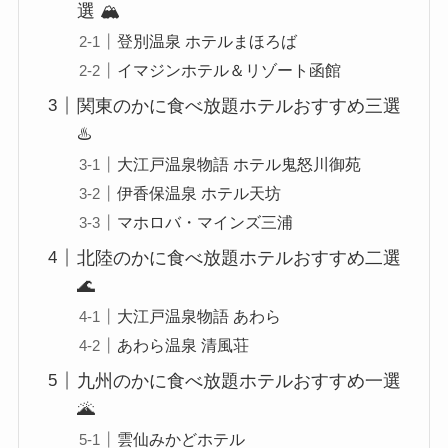
選 🏔️
登別温泉 ホテルまほろば
イマジンホテル＆リゾート函館
関東のかに食べ放題ホテルおすすめ三選
♨️
大江戸温泉物語 ホテル鬼怒川御苑
伊香保温泉 ホテル天坊
マホロバ・マインズ三浦
北陸のかに食べ放題ホテルおすすめ二選
🌊
大江戸温泉物語 あわら
あわら温泉 清風荘
九州のかに食べ放題ホテルおすすめ一選
🌋
雲仙みかどホテル