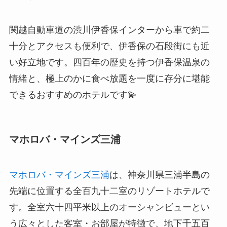
関越自動車道の渋川伊香保インターから車で約二
十分とアクセスも便利で、伊香保の石段街にも近
い好立地です。四百年の歴史を持つ伊香保温泉の
情緒と、極上のかに食べ放題を一度に存分に堪能
できるおすすめのホテルです💫
マホロバ・マインズ三浦
マホロバ・マインズ三浦
は、神奈川県三浦半島の
先端に位置する全百九十二室のリゾートホテルで
す。全室六十四平米以上のオーシャンビューとい
う広々とした客室・お部屋が特徴で、地下千五百