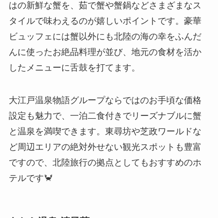
はの新鮮な蟹を、茹で蟹や蟹鍋などさまざまなス
タイルで味わえるのが嬉しいポイントです。豪華
ビュッフェには蟹以外にも北陸の海の幸をふんだ
んに使ったお絶品料理が並び、地元の食材を活か
したメニューに舌鼓を打てます。
大江戸温泉物語グループならではのお手頃な価格
設定も魅力で、一泊二食付きでリーズナブルに蟹
と温泉を満喫できます。東尋坊や芝政ワールドな
ど周辺エリアの絶対外せない観光スポットも豊富
ですので、北陸旅行の拠点としてもおすすめのホ
テルです🦀