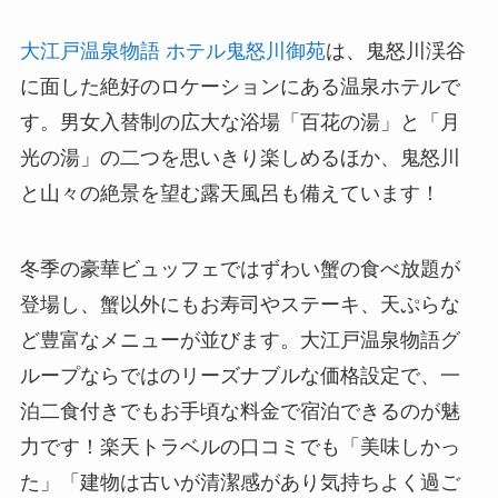
大江戸温泉物語 ホテル鬼怒川御苑
は、鬼怒川渓谷
に面した絶好のロケーションにある温泉ホテルで
す。男女入替制の広大な浴場「百花の湯」と「月
光の湯」の二つを思いきり楽しめるほか、鬼怒川
と山々の絶景を望む露天風呂も備えています！
冬季の豪華ビュッフェではずわい蟹の食べ放題が
登場し、蟹以外にもお寿司やステーキ、天ぷらな
ど豊富なメニューが並びます。大江戸温泉物語グ
ループならではのリーズナブルな価格設定で、一
泊二食付きでもお手頃な料金で宿泊できるのが魅
力です！楽天トラベルの口コミでも「美味しかっ
た」「建物は古いが清潔感があり気持ちよく過ご