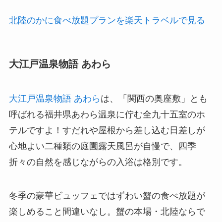
北陸のかに食べ放題プランを楽天トラベルで見る
大江戸温泉物語 あわら
大江戸温泉物語 あわら
は、「関西の奥座敷」とも
呼ばれる福井県あわら温泉に佇む全九十五室のホ
テルですよ！すだれや屋根から差し込む日差しが
心地よい二種類の庭園露天風呂が自慢で、四季
折々の自然を感じながらの入浴は格別です。
冬季の豪華ビュッフェではずわい蟹の食べ放題が
楽しめること間違いなし。蟹の本場・北陸ならで