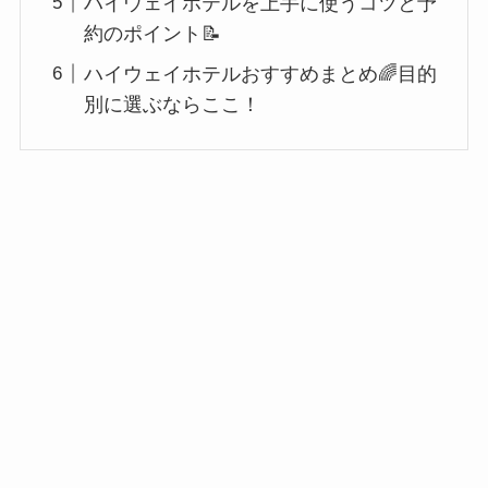
ハイウェイホテルを上手に使うコツと予
約のポイント📝
ハイウェイホテルおすすめまとめ🌈目的
別に選ぶならここ！