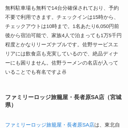
無料駐車場も無料で14台分確保されており、予約
不要で利用できます。チェックインは15時から、
チェックアウトは10時まで。1名あたり6,050円前
後から宿泊可能で、家族4人で泊まっても1万5千円
程度とかなりリーズナブルです。佐野サービスエ
リアには飲食店も充実しているので、絶品ディナ
ーにも困りません。佐野ラーメンの名店が入って
いることでも有名ですよ🍜
ファミリーロッジ旅籠屋・長者原SA店（宮城
県）
ファミリーロッジ旅籠屋・長者原SA店
は、東北自