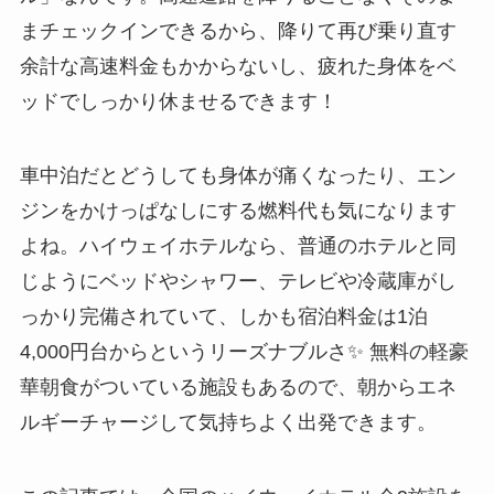
まチェックインできるから、降りて再び乗り直す
余計な高速料金もかからないし、疲れた身体をベ
ッドでしっかり休ませるできます！
車中泊だとどうしても身体が痛くなったり、エン
ジンをかけっぱなしにする燃料代も気になります
よね。ハイウェイホテルなら、普通のホテルと同
じようにベッドやシャワー、テレビや冷蔵庫がし
っかり完備されていて、しかも宿泊料金は1泊
4,000円台からというリーズナブルさ✨ 無料の軽豪
華朝食がついている施設もあるので、朝からエネ
ルギーチャージして気持ちよく出発できます。