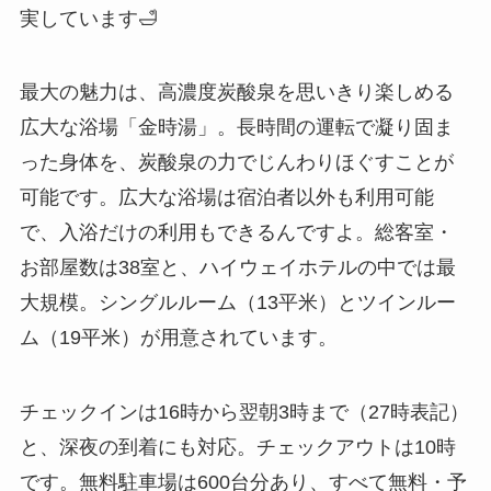
実しています🛁
最大の魅力は、高濃度炭酸泉を思いきり楽しめる
広大な浴場「金時湯」。長時間の運転で凝り固ま
った身体を、炭酸泉の力でじんわりほぐすことが
可能です。広大な浴場は宿泊者以外も利用可能
で、入浴だけの利用もできるんですよ。総客室・
お部屋数は38室と、ハイウェイホテルの中では最
大規模。シングルルーム（13平米）とツインルー
ム（19平米）が用意されています。
チェックインは16時から翌朝3時まで（27時表記）
と、深夜の到着にも対応。チェックアウトは10時
です。無料駐車場は600台分あり、すべて無料・予