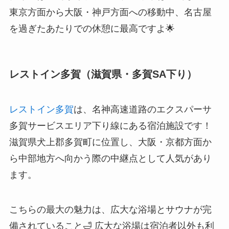
東京方面から大阪・神戸方面への移動中、名古屋
を過ぎたあたりでの休憩に最高ですよ🌟
レストイン多賀（滋賀県・多賀SA下り）
レストイン多賀
は、名神高速道路のエクスパーサ
多賀サービスエリア下り線にある宿泊施設です！
滋賀県犬上郡多賀町に位置し、大阪・京都方面か
ら中部地方へ向かう際の中継点として人気があり
ます。
こちらの最大の魅力は、広大な浴場とサウナが完
備されていること🛁 広大な浴場は宿泊者以外も利