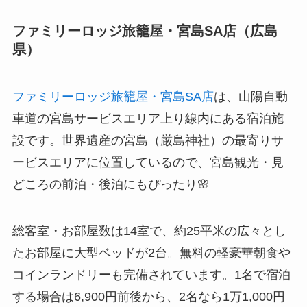
ファミリーロッジ旅籠屋・宮島SA店（広島
県）
ファミリーロッジ旅籠屋・宮島SA店
は、山陽自動
車道の宮島サービスエリア上り線内にある宿泊施
設です。世界遺産の宮島（厳島神社）の最寄りサ
ービスエリアに位置しているので、宮島観光・見
どころの前泊・後泊にもぴったり🌸
総客室・お部屋数は14室で、約25平米の広々とし
たお部屋に大型ベッドが2台。無料の軽豪華朝食や
コインランドリーも完備されています。1名で宿泊
する場合は6,900円前後から、2名なら1万1,000円