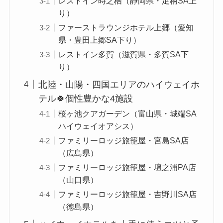
レストイン時之栖（静岡県・足柄SA上
り）
ファーストラウンジホテル上郷（愛知
県・豊田上郷SA下り）
レストイン多賀（滋賀県・多賀SA下
り）
北陸・山陽・四国エリアのハイウェイホ
テル🍀個性豊かな4施設
桜ヶ池クアガーデン（富山県・城端SA
ハイウェイオアシス）
ファミリーロッジ旅籠屋・宮島SA店
（広島県）
ファミリーロッジ旅籠屋・壇之浦PA店
（山口県）
ファミリーロッジ旅籠屋・吉野川SA店
（徳島県）