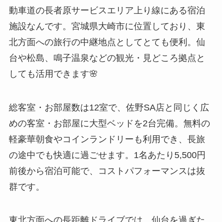
動車道の長者原サービスエリア上り線にある宿泊
施設なんです。宮城県大崎市に位置しており、東
北方面への旅行の中継地点としてとても便利。仙
台や松島、鳴子温泉などの観光・見どころ拠点と
しても活用できます🌸
総客室・お部屋数は12室で、佐野SA店と同じく広
めの客室・お部屋に大型ベッドを2台完備。無料の
軽豪華朝食やコインランドリーも利用でき、長旅
の途中でも快適に過ごせます。1名あたり5,500円
前後から宿泊可能で、コストパフォーマンスは抜
群です。
東北方面への長距離ドライブでは、仙台を過ぎた