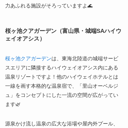
力あふれる施設がそろっていますよ🌊
桜ヶ池クアガーデン（富山県・城端SAハイウ
ェイオアシス）
桜ヶ池クアガーデン
は、東海北陸道の城端サービ
スエリアに隣接するハイウェイオアシス内にある
温泉リゾートですよ！他のハイウェイホテルとは
一線を画す本格的な温泉宿で、「里山オーベルジ
ュ」をコンセプトにした一流の空間が広がってい
ます🌿
源泉かけ流し温泉の広大な浴場や屋内外プール、