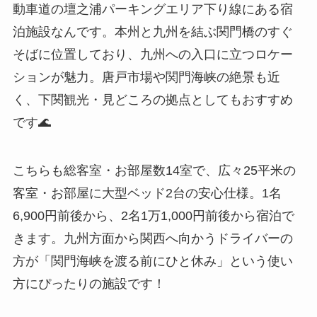
動車道の壇之浦パーキングエリア下り線にある宿
泊施設なんです。本州と九州を結ぶ関門橋のすぐ
そばに位置しており、九州への入口に立つロケー
ションが魅力。唐戸市場や関門海峡の絶景も近
く、下関観光・見どころの拠点としてもおすすめ
です🌊
こちらも総客室・お部屋数14室で、広々25平米の
客室・お部屋に大型ベッド2台の安心仕様。1名
6,900円前後から、2名1万1,000円前後から宿泊で
きます。九州方面から関西へ向かうドライバーの
方が「関門海峡を渡る前にひと休み」という使い
方にぴったりの施設です！