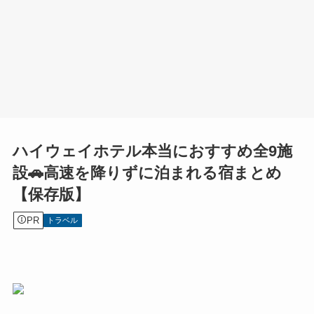
ハイウェイホテル本当におすすめ全9施
設🚗高速を降りずに泊まれる宿まとめ
【保存版】
PR
トラベル