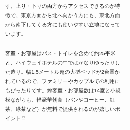
す。上り・下りの両方からアクセスできるのが特
徴で、東京方面から北へ向かう方にも、東北方面
から南下してくる方にも使いやすい立地になって
います。
客室・お部屋はバス・トイレを含めて約25平米
と、ハイウェイホテルの中ではかなりゆったりし
た造り。幅1.5メートル超の大型ベッドが2台置か
れているので、ファミリーやカップルでの利用に
もぴったりです。総客室・お部屋数は14室と小規
模ながらも、軽豪華朝食（パンやコーヒー、紅
茶、緑茶など）が無料で提供されるのが嬉しいポ
イント🍞