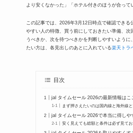
より安くなかった」「ホテル付きのほうが合って
この記事では、2026年3月12日時点で確認できる公
やすい人の特徴、買う前にしておきたい準備、次回
うべきか、次を待つべきかを判断しやすいように
たい方は、各見出しのあとに入れている
楽天トラ
目次
jal タイムセール 2026の最新情報
まず押さえたいのは国内線と海外線と
jal タイムセール 2026で本当に得し
安く見えても総額と条件は必ず見てお
jal タイムセール 2026を取りやす