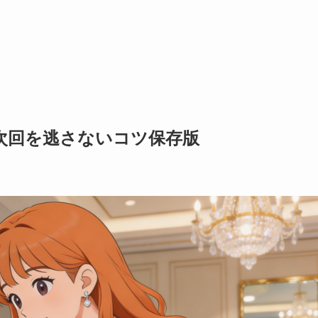
報と次回を逃さないコツ保存版