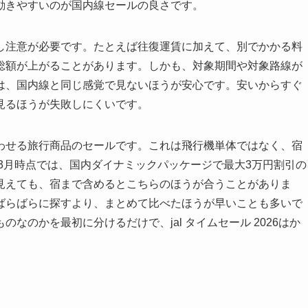
動きやすいのが国内線セールの良さです。
し注意が必要です。たとえば往復運賃に加えて、別でかかる料
総額が上がることがあります。しかも、対象期間や対象路線が
は、国内線と同じ感覚で見ないほうが安心です。安いからすぐ
見るほうが失敗しにくいです。
わせる旅行商品のセールです。これは飛行機単体ではなく、宿
年3月時点では、国内ダイナミックパッケージで最大3万円割引の
見えても、宿まで含めるとこちらのほうが合うことがありま
ばらばらに探すより、まとめて比べたほうが早いことも多いで
なのかを最初に分けるだけで、jal タイムセール 2026はか