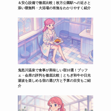
＆安心設備で徹底比較｜枚方公園駅への近さと
添い寝無料・大浴場の有無をわかりやすく紹介
鬼怒川温泉で食事が美味しい宿10選！ブッフ
ェ・会席の評判を徹底比較｜とちぎ和牛や日光
湯波を楽しめる宿の選び方と予算の目安もご紹
介