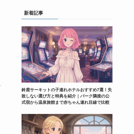
新着記事
を
鈴鹿サーキットの子連れホテルおすすめ7選！失
敗しない選び方と特典を紹介｜パーク隣接の公
式宿から温泉旅館まで赤ちゃん連れ目線で比較