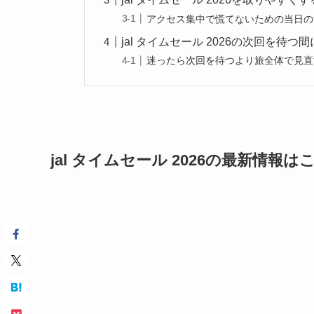
アクセス集中で慌てないための当日の
jal タイムセール 2026の次回を待
迷ったら次回を待つより旅全体で見直
jal タイムセール 2026の最新情