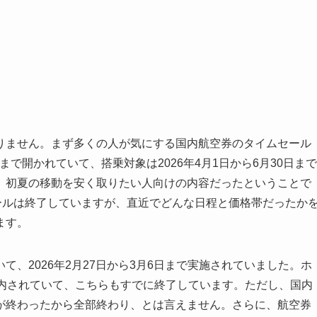
はありません。まず多くの人が気にする国内航空券のタイムセール
9分まで開かれていて、搭乗対象は2026年4月1日から6月30日まで
、初夏の移動を安く取りたい人向けの内容だったということで
ールは終了していますが、直近でどんな日程と価格帯だったか
ます。
、2026年2月27日から3月6日まで実施されていました。ホ
案内されていて、こちらもすでに終了しています。ただし、国内
が終わったから全部終わり、とは言えません。さらに、航空券