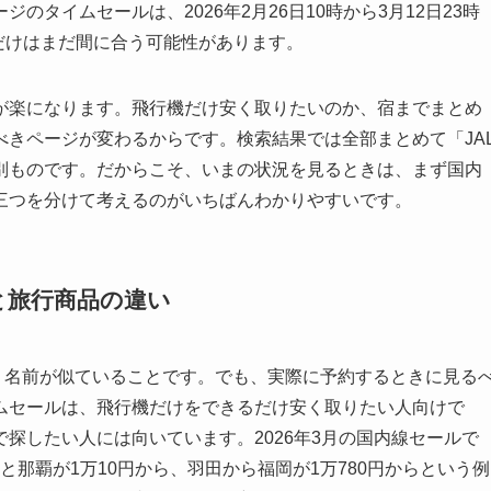
タイムセールは、2026年2月26日10時から3月12日23時
れだけはまだ間に合う可能性があります。
が楽になります。飛行機だけ安く取りたいのか、宿までまとめ
きページが変わるからです。検索結果では全部まとめて「JA
別ものです。だからこそ、いまの状況を見るときは、まず国内
三つを分けて考えるのがいちばんわかりやすいです。
と旅行商品の違い
、名前が似ていることです。でも、実際に予約するときに見る
ムセールは、飛行機だけをできるだけ安く取りたい人向けで
探したい人には向いています。2026年3月の国内線セールで
歳と那覇が1万10円から、羽田から福岡が1万780円からという例