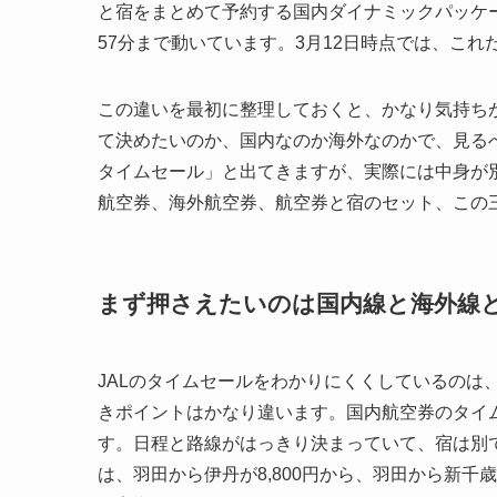
と宿をまとめて予約する国内ダイナミックパッケージの
57分まで動いています。3月12日時点では、こ
この違いを最初に整理しておくと、かなり気持ち
て決めたいのか、国内なのか海外なのかで、見るべ
タイムセール」と出てきますが、実際には中身が
航空券、海外航空券、航空券と宿のセット、この
まず押さえたいのは国内線と海外線
JALのタイムセールをわかりにくくしているのは
きポイントはかなり違います。国内航空券のタイ
す。日程と路線がはっきり決まっていて、宿は別で
は、羽田から伊丹が8,800円から、羽田から新千