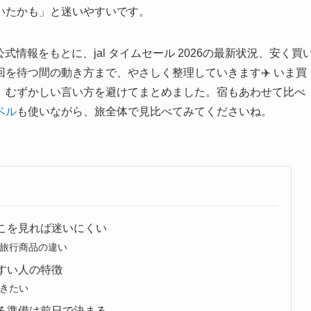
いたかも」と迷いやすいです。
式情報をもとに、jal タイムセール 2026の最新状況、安く買
を待つ間の動き方まで、やさしく整理していきます✈️ いま買
、むずかしい言い方を避けてまとめました。宿もあわせて比べ
ベル
も使いながら、旅全体で見比べてみてくださいね。
はここを見れば迷いにくい
旅行商品の違い
やすい人の特徴
きたい
くする準備は前日で決まる