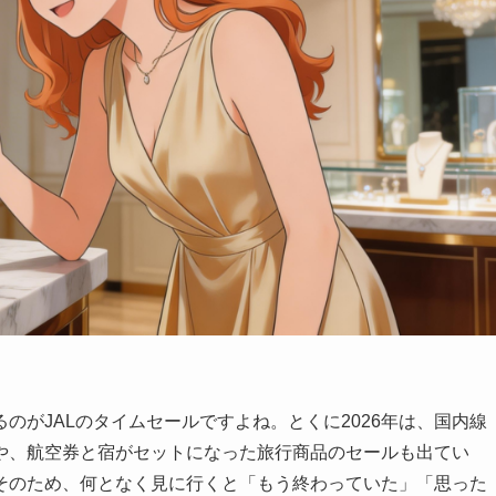
のがJALのタイムセールですよね。とくに2026年は、国内線
や、航空券と宿がセットになった旅行商品のセールも出てい
そのため、何となく見に行くと「もう終わっていた」「思った