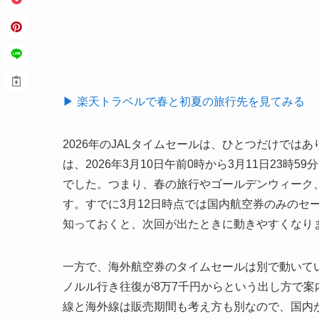
▶ 楽天トラベルで春と初夏の旅行先を見てみる
2026年のJALタイムセールは、ひとつだけで
は、2026年3月10日午前0時から3月11日23時5
でした。つまり、春の旅行やゴールデンウィーク
す。すでに3月12日時点では国内航空券のみのセ
知っておくと、次回が出たときに動きやすくなり
一方で、海外航空券のタイムセールは別で動いていて
ノルル行き往復が8万7千円からという出し方で
線と海外線は販売期間も考え方も別なので、国内