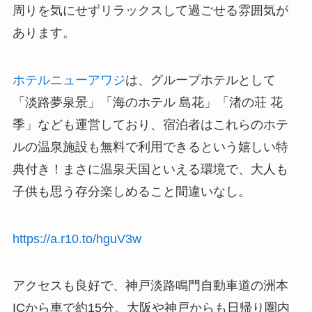
周りを気にせずリラックスして過ごせる雰囲気が
あります。
ホテルニューアワジ
は、グループホテルとして
「淡路夢泉景」「海のホテル 島花」「渚の荘 花
季」なども運営しており、宿泊者はこれらのホテ
ルの温泉施設も無料で利用できるという嬉しい特
典付き！まさに温泉天国といえる環境で、大人も
子供も思う存分楽しめること間違いなし。
https://a.r10.to/hguV3w
アクセスも良好で、神戸淡路鳴門自動車道の洲本
ICから車で約15分。大阪や神戸からも日帰り圏内