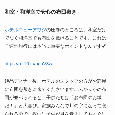
和室・和洋室で安心の布団敷き
ホテルニューアワジ
の圧巻のところは、和室だけ
でなく和洋室でも布団を敷けることです。これは
子連れ旅行には本当に重要なポイントなんです💕
https://a.r10.to/hguV3w
絶品ディナー後、ホテルのスタッフの方がお部屋
に布団を敷きに来てくださいます。ふかふかの布
団が並べられると、子供たちは「お布団のお城
だ！」と大喜び。家族みんなで川の字になって寝
られるので、夜中に子供が目を覚ましてもすぐに