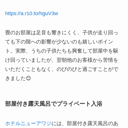
https://a.r10.to/hguV3w
畳のお部屋は足音も響きにくく、子供が走り回っ
ても下の階への影響が少ないのも嬉しいポイン
ト。実際、うちの子供たちも興奮して部屋中を駆
け回っていましたが、翌朝他のお客様から苦情を
いただくこともなく、のびのびと過ごすことがで
きました😊
部屋付き露天風呂でプライベート入浴
ホテルニューアワジ
には、部屋付き露天風呂のあ