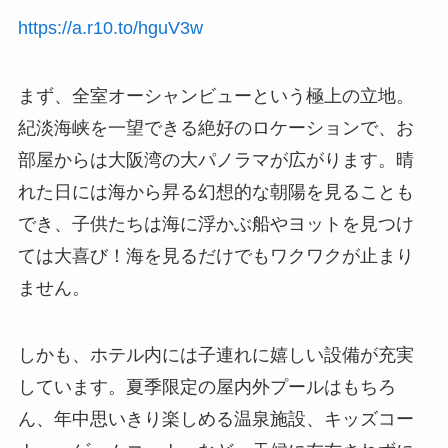
https://a.r10.to/hguV3w
まず、全室オーシャンビューという極上の立地。
紀淡海峡を一望できる絶好のロケーションで、お
部屋からは大阪湾の大パノラマが広がります。晴
れた日には海から昇る幻想的な朝陽を見ることも
でき、子供たちは海に浮かぶ船やヨットを見つけ
ては大喜び！海を見るだけでもワクワクが止まり
ません。
しかも、ホテル内には子連れに嬉しい設備が充実
しています。夏季限定の屋内外プールはもちろ
ん、年中思いきり楽しめる温泉施設、キッズコー