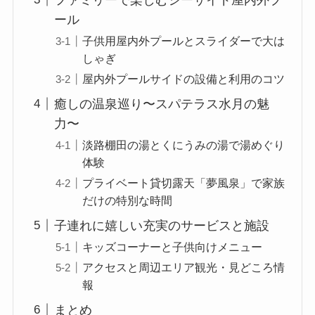
ール
子供用屋内外プールとスライダーで大は
しゃぎ
屋内外プールサイドの設備と利用のコツ
癒しの温泉巡り〜スパテラス水月の魅
力〜
淡路棚田の湯とくにうみの湯で湯めぐり
体験
プライベート貸切露天「夢風泉」で家族
だけの特別な時間
子連れに嬉しい充実のサービスと施設
キッズコーナーと子供向けメニュー
アクセスと周辺エリア観光・見どころ情
報
まとめ