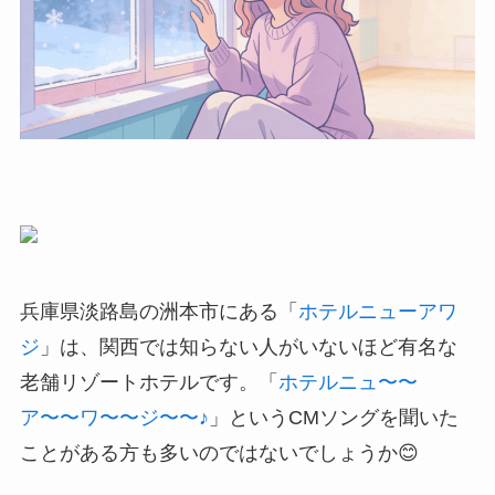
兵庫県淡路島の洲本市にある「
ホテルニューアワ
ジ
」は、関西では知らない人がいないほど有名な
老舗リゾートホテルです。「
ホテルニュ〜〜
ア〜〜ワ〜〜ジ〜〜♪
」というCMソングを聞いた
ことがある方も多いのではないでしょうか😊