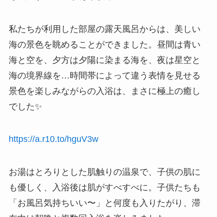
私たちが利用した部屋の露天風呂からは、美しい
海の景色を眺めることができました。昼間は青い
海と空を、夕方は夕陽に染まる海を、夜は星空と
海の境界線を…時間帯によって違う表情を見せる
景色を楽しみながらの入浴は、まさに極上の癒し
でした✨
https://a.r10.to/hguV3w
お湯はとろりとした肌触りの温泉で、子供の肌に
も優しく、入浴後は肌がすべすべに。子供たちも
「お風呂気持ちいい〜」と何度も入りたがり、滞