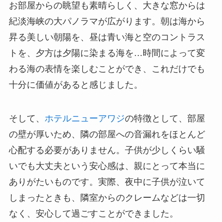
お部屋からの眺望も素晴らしく、大きな窓からは
紀淡海峡の大パノラマが広がります。朝は海から
昇る美しい朝陽を、昼は青い海と空のコントラス
トを、夕方は夕陽に染まる海を…時間によって変
わる海の表情を楽しむことができ、これだけでも
十分に価値があると感じました。
そして、
ホテルニューアワジ
の特徴として、部屋
の壁が厚いため、隣の部屋への音漏れをほとんど
心配する必要がありません。子供が少しくらい騒
いでも大丈夫という安心感は、親にとって本当に
ありがたいものです。実際、夜中に子供が泣いて
しまったときも、隣室からのクレームなどは一切
なく、安心して過ごすことができました。