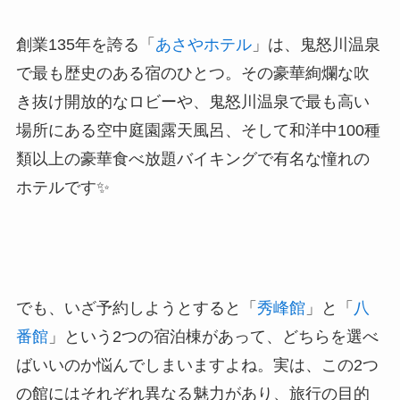
創業135年を誇る「
あさやホテル
」は、鬼怒川温泉
で最も歴史のある宿のひとつ。その豪華絢爛な吹
き抜け開放的なロビーや、鬼怒川温泉で最も高い
場所にある空中庭園露天風呂、そして和洋中100種
類以上の豪華食べ放題バイキングで有名な憧れの
ホテルです✨
でも、いざ予約しようとすると「
秀峰館
」と「
八
番館
」という2つの宿泊棟があって、どちらを選べ
ばいいのか悩んでしまいますよね。実は、この2つ
の館にはそれぞれ異なる魅力があり、旅行の目的