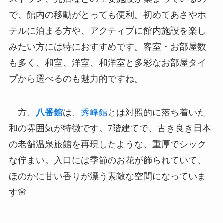
で、館内の移動がとっても便利。初めてあさやホ
テルに泊まる方や、アクティブに館内施設を楽し
みたい方には特におすすめです。客室・お部屋数
も多く、和室、洋室、和洋室と多彩なお部屋タイ
プから選べるのも魅力的ですね。
一方、
八番館
は、
秀峰館
とは対照的に落ち着いた
和の雰囲気が特徴です。7階建てで、古き良き日本
の老舗温泉旅館を再現したような、重厚でシック
な佇まい。入口には季節のお花が飾られていて、
ほのかに甘い香りが漂う素敵な空間になっていま
す🌸