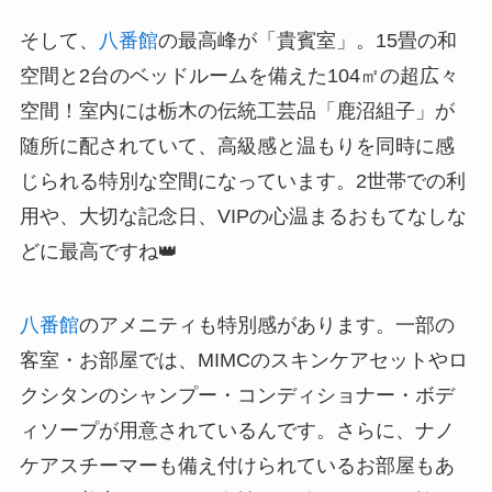
そして、
八番館
の最高峰が「貴賓室」。15畳の和
空間と2台のベッドルームを備えた104㎡の超広々
空間！室内には栃木の伝統工芸品「鹿沼組子」が
随所に配されていて、高級感と温もりを同時に感
じられる特別な空間になっています。2世帯での利
用や、大切な記念日、VIPの心温まるおもてなしな
どに最高ですね👑
八番館
のアメニティも特別感があります。一部の
客室・お部屋では、MIMCのスキンケアセットやロ
クシタンのシャンプー・コンディショナー・ボデ
ィソープが用意されているんです。さらに、ナノ
ケアスチーマーも備え付けられているお部屋もあ