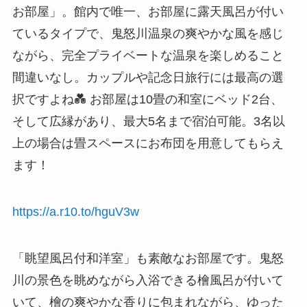
お部屋」。館内で唯一、お部屋に露天風呂が付い
ているタイプで、鬼怒川温泉の爽やかな風を感じ
ながら、完全プライベートな温泉を楽しめること
間違いなし。カップルや記念日旅行には最高の選
択ですよね💑 お部屋は10畳の和室にベッド2台、
そして広縁があり、最大5名まで宿泊可能。3名以
上の場合は畳スペースにお布団を用意してもらえ
ます！
https://a.r10.to/hguV3w
「眺望風呂付和洋室」も素敵なお部屋です。鬼怒
川の景色を眺めながら入浴できる檜風呂が付いて
いて、檜の爽やかな香りに包まれながら、ゆった