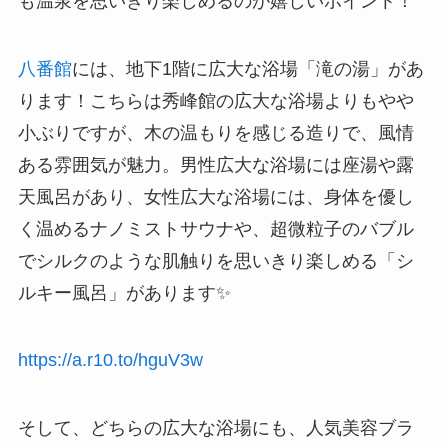
も温泉を思いきり楽しめるのが嬉しいポイント！
八番館
には、地下1階に広大な浴場「滝の湯」があ
ります！こちらは秀峰館の広大な浴場よりもやや
小ぶりですが、木の温もりを感じる造りで、風情
ある雰囲気が魅力。男性広大な浴場には座湯や露
天風呂があり、女性広大な浴場には、身体を優し
く温めるナノミストサウナや、超微粒子のバブル
でシルクのような肌触りを思いきり楽しめる「シ
ルキー風呂」があります✨
https://a.r10.to/hguV3w
そして、どちらの広大な浴場にも、人気美容ブラ