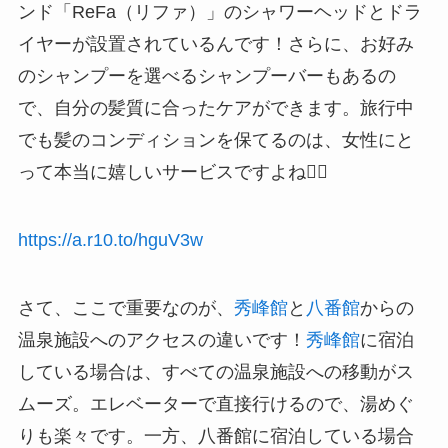
ンド「ReFa（リファ）」のシャワーヘッドとドラ
イヤーが設置されているんです！さらに、お好み
のシャンプーを選べるシャンプーバーもあるの
で、自分の髪質に合ったケアができます。旅行中
でも髪のコンディションを保てるのは、女性にと
って本当に嬉しいサービスですよね💁‍♀️
https://a.r10.to/hguV3w
さて、ここで重要なのが、
秀峰館
と
八番館
からの
温泉施設へのアクセスの違いです！
秀峰館
に宿泊
している場合は、すべての温泉施設への移動がス
ムーズ。エレベーターで直接行けるので、湯めぐ
りも楽々です。一方、八番館に宿泊している場合