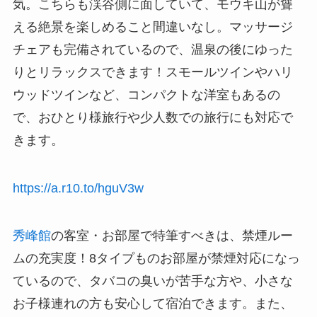
気。こちらも渓谷側に面していて、モウキ山が聳
える絶景を楽しめること間違いなし。マッサージ
チェアも完備されているので、温泉の後にゆった
りとリラックスできます！スモールツインやハリ
ウッドツインなど、コンパクトな洋室もあるの
で、おひとり様旅行や少人数での旅行にも対応で
きます。
https://a.r10.to/hguV3w
秀峰館
の客室・お部屋で特筆すべきは、禁煙ルー
ムの充実度！8タイプものお部屋が禁煙対応になっ
ているので、タバコの臭いが苦手な方や、小さな
お子様連れの方も安心して宿泊できます。また、