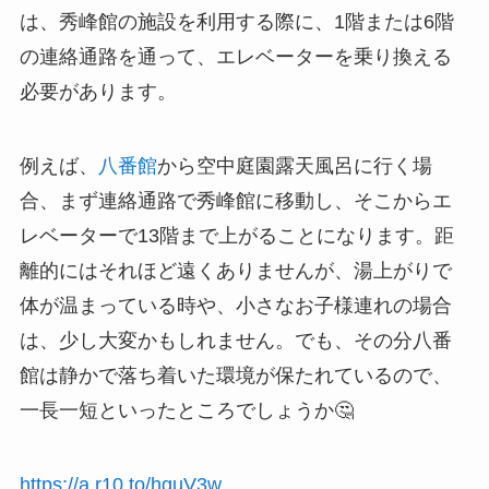
は、秀峰館の施設を利用する際に、1階または6階
の連絡通路を通って、エレベーターを乗り換える
必要があります。
例えば、
八番館
から空中庭園露天風呂に行く場
合、まず連絡通路で秀峰館に移動し、そこからエ
レベーターで13階まで上がることになります。距
離的にはそれほど遠くありませんが、湯上がりで
体が温まっている時や、小さなお子様連れの場合
は、少し大変かもしれません。でも、その分八番
館は静かで落ち着いた環境が保たれているので、
一長一短といったところでしょうか🤔
https://a.r10.to/hguV3w