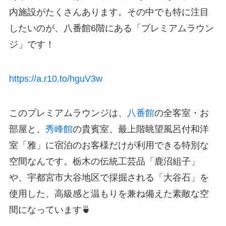
内施設がたくさんあります。その中でも特に注目
したいのが、八番館6階にある「プレミアムラウン
ジ」です！
https://a.r10.to/hguV3w
このプレミアムラウンジは、
八番館
の全客室・お
部屋と、
秀峰館
の貴賓室、最上階眺望風呂付和洋
室「雅」に宿泊のお客様だけが利用できる特別な
空間なんです。栃木の伝統工芸品「鹿沼組子」
や、宇都宮市大谷地区で採掘される「大谷石」を
使用した、高級感と温もりを兼ね備えた素敵な空
間になっています🍵