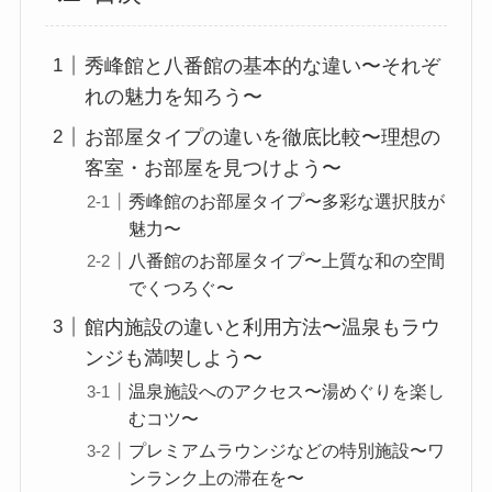
秀峰館と八番館の基本的な違い〜それぞ
れの魅力を知ろう〜
お部屋タイプの違いを徹底比較〜理想の
客室・お部屋を見つけよう〜
秀峰館のお部屋タイプ〜多彩な選択肢が
魅力〜
八番館のお部屋タイプ〜上質な和の空間
でくつろぐ〜
館内施設の違いと利用方法〜温泉もラウ
ンジも満喫しよう〜
温泉施設へのアクセス〜湯めぐりを楽し
むコツ〜
プレミアムラウンジなどの特別施設〜ワ
ンランク上の滞在を〜