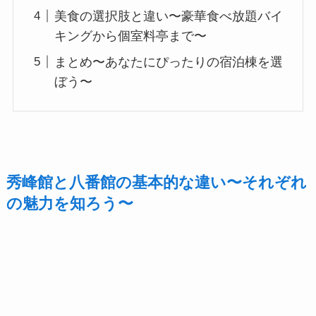
美食の選択肢と違い〜豪華食べ放題バイ
キングから個室料亭まで〜
まとめ〜あなたにぴったりの宿泊棟を選
ぼう〜
秀峰館と八番館の基本的な違い〜それぞれ
の魅力を知ろう〜