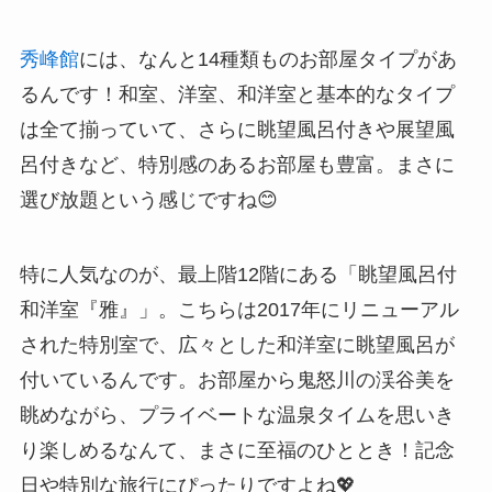
秀峰館
には、なんと14種類ものお部屋タイプがあ
るんです！和室、洋室、和洋室と基本的なタイプ
は全て揃っていて、さらに眺望風呂付きや展望風
呂付きなど、特別感のあるお部屋も豊富。まさに
選び放題という感じですね😊
特に人気なのが、最上階12階にある「眺望風呂付
和洋室『雅』」。こちらは2017年にリニューアル
された特別室で、広々とした和洋室に眺望風呂が
付いているんです。お部屋から鬼怒川の渓谷美を
眺めながら、プライベートな温泉タイムを思いき
り楽しめるなんて、まさに至福のひととき！記念
日や特別な旅行にぴったりですよね💖