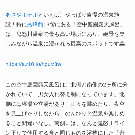
あさやホテル
といえば、やっぱり自慢の温泉施
設！特に
秀峰館
13階にある「空中庭園露天風呂」
は、鬼怒川温泉で最も高い場所にあり、絶景を楽
しみながら温泉に浸かれる最高のスポットです🌄
https://a.r10.to/hguV3w
この空中庭園露天風呂は、北側と南側の2ヶ所に分
かれていて、男女入れ替え制になっています。北
側には寝湯や立湯があり、山々を眺めたり、夜空
を見上げたりしながら、のんびりと温泉を楽しめ
ること間違いなし。南側には、なんと鬼怒川ライ
ン下りで使用する舟と同じものを浴槽にした「舟