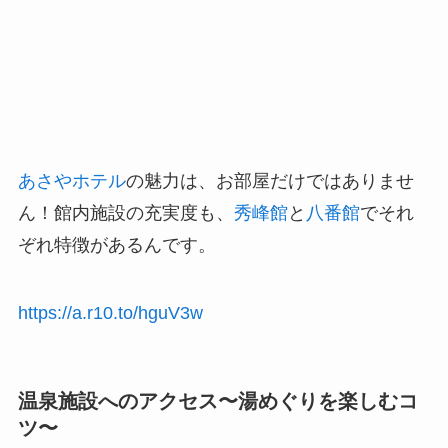
あさやホテル
の魅力は、お部屋だけではありませ
ん！館内施設の充実度も、
秀峰館
と
八番館
でそれ
ぞれ特徴があるんです。
https://a.r10.to/hguV3w
温泉施設へのアクセス〜湯めぐりを楽しむコ
ツ〜