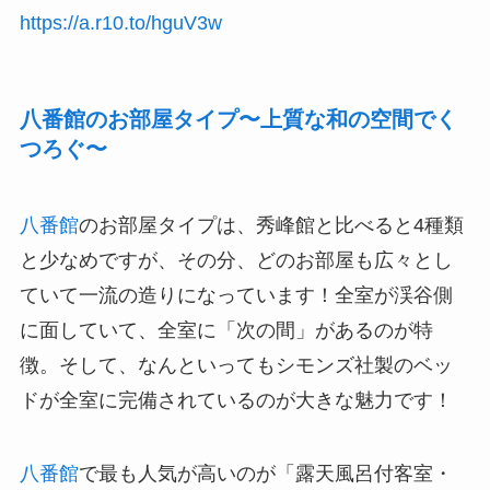
https://a.r10.to/hguV3w
八番館のお部屋タイプ〜上質な和の空間でく
つろぐ〜
八番館
のお部屋タイプは、秀峰館と比べると4種類
と少なめですが、その分、どのお部屋も広々とし
ていて一流の造りになっています！全室が渓谷側
に面していて、全室に「次の間」があるのが特
徴。そして、なんといってもシモンズ社製のベッ
ドが全室に完備されているのが大きな魅力です！
八番館
で最も人気が高いのが「露天風呂付客室・