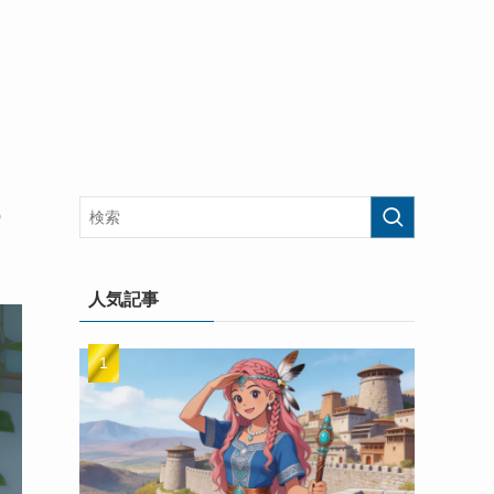
め
人気記事