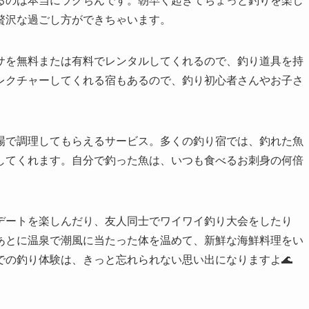
るのは本当にラクちんです。朝早く起きてちょっと釣りを楽し
贅沢な過ごし方ができちゃいます。
サを無料または有料でレンタルしてくれるので、釣り道具を持
レクチャーしてくれる宿もあるので、釣り初心者さんやお子さ
場で調理してもらえるサービス。多くの釣り宿では、釣れた魚
してくれます。自分で釣った魚は、いつも食べるお刺身の何倍
デートを楽しんだり、友人同士でワイワイ釣り大会をしたり
あとに温泉で潮風に当たった体を温めて、新鮮な海鮮料理をい
での釣り体験は、きっと忘れられない思い出になりますよ🌊