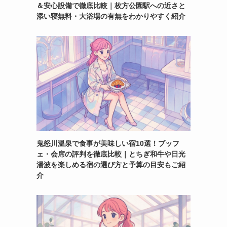
＆安心設備で徹底比較｜枚方公園駅への近さと
添い寝無料・大浴場の有無をわかりやすく紹介
鬼怒川温泉で食事が美味しい宿10選！ブッフ
ェ・会席の評判を徹底比較｜とちぎ和牛や日光
湯波を楽しめる宿の選び方と予算の目安もご紹
介