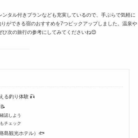
レンタル付きプランなども充実しているので、手ぶらで気軽に
釣りができる宿のおすすめを7つピックアップしました。温泉や
ひ次の旅行の参考にしてみてくださいね😊
る釣り体験 🎣
📝
確認しよう
もチェック
路島観光ホテル）🐟