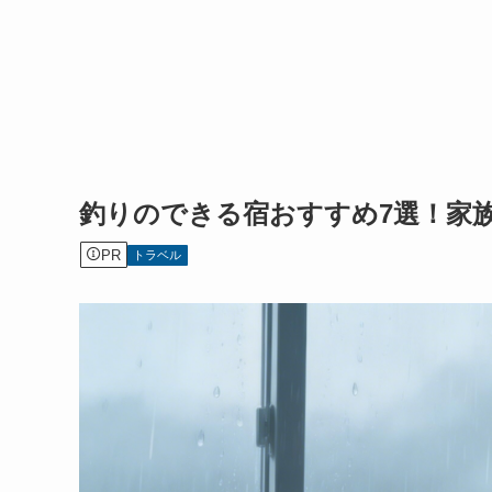
釣りのできる宿おすすめ7選！家
PR
トラベル