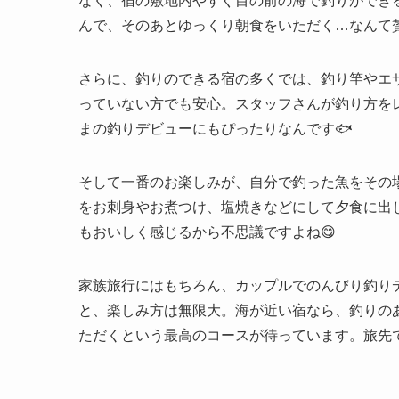
なく、宿の敷地内やすぐ目の前の海で釣りができ
んで、そのあとゆっくり朝食をいただく…なんて
さらに、釣りのできる宿の多くでは、釣り竿やエ
っていない方でも安心。スタッフさんが釣り方を
まの釣りデビューにもぴったりなんです🐟
そして一番のお楽しみが、自分で釣った魚をその
をお刺身やお煮つけ、塩焼きなどにして夕食に出
もおいしく感じるから不思議ですよね😋
家族旅行にはもちろん、カップルでのんびり釣り
と、楽しみ方は無限大。海が近い宿なら、釣りの
ただくという最高のコースが待っています。旅先