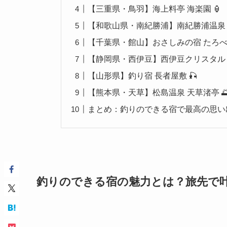
【三重県・鳥羽】海上料亭 海楽園 🏮
【和歌山県・南紀勝浦】南紀勝浦温泉 ホ
【千葉県・館山】おさしみの宿 たろべ 
【静岡県・西伊豆】西伊豆クリスタルビ
【山形県】釣り宿 長者屋敷 🎣
【熊本県・天草】松島温泉 天草渚亭 
まとめ：釣りのできる宿で最高の思い出
釣りのできる宿の魅力とは？旅先で叶