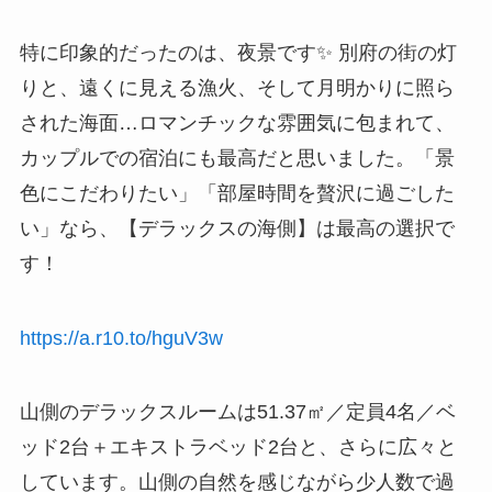
特に印象的だったのは、夜景です✨ 別府の街の灯
りと、遠くに見える漁火、そして月明かりに照ら
された海面…ロマンチックな雰囲気に包まれて、
カップルでの宿泊にも最高だと思いました。「景
色にこだわりたい」「部屋時間を贅沢に過ごした
い」なら、【デラックスの海側】は最高の選択で
す！
https://a.r10.to/hguV3w
山側のデラックスルームは51.37㎡／定員4名／ベ
ッド2台＋エキストラベッド2台と、さらに広々と
しています。山側の自然を感じながら少人数で過