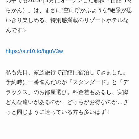
の中でも2023年1月にオープンした新棟「宙館（そ
らかん）」は、まさに”空に浮かぶような”絶景が思
いきり楽しめる、特別感満載のリゾートホテルな
んです✨
https://a.r10.to/hguV3w
私も先日、家族旅行で宙館に宿泊してきました。
予約時に一番悩んだのが「スタンダード」と「デ
ラックス」のお部屋選び。料金差もあるし、実際
どんな違いがあるのか、どっちがお得なのか…き
っと同じように迷っている方も多いはず！