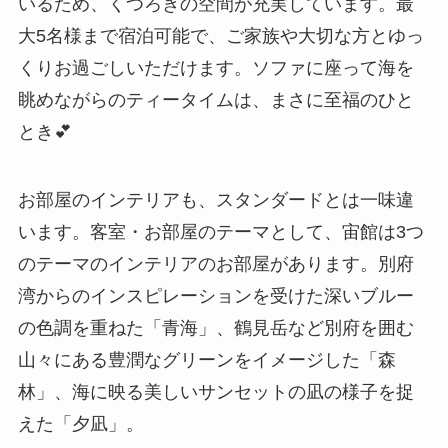
いるため、くつろぎの空間が充実しています。最
大5名様まで宿泊可能で、ご家族や大切な方とゆっ
くりお過ごしいただけます。ソファに座って海を
眺めながらのティータイムは、まさに至福のひと
とき💕
お部屋のインテリアも、スタンダードとは一味違
います。客室・お部屋のテーマとして、宙館は3つ
のテーマのインテリアのお部屋があります。別府
湾からのインスピレーションを受けた深いブルー
の色調を重ねた「青海」、鶴見岳など別府を囲む
山々にある豊潤なグリーンをイメージした「森
林」、海に映る美しいサンセットの凪の様子を捉
えた「夕凪」。