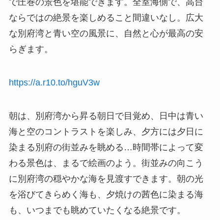
で圧巻の景色を堪能できます。全室海側で、高台
ならではの絶景を楽しめること間違いなし。広大
な別府湾と青い空の風景に、自然と心が最高の安
らぎます。
https://a.r10.to/hguV3w
朝は、別府湾から昇る朝日で目覚め、日中は青い
海と空のコントラストを楽しみ、夕方には夕日に
染まる別府の街並みを眺める…時間帯によって変
わる景色は、まるで絵画のよう。街並みの向こう
に別府湾の穏やかな海を見渡すできます。朝の光
を浴びてきらめく海も、夕焼けの茜色に染まる海
も、いつまでも眺めていたくなる絶景です。