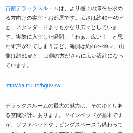
宙館デラックスルーム
は、より極上の滞在を求め
る方向けの客室・お部屋です。広さは約40〜49㎡
と、スタンダードよりもかなり広々としていま
す。実際に入室した瞬間、「わぁ、広い！」と思
わず声が出てしまうほど。海側は約46〜49㎡、山
側は約51㎡と、山側の方がさらに広い設計になっ
ています。
https://a.r10.to/hguV3w
デラックスルームの最大の魅力は、そのゆとりあ
る空間設計にあります。ツインベッドが基本です
が、ソファベッドやリビングスペースも備わって