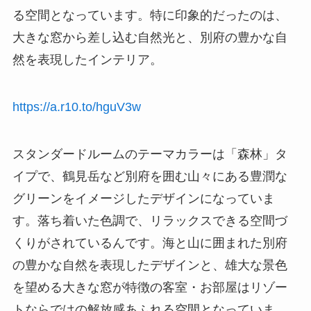
る空間となっています。特に印象的だったのは、
大きな窓から差し込む自然光と、別府の豊かな自
然を表現したインテリア。
https://a.r10.to/hguV3w
スタンダードルームのテーマカラーは「森林」タ
イプで、鶴見岳など別府を囲む山々にある豊潤な
グリーンをイメージしたデザインになっていま
す。落ち着いた色調で、リラックスできる空間づ
くりがされているんです。海と山に囲まれた別府
の豊かな自然を表現したデザインと、雄大な景色
を望める大きな窓が特徴の客室・お部屋はリゾー
トならではの解放感あふれる空間となっていま