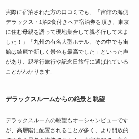
実際に宿泊された方の口コミでも、「宙館の海側
デラックス・1泊2食付きペア宿泊券を頂き、東京
に住む母親を誘って現地集合して親孝行して来ま
した！」「九州の有名大型ホテル。その中でも宙
館は綺麗で新しく景色も最高でした」といった声
があり、親孝行旅行や記念日旅行に選ばれている
ことがわかります。
デラックスルームからの絶景と眺望
デラックスルームの眺望もオーシャンビューです
が、高層階に配置されることが多く、より開放的