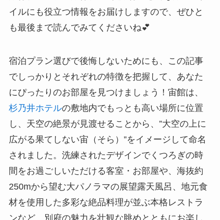
イルにも役立つ情報をお届けしますので、ぜひと
も最後まで読んでみてくださいね💕
宿泊プラン選びで後悔しないためにも、この記事
でしっかりとそれぞれの特徴を把握して、あなた
にぴったりのお部屋を見つけましょう！宙館は、
杉乃井ホテル
の敷地内でもっとも高い場所に位置
し、天空の絶景が見渡せることから、”大空の上に
広がる果てしない宙（そら）”をイメージして命名
されました。洗練されたデザインでくつろぎの時
間をお過ごしいただける客室・お部屋や、海抜約
250mから望む大パノラマの展望露天風呂、地元食
材を使用した多彩な絶品料理が並ぶ本格レストラ
ンなど、別府の魅力を壮観な眺めとともにお楽し