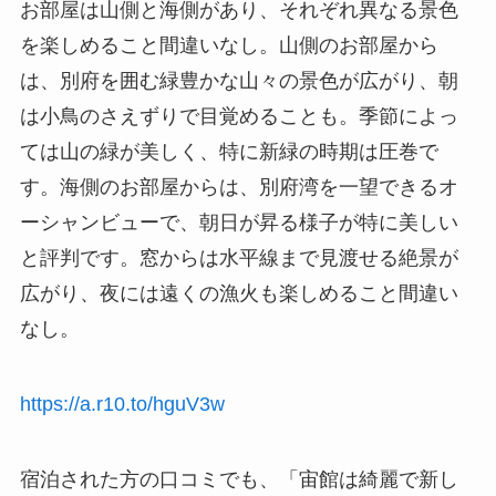
お部屋は山側と海側があり、それぞれ異なる景色
を楽しめること間違いなし。山側のお部屋から
は、別府を囲む緑豊かな山々の景色が広がり、朝
は小鳥のさえずりで目覚めることも。季節によっ
ては山の緑が美しく、特に新緑の時期は圧巻で
す。海側のお部屋からは、別府湾を一望できるオ
ーシャンビューで、朝日が昇る様子が特に美しい
と評判です。窓からは水平線まで見渡せる絶景が
広がり、夜には遠くの漁火も楽しめること間違い
なし。
https://a.r10.to/hguV3w
宿泊された方の口コミでも、「宙館は綺麗で新し