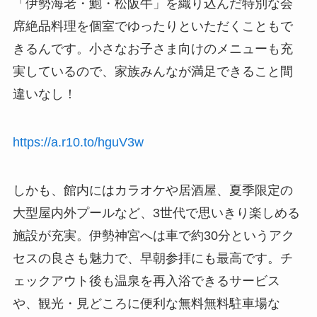
「伊勢海老・鮑・松阪牛」を織り込んだ特別な会
席絶品料理を個室でゆったりといただくこともで
きるんです。小さなお子さま向けのメニューも充
実しているので、家族みんなが満足できること間
違いなし！
https://a.r10.to/hguV3w
しかも、館内にはカラオケや居酒屋、夏季限定の
大型屋内外プールなど、3世代で思いきり楽しめる
施設が充実。伊勢神宮へは車で約30分というアク
セスの良さも魅力で、早朝参拝にも最高です。チ
ェックアウト後も温泉を再入浴できるサービス
や、観光・見どころに便利な無料無料駐車場な