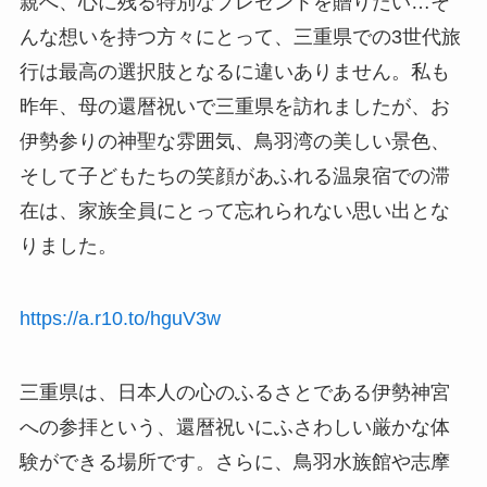
親へ、心に残る特別なプレゼントを贈りたい…そ
んな想いを持つ方々にとって、三重県での3世代旅
行は最高の選択肢となるに違いありません。私も
昨年、母の還暦祝いで三重県を訪れましたが、お
伊勢参りの神聖な雰囲気、鳥羽湾の美しい景色、
そして子どもたちの笑顔があふれる温泉宿での滞
在は、家族全員にとって忘れられない思い出とな
りました。
https://a.r10.to/hguV3w
三重県は、日本人の心のふるさとである伊勢神宮
への参拝という、還暦祝いにふさわしい厳かな体
験ができる場所です。さらに、鳥羽水族館や志摩