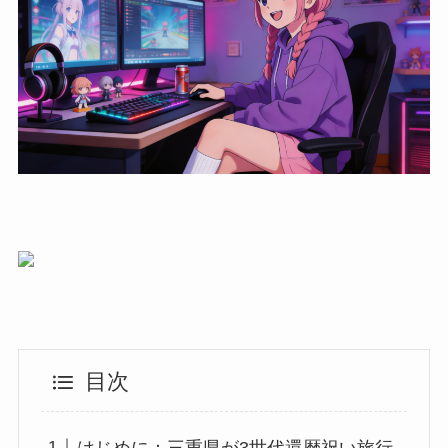
目次
はじめに：三重県が3世代還暦祝い旅行