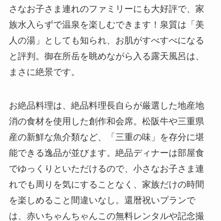
さなお子さま連れのファミリーにも大好評で、家
族水入らずで温泉を楽しむできます！泉質は「美
人の湯」としても知られ、お肌がすべすべになる
と評判。御在所岳を眺めながら入る露天風呂は、
まさに絶景です。
お絶品料理は、絶品料理長自らが厳選した地産地
消の食材を使用した創作和会席。松阪牛や三重県
産の新鮮な魚介類など、「三重の味」を存分に堪
能できる逸品が並びます。絶品ディナーは部屋食
でゆっくりといただけるので、小さなお子さま連
れでも周りを気にすることなく、家族だけの時間
を楽しめること間違いなし。還暦祝いプランで
は、赤いちゃんちゃんこの無料レンタルや記念撮