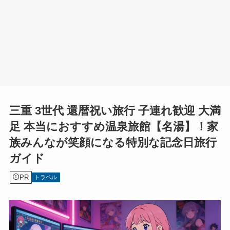
三重 3世代 還暦祝い旅行 子連れ歓迎 大満
足 本当におすすめ温泉旅館【名湯】！家
族みんなが笑顔になる特別な記念日旅行
ガイド
PR
トラベル