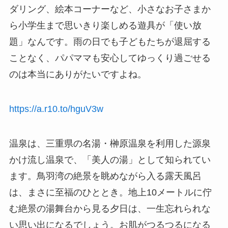
ダリング、絵本コーナーなど、小さなお子さまか
ら小学生まで思いきり楽しめる遊具が「使い放
題」なんです。雨の日でも子どもたちが退屈する
ことなく、パパママも安心してゆっくり過ごせる
のは本当にありがたいですよね。
https://a.r10.to/hguV3w
温泉は、三重県の名湯・榊原温泉を利用した源泉
かけ流し温泉で、「美人の湯」として知られてい
ます。鳥羽湾の絶景を眺めながら入る露天風呂
は、まさに至福のひととき。地上10メートルに佇
む絶景の湯舞台から見る夕日は、一生忘れられな
い思い出になるでしょう。お肌がつるつるになる