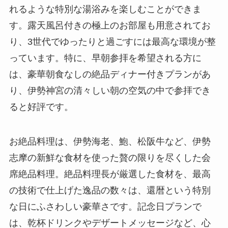
れるような特別な湯浴みを楽しむことができま
す。露天風呂付きの極上のお部屋も用意されてお
り、3世代でゆったりと過ごすには最高な環境が整
っています。特に、早朝参拝を希望される方に
は、豪華朝食なしの絶品ディナー付きプランがあ
り、伊勢神宮の清々しい朝の空気の中で参拝でき
ると好評です。
お絶品料理は、伊勢海老、鮑、松阪牛など、伊勢
志摩の新鮮な食材を使った贅の限りを尽くした会
席絶品料理。絶品料理長が厳選した食材を、最高
の技術で仕上げた逸品の数々は、還暦という特別
な日にふさわしい豪華さです。記念日プランで
は、乾杯ドリンクやデザートメッセージなど、心