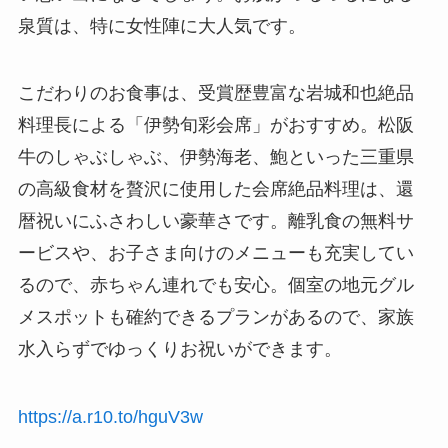
泉質は、特に女性陣に大人気です。
こだわりのお食事は、受賞歴豊富な岩城和也絶品
料理長による「伊勢旬彩会席」がおすすめ。松阪
牛のしゃぶしゃぶ、伊勢海老、鮑といった三重県
の高級食材を贅沢に使用した会席絶品料理は、還
暦祝いにふさわしい豪華さです。離乳食の無料サ
ービスや、お子さま向けのメニューも充実してい
るので、赤ちゃん連れでも安心。個室の地元グル
メスポットも確約できるプランがあるので、家族
水入らずでゆっくりお祝いができます。
https://a.r10.to/hguV3w