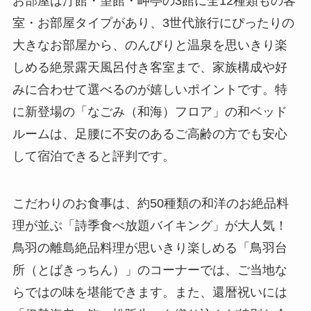
お部屋は汀館・望館・岬亭の3館に全12種類もの客
室・お部屋タイプがあり、3世代旅行にぴったりの
大きなお部屋から、のんびりと温泉を思いきり楽
しめる絶景露天風呂付き客室まで、家族構成や好
みに合わせて選べるのが嬉しいポイントです。特
に新登場の「なごみ（和海）フロア」の和ベッド
ルームは、足腰に不安のあるご高齢の方でも安心
して宿泊できると評判です。
こだわりのお食事は、約50種類の和洋のお絶品料
理が並ぶ「詩季食べ放題バイキング」が大人気！
鳥羽の離島絶品料理が思いきり楽しめる「鳥羽台
所（とばきっちん）」のコーナーでは、ご当地な
らではの味を堪能できます。また、還暦祝いには