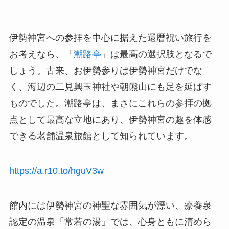
伊勢神宮への参拝を中心に据えた還暦祝い旅行を
お考えなら、「
潮路亭
」は最高の選択肢となるで
しょう。古来、お伊勢参りは伊勢神宮だけでな
く、海辺の二見興玉神社や朝熊山にも足を延ばす
ものでした。潮路亭は、まさにこれらの参拝の拠
点として最高な立地にあり、伊勢神宮の趣を体感
できる老舗温泉旅館として知られています。
https://a.r10.to/hguV3w
館内には伊勢神宮の神聖な雰囲気が漂い、療養泉
認定の温泉「常若の湯」では、心身ともに清めら