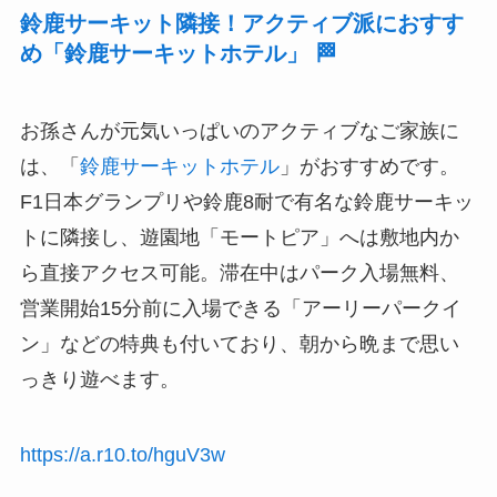
鈴鹿サーキット隣接！アクティブ派におすす
め「鈴鹿サーキットホテル」 🏁
お孫さんが元気いっぱいのアクティブなご家族に
は、「
鈴鹿サーキットホテル
」がおすすめです。
F1日本グランプリや鈴鹿8耐で有名な鈴鹿サーキッ
トに隣接し、遊園地「モートピア」へは敷地内か
ら直接アクセス可能。滞在中はパーク入場無料、
営業開始15分前に入場できる「アーリーパークイ
ン」などの特典も付いており、朝から晩まで思い
っきり遊べます。
https://a.r10.to/hguV3w