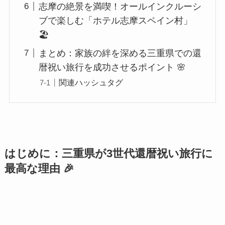
志摩の絶景を満喫！オールインクルーシ
ブで楽しむ「ホテル志摩スペイン村」
🏖️
まとめ：家族の絆を深める三重県での還
暦祝い旅行を成功させるポイント 🌸
関連ハッシュタグ
はじめに：三重県が3世代還暦祝い旅行に
最高な理由 🎉